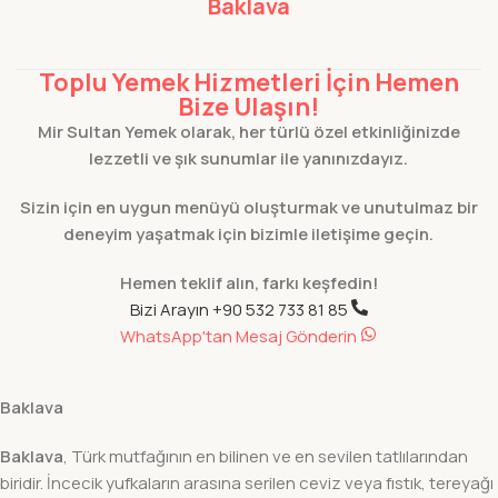
Baklava
Toplu Yemek Hizmetleri İçin Hemen
Bize Ulaşın!
Mir Sultan Yemek olarak, her türlü özel etkinliğinizde
lezzetli ve şık sunumlar ile yanınızdayız.
Sizin için en uygun menüyü oluşturmak ve unutulmaz bir
deneyim yaşatmak için bizimle iletişime geçin.
Hemen teklif alın, farkı keşfedin!
Bizi Arayın +90 532 733 81 85
WhatsApp'tan Mesaj Gönderin
Baklava
Baklava
, Türk mutfağının en bilinen ve en sevilen tatlılarından
biridir. İncecik yufkaların arasına serilen ceviz veya fıstık, tereyağı