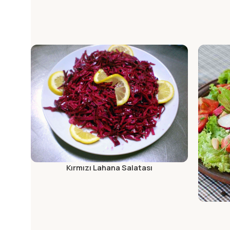
Kırmızı Lahana Salatası