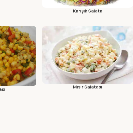
Karışık Salata
Mısır Salatası
ası