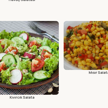
Mısır Salat
Kıvırcık Salata