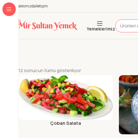
Hakkımızda
İletişim
Yemeklerimiz
12 sonucun tümü gösteriliyor
Çoban Salata