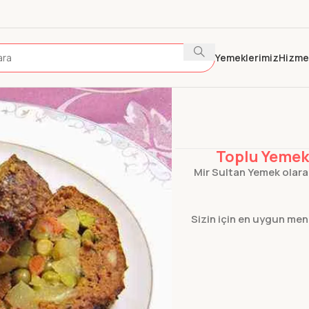
Yemeklerimiz
Hizme
Ana Sayfa
Et Yemekleri
Dal
Toplu Yemek 
Mir Sultan Yemek olarak,
Sizin için en uygun me