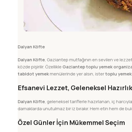
Dalyan Köfte
Dalyan Köfte
, Gaziantep mutfağının en sevilen ve lezzetli
közde pişirilir. Özellikle
Gaziantep toplu yemek organiz
tabldot yemek
menülerinde yer alsın, ister
toplu yemek
Efsanevi Lezzet, Geleneksel Hazırlı
Dalyan Köfte
, geleneksel tariflerle hazırlanan, iç harc
damaklarda unutulmaz bir iz bırakır. Hem etin hem de 
Özel Günler İçin Mükemmel Seçim