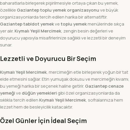
baharatlarla birleşerek pişirilmesiyle ortaya çıkan bu yemek,
özellikle
Gaziantep toplu yemek organizasyonu
ve büyük
organizasyonlarda tercih edilen harika bir alternatiftir.
Gaziantep tabldot yemek
ve
toplu yemek
menülerinde sıkça
yer alır.
Kıymalı Yeşil Mercimek
, zengin besin değerleri ve
doyurucu yapısıyla misafirlerinize sağlıklı ve lezzetli bir deneyim
sunar.
Lezzetli ve Doyurucu Bir Seçim
Kıymalı Yeşil Mercimek
, mercimeğin etle birleşerek yoğun bir tat
elde etmesini sağlar. Etin yumuşak dokusu ve mercimeğin kıvamı,
bu yemeği harika bir seçenek haline getirir.
Gaziantep cenaze
yemeği
ve
düğün yemekleri
gibi özel organizasyonlarda da
sıklıkla tercih edilen
Kıymalı Yeşil Mercimek
, sofralarınıza hem
lezzet hem de besleyicilik katacaktır.
Özel Günler İçin İdeal Seçim