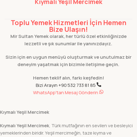
Kıymalı Yeşil Mercimek
Toplu Yemek Hizmetleri İçin Hemen
Bize Ulaşın!
Mir Sultan Yemek olarak, her türlü özel etkinliğinizde
lezzetli ve şık sunumlar ile yanınızdayız.
Sizin için en uygun menüyü oluşturmak ve unutulmaz bir
deneyim yaşatmak için bizimle iletişime geçin.
Hemen teklif alın, farkı keşfedin!
Bizi Arayın +90 532 733 81 85
WhatsApp'tan Mesaj Gönderin
Kıymalı Yeşil Mercimek
Kıymalı Yeşil Mercimek
, Türk mutfağının en sevilen ve besleyici
yemeklerinden biridir. Yeşil mercimeğin, taze kıyma ve