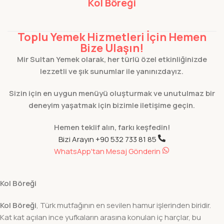
Kol Böreği
Toplu Yemek Hizmetleri İçin Hemen
Bize Ulaşın!
Mir Sultan Yemek olarak, her türlü özel etkinliğinizde
lezzetli ve şık sunumlar ile yanınızdayız.
Sizin için en uygun menüyü oluşturmak ve unutulmaz bir
deneyim yaşatmak için bizimle iletişime geçin.
Hemen teklif alın, farkı keşfedin!
Bizi Arayın +90 532 733 81 85
WhatsApp'tan Mesaj Gönderin
Kol Böreği
Kol Böreği
, Türk mutfağının en sevilen hamur işlerinden biridir.
Kat kat açılan ince yufkaların arasına konulan iç harçlar, bu