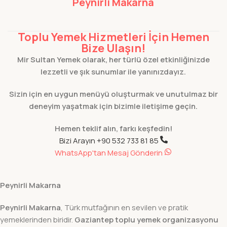
Peynirli Makarna
Toplu Yemek Hizmetleri İçin Hemen
Bize Ulaşın!
Mir Sultan Yemek olarak, her türlü özel etkinliğinizde
lezzetli ve şık sunumlar ile yanınızdayız.
Sizin için en uygun menüyü oluşturmak ve unutulmaz bir
deneyim yaşatmak için bizimle iletişime geçin.
Hemen teklif alın, farkı keşfedin!
Bizi Arayın +90 532 733 81 85
WhatsApp'tan Mesaj Gönderin
Peynirli Makarna
Peynirli Makarna
, Türk mutfağının en sevilen ve pratik
yemeklerinden biridir.
Gaziantep toplu yemek organizasyonu