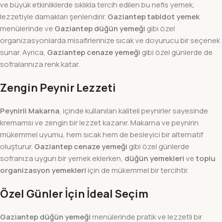
ve büyük etkinliklerde sıklıkla tercih edilen bu nefis yemek,
lezzetiyle damakları şenlendirir.
Gaziantep tabldot yemek
menülerinde ve
Gaziantep düğün yemeği
gibi özel
organizasyonlarda misafirlerinize sıcak ve doyurucu bir seçenek
sunar. Ayrıca,
Gaziantep cenaze yemeği
gibi özel günlerde de
sofralarınıza renk katar.
Zengin Peynir Lezzeti
Peynirli Makarna
, içinde kullanılan kaliteli peynirler sayesinde
kremamsı ve zengin bir lezzet kazanır. Makarna ve peynirin
mükemmel uyumu, hem sıcak hem de besleyici bir alternatif
oluşturur.
Gaziantep cenaze yemeği
gibi özel günlerde
sofranıza uygun bir yemek eklerken,
düğün yemekleri
ve
toplu
organizasyon yemekleri
için de mükemmel bir tercihtir.
Özel Günler İçin İdeal Seçim
Gaziantep düğün yemeği
menülerinde pratik ve lezzetli bir