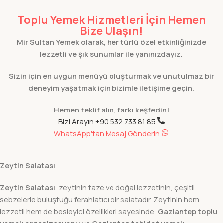
Toplu Yemek Hizmetleri İçin Hemen
Bize Ulaşın!
Mir Sultan Yemek olarak, her türlü özel etkinliğinizde
lezzetli ve şık sunumlar ile yanınızdayız.
Sizin için en uygun menüyü oluşturmak ve unutulmaz bir
deneyim yaşatmak için bizimle iletişime geçin.
Hemen teklif alın, farkı keşfedin!
Bizi Arayın +90 532 733 81 85
WhatsApp'tan Mesaj Gönderin
Zeytin Salatası
Zeytin Salatası
, zeytinin taze ve doğal lezzetinin, çeşitli
sebzelerle buluştuğu ferahlatıcı bir salatadır. Zeytinin hem
lezzetli hem de besleyici özellikleri sayesinde,
Gaziantep toplu