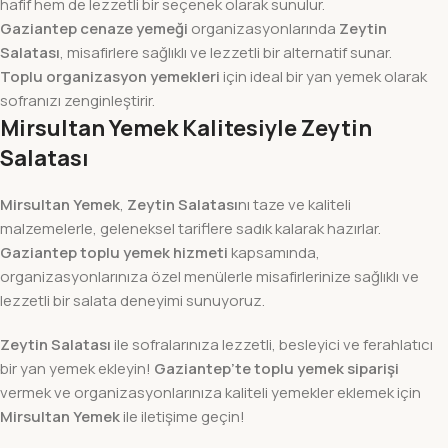
hafif hem de lezzetli bir seçenek olarak sunulur.
Gaziantep cenaze yemeği
organizasyonlarında
Zeytin
Salatası
, misafirlere sağlıklı ve lezzetli bir alternatif sunar.
Toplu organizasyon yemekleri
için ideal bir yan yemek olarak
sofranızı zenginleştirir.
Mirsultan Yemek Kalitesiyle Zeytin
Salatası
Mirsultan Yemek
,
Zeytin Salatası
nı taze ve kaliteli
malzemelerle, geleneksel tariflere sadık kalarak hazırlar.
Gaziantep toplu yemek hizmeti
kapsamında,
organizasyonlarınıza özel menülerle misafirlerinize sağlıklı ve
lezzetli bir salata deneyimi sunuyoruz.
Zeytin Salatası
ile sofralarınıza lezzetli, besleyici ve ferahlatıcı
bir yan yemek ekleyin!
Gaziantep’te toplu yemek siparişi
vermek ve organizasyonlarınıza kaliteli yemekler eklemek için
Mirsultan Yemek
ile iletişime geçin!