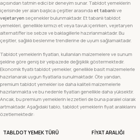
açısından tatmin edici bir deneyim sunar. Tabldot yemeklerin
içerisinde yer alan başlıca çeşitler arasında
et tabanlı
ve
vejetaryen
seçenekler bulunmaktadır. Et tabanlı tabldot
yemekleri, genellikle kırmızı et veya tavuk içerirken, vejetaryen
alternatifler ise sebze ve baklagillerle hazırlanmaktadır. Bu
çeşitler, sağlıklı beslenme trendlerine de uyum sağlamaktadır.
Tabldot yemeklerin fiyatları, kullanılan malzemelere ve sunum
şekline göre geniş bir yelpazede değişiklik göstermektedir.
Ekonomik fiyatlı tabldot yemekler, genellikle basit malzemelerle
hazırlanarak uygun fiyatlarla sunulmaktadır. Öte yandan,
premium tabldot yemekler ise daha kaliteli malzemelerle
hazırlanmakta ve bu nedenle fiyatları genellikle daha yüksektir.
Ancak, bu premium yemeklerin lezzetleri de buna paralel olarak
artmaktadır. Aşağıdaki tablo, tabldot yemeklerin fiyat aralıklarını
özetlemektedir:
TABLDOT YEMEK TÜRÜ
FIYAT ARALIĞI