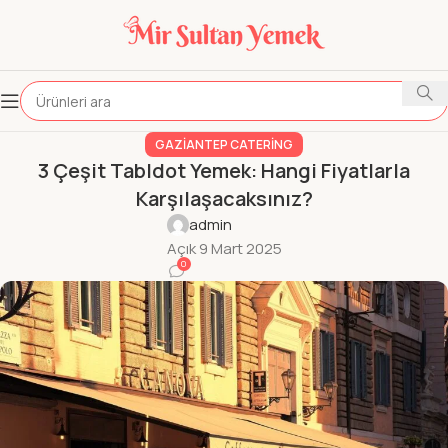
GAZIANTEP CATERING
3 Çeşit Tabldot Yemek: Hangi Fiyatlarla
Karşılaşacaksınız?
admin
Açık 9 Mart 2025
0