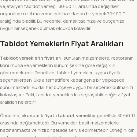
vejetaryen tabldot yemeği, 30-50 TL arasında değişirken,
organik ve özel malzemelerle hazırlanan bir yemek 70-100 TL
aralığında olabilir. Bu nedenle, damak tadınıza ve bütçenize
uygun bir seçenek bulmak oldukça kolaydır.
Tabldot Yemeklerin Fiyat Aralıkları
Tabldot yemeklerin fiyatları
, sunulan malzemelere, restoranın
konumuna ve yemeklerin sunum şekline göre değişiklik
göstermektedir. Genellikle, tabldot yemekler, uygun fiyatlı
seçeneklerden lüks alternatiflere kadar geniş bir yelpazede
sunulmaktadır. Bu da, her bütçeye uygun bir seçenek bulmanızı
kolaylaştırır. Peki, tabldot yemeklerde karşılaşabileceğiniz fiyat
aralıkları nelerdir?
Öncelikle,
ekonomik fiyatlı tabldot yemekler
genellikle 30-50 TL
arasında değişmektedir. Bu yemekler, basit malzemelerle
hazırlanmakta ve hızlı bir şekilde servis edilmektedir. Örneğin, bir