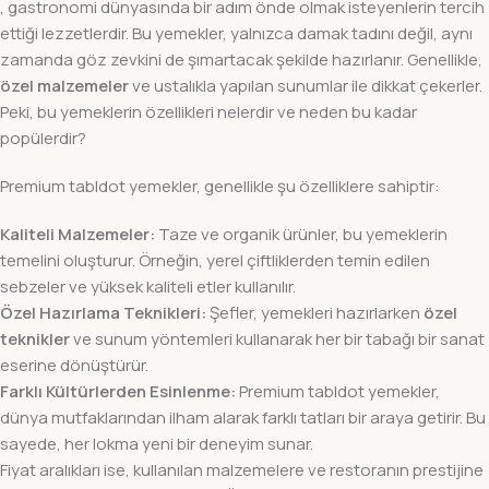
, gastronomi dünyasında bir adım önde olmak isteyenlerin tercih
ettiği lezzetlerdir. Bu yemekler, yalnızca damak tadını değil, aynı
zamanda göz zevkini de şımartacak şekilde hazırlanır. Genellikle,
özel malzemeler
ve ustalıkla yapılan sunumlar ile dikkat çekerler.
Peki, bu yemeklerin özellikleri nelerdir ve neden bu kadar
popülerdir?
Premium tabldot yemekler, genellikle şu özelliklere sahiptir:
Kaliteli Malzemeler:
Taze ve organik ürünler, bu yemeklerin
temelini oluşturur. Örneğin, yerel çiftliklerden temin edilen
sebzeler ve yüksek kaliteli etler kullanılır.
Özel Hazırlama Teknikleri:
Şefler, yemekleri hazırlarken
özel
teknikler
ve sunum yöntemleri kullanarak her bir tabağı bir sanat
eserine dönüştürür.
Farklı Kültürlerden Esinlenme:
Premium tabldot yemekler,
dünya mutfaklarından ilham alarak farklı tatları bir araya getirir. Bu
sayede, her lokma yeni bir deneyim sunar.
Fiyat aralıkları ise, kullanılan malzemelere ve restoranın prestijine