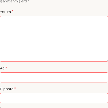
işaretlenmişlerdir
*
Yorum
*
Ad
*
E-posta