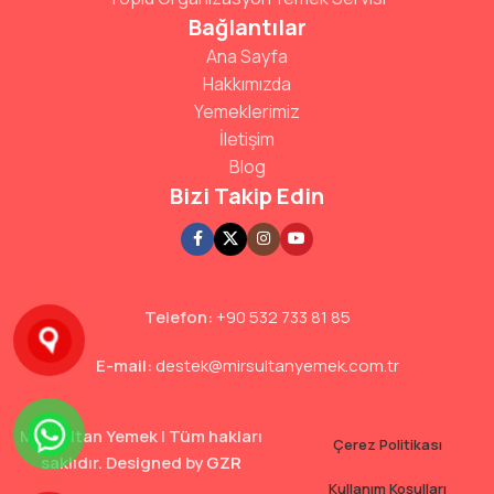
Bağlantılar
Ana Sayfa
Hakkımızda
Yemeklerimiz
İletişim
Blog
Bizi Takip Edin
Telefon:
+90 532 733 81 85
E-mail:
destek@mirsultanyemek.com.tr
Mir Sultan Yemek | Tüm hakları
Çerez Politikası
saklıdır. Designed by
GZR
Kullanım Koşulları