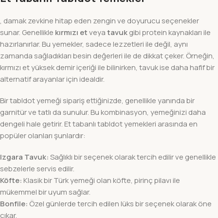
, damak zevkine hitap eden zengin ve doyurucu seçenekler
sunar. Genellikle
kırmızı et
veya
tavuk
gibi protein kaynakları ile
hazırlanırlar. Bu yemekler, sadece lezzetleri ile değil, aynı
zamanda sağladıkları besin değerleri ile de dikkat çeker. Örneğin,
kırmızı et yüksek demir içeriği ile bilinirken, tavuk ise daha hafif bir
alternatif arayanlar için idealdir.
Bir tabldot yemeği sipariş ettiğinizde, genellikle yanında bir
garnitür ve tatlı da sunulur. Bu kombinasyon, yemeğinizi daha
dengeli hale getirir. Et tabanlı tabldot yemekleri arasında en
popüler olanları şunlardır:
Izgara Tavuk:
Sağlıklı bir seçenek olarak tercih edilir ve genellikle
sebzelerle servis edilir.
Köfte:
Klasik bir Türk yemeği olan köfte, pirinç pilavı ile
mükemmel bir uyum sağlar.
Bonfile:
Özel günlerde tercih edilen lüks bir seçenek olarak öne
çıkar.