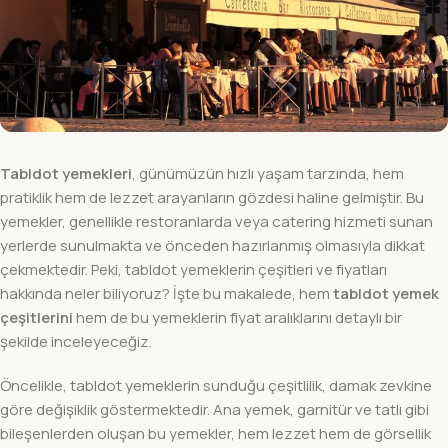
Tabldot yemekleri
, günümüzün hızlı yaşam tarzında, hem
pratiklik hem de lezzet arayanların gözdesi haline gelmiştir. Bu
yemekler, genellikle restoranlarda veya catering hizmeti sunan
yerlerde sunulmakta ve önceden hazırlanmış olmasıyla dikkat
çekmektedir. Peki, tabldot yemeklerin çeşitleri ve fiyatları
hakkında neler biliyoruz? İşte bu makalede, hem
tabldot yemek
çeşitlerini
hem de bu yemeklerin fiyat aralıklarını detaylı bir
şekilde inceleyeceğiz.
Öncelikle, tabldot yemeklerin sunduğu çeşitlilik, damak zevkine
göre değişiklik göstermektedir. Ana yemek, garnitür ve tatlı gibi
bileşenlerden oluşan bu yemekler, hem lezzet hem de görsellik