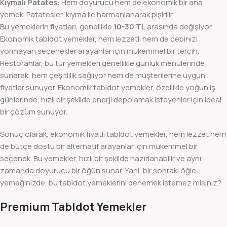
Kıymalı Patates:
Hem doyurucu hem de ekonomik bir ana
yemek. Patatesler, kıyma ile harmanlanarak pişirilir.
Bu yemeklerin fiyatları, genellikle
10-30 TL
arasında değişiyor.
Ekonomik tabldot yemekler, hem lezzetli hem de cebinizi
yormayan seçenekler arayanlar için mükemmel bir tercih.
Restoranlar, bu tür yemekleri genellikle günlük menülerinde
sunarak, hem çeşitlilik sağlıyor hem de müşterilerine uygun
fiyatlar sunuyor. Ekonomik tabldot yemekler, özellikle yoğun iş
günlerinde, hızlı bir şekilde enerji depolamak isteyenler için ideal
bir çözüm sunuyor.
Sonuç olarak, ekonomik fiyatlı tabldot yemekler, hem lezzet hem
de bütçe dostu bir alternatif arayanlar için mükemmel bir
seçenek. Bu yemekler, hızlı bir şekilde hazırlanabilir ve aynı
zamanda doyurucu bir öğün sunar. Yani, bir sonraki öğle
yemeğinizde, bu tabldot yemeklerini denemek istemez misiniz?
Premium Tabldot Yemekler