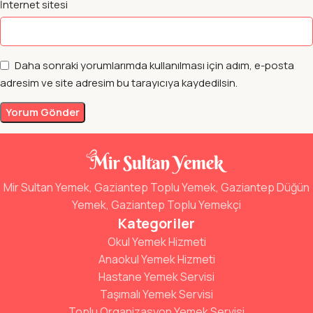
İnternet sitesi
Daha sonraki yorumlarımda kullanılması için adım, e-posta
adresim ve site adresim bu tarayıcıya kaydedilsin.
Mir Sultan Yemek, Gaziantep Toplu Yemek, Gaziantep Düğün
Yemek, Gaziantep Toplu Yemekçi
Kategoriler
Okul Yemek Hizmeti
Anaokul Yemek Hizmeti
Hastane Yemek Servisi
Taşımalı Yemek Servisi
Toplu Organizasyon Yemek Servisi