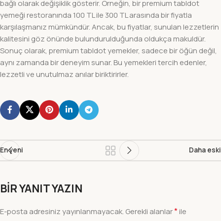
bağlı olarak değişiklik gösterir. Örneğin, bir premium tabldot
yemeği restoranında 100 TL ile 300 TL arasında bir fiyatla
karşılaşmanız mümkündür. Ancak, bu fiyatlar, sunulan lezzetlerin
kalitesini göz önünde bulundurulduğunda oldukça makuldür.
Sonuç olarak, premium tabldot yemekler, sadece bir öğün değil,
aynı zamanda bir deneyim sunar. Bu yemekleri tercih edenler,
lezzetli ve unutulmaz anılar biriktirirler.
En yeni
Daha eski
BIR YANIT YAZIN
*
E-posta adresiniz yayınlanmayacak.
Gerekli alanlar
ile