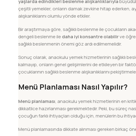
yaşlarda edindikleri beslenme alışkanlıklarıyla
büyüdükl
çeşitli yemekler, onların damak zevkine hitap ederken, 
alışkanlıklarını olumlu yönde etkiler.
Bir araştırmaya göre, sağlıklı beslenme ile çocukların aka
dengeli beslenme ile
daha iyi konsantre olabilir
ve öğren
sağlıklı beslenmenin önemi göz ardı edilmemelidir.
Sonuç olarak, anaokulu yemek hizmetlerinin sağlıklı besle
kalmayıp, onların genel gelişimlerini de etkileyen bir faktö
çocuklarının sağlıklı beslenme alışkanlıklarını pekiştirmele
Menü Planlaması Nasıl Yapılır?
Menü planlaması
, anaokulu yemek hizmetlerinin en kritik
dikkatlice hazırlanması gerekmektedir. Peki, bu süreç nası
çocuğun farklı ihtiyaçları olduğu için, menülerin bu ihtiy
Menü planlamasında dikkate alınması gereken birkaç önem