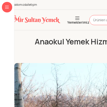
Hakkımızda
İletişim
Yemeklerimiz
Anaokul Yemek Hizme