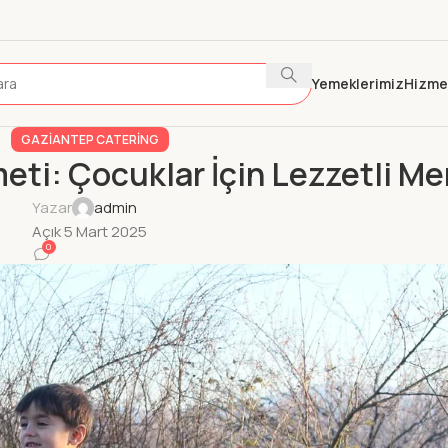
Yemeklerimiz
Hizme
GAZIANTEP CATERING
ti: Çocuklar İçin Lezzetli M
Yazar
admin
Açık 5 Mart 2025
0