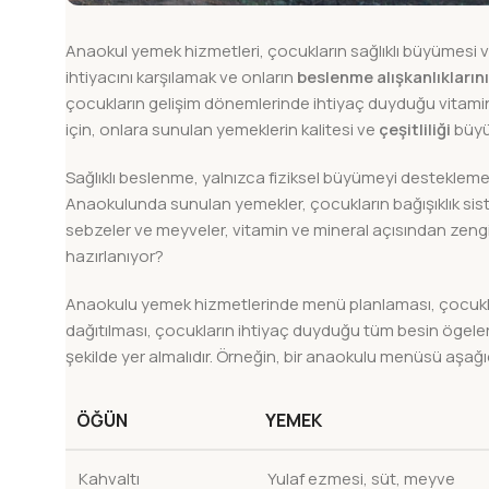
Anaokul yemek hizmetleri, çocukların sağlıklı büyümesi 
ihtiyacını karşılamak ve onların
beslenme alışkanlıklarını
çocukların gelişim dönemlerinde ihtiyaç duyduğu vitamin,
için, onlara sunulan yemeklerin kalitesi ve
çeşitliliği
büyük
Sağlıklı beslenme, yalnızca fiziksel büyümeyi destekle
Anaokulunda sunulan yemekler, çocukların bağışıklık sisteml
sebzeler ve meyveler, vitamin ve mineral açısından zeng
hazırlanıyor?
Anaokulu yemek hizmetlerinde menü planlaması, çocukların
dağıtılması, çocukların ihtiyaç duyduğu tüm besin ögele
şekilde yer almalıdır. Örneğin, bir anaokulu menüsü aşağıda
ÖĞÜN
YEMEK
Kahvaltı
Yulaf ezmesi, süt, meyve