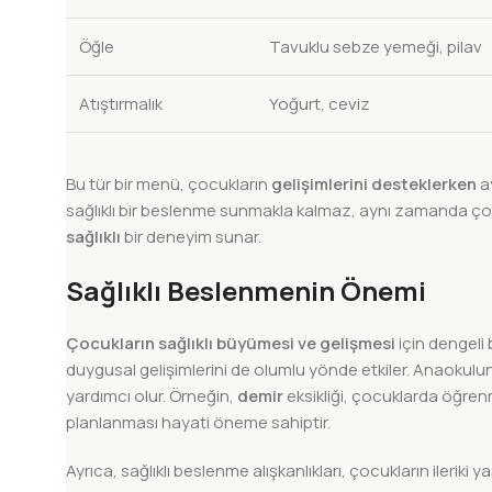
Öğle
Tavuklu sebze yemeği, pilav
Atıştırmalık
Yoğurt, ceviz
Bu tür bir menü, çocukların
gelişimlerini desteklerken
a
sağlıklı bir beslenme sunmakla kalmaz, aynı zamanda çoc
sağlıklı
bir deneyim sunar.
Sağlıklı Beslenmenin Önemi
Çocukların sağlıklı büyümesi ve gelişmesi
için dengeli 
duygusal gelişimlerini de olumlu yönde etkiler. Anaokulu
yardımcı olur. Örneğin,
demir
eksikliği, çocuklarda öğren
planlanması hayati öneme sahiptir.
Ayrıca, sağlıklı beslenme alışkanlıkları, çocukların ilerik