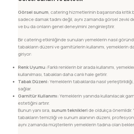
Görsel sunum
, catering hizmetlerinin başarısında kritik 
sadece damak tadını değil, aynı zamanda görsel zevki de t
ve bu da onların genel deneyimini zenginleştirir.
Bir catering etkinliğinde sunulan yemeklerin nasıl göründü
tabakların düzeni ve garnitürlerin kullanımı, yemeklerin
giriyor:
Renk Uyumu:
Farklı renklerin bir arada kullanımı, yemekler
kullanılması, tabakları daha canlı hale getirir.
Tabak Düzeni:
Yemeklerin tabaklarda nasıl yerleştirildiği
sağlar.
Garnitür Kullanımı:
Yemeklerin yanında kullanılacak garni
estetiğini artırır.
Bunun yanı sıra,
sunum teknikleri
de oldukça önemlidir. Y
tabakların temizliği ve sunum alanının düzeni, profesyonel
aynı zamanda müşterilerin yemeklerin tadına olan beklenti