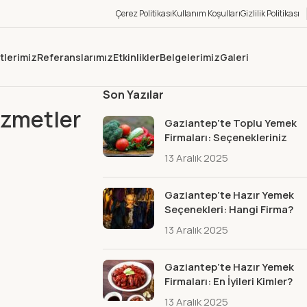
Çerez Politikası
Kullanım Koşulları
Gizlilik Politikası
tlerimiz
Referanslarımız
Etkinlikler
Belgelerimiz
Galeri
Son Yazılar
izmetler
Gaziantep’te Toplu Yemek
Firmaları: Seçenekleriniz
13 Aralık 2025
Gaziantep’te Hazır Yemek
Seçenekleri: Hangi Firma?
13 Aralık 2025
Gaziantep’te Hazır Yemek
Firmaları: En İyileri Kimler?
13 Aralık 2025