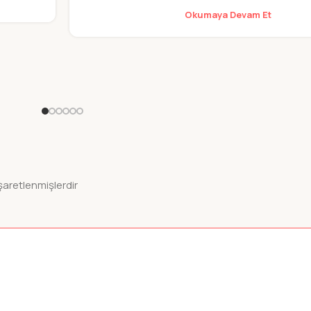
Okumaya Devam Et
işaretlenmişlerdir