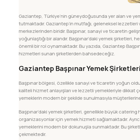
Gaziantep, Türkiye’nin güneydoğusunda yer alan ve yemek
tutmaktadır. Gaziantep’in mutfağı, geleneksel lezzetleri 
merkezlerinden biridir. Başpınar, sanayi ve ticaretin geli
yoğunlaştığı bir alandır. Başpınar’daki yemek şirketleri, 
önemli bir rol oynamaktadır. Bu yazıda, Gaziantep Başpın
hizmetleri sunan şirketlerden bahsedeceğiz.
Gaziantep Başpınar Yemek Şirketleri
Başpınar bölgesi, özellikle sanayi ve ticaretin yoğun olduğ
kaliteli hizmet anlayışları ve lezzetli yemekleriyle dikk
yemeklerin modern bir şekilde sunulmasıyla müşterilerine
Başpınar’daki yemek şirketleri, genellikle büyük caterin
organizasyonlar için yemek hizmeti sağlamaktadır. Ayrıc
yemeklerini modern bir dokunuşla sunmaktadır. Bu şirketle
çekmektedir.