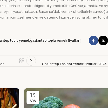
l lezzetlerini sunarak, bölgedeki yemek kültürünü yaşatmakta ve 
neyimi yaşatmaktadır. Başpınar’daki yemek şirketlerinin sunduğu
nlar için özel menüler ve catering hizmetleri sunarak, her türlü
antep toplu yemek
gaziantep toplu yemek fiyatları
ler
Gaziantep Tabldot Yemek Fiyatları 2025: 
13
ARA