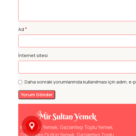
*
Ad
İnternet sitesi
Daha sonraki yorumlarımda kullanılması için adım, e-p
Mir Sultan Yemek, Gaziantep Toplu Yemek,
Gaziantep Düğün Yemek, Gaziantep Toplu