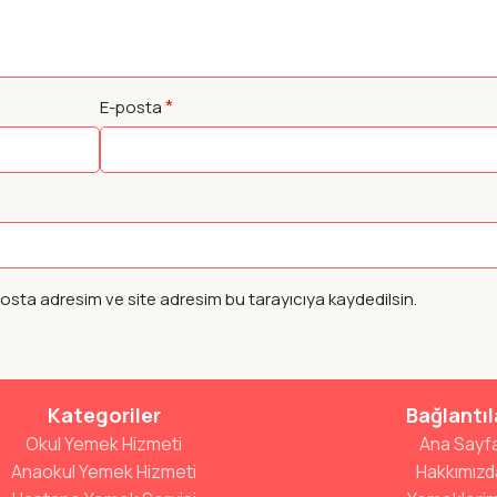
*
E-posta
osta adresim ve site adresim bu tarayıcıya kaydedilsin.
Kategoriler
Bağlantıl
Okul Yemek Hizmeti
Ana Sayf
Anaokul Yemek Hizmeti
Hakkımızd