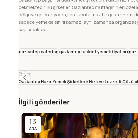
çekmektedir. Bu şirketler, Gaziantep mutfağının en öze
bölgeye gelen ziyaretçilere unutulmaz bir gastronomi de
sadece yemekle sınırlı kalmaz, aynı zamanda organizasyo
sağlamaktadır.
gaziantep catering
gaziantep tabldot yemek fiyatları
gazi
En yeni
Gaziantep Hazır Yemek Şirketleri: Hızlı ve Lezzetli Çözüm
İlgili gönderiler
13
ARA