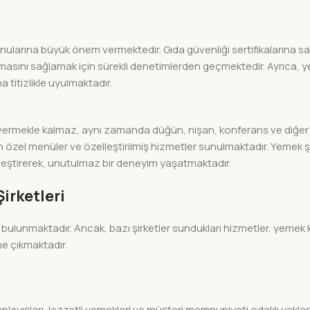
konularına büyük önem vermektedir. Gıda güvenliği sertifikalarına s
 olmasını sağlamak için sürekli denetimlerden geçmektedir. Ayrıca, 
 titizlikle uyulmaktadır.
vermekle kalmaz, aynı zamanda düğün, nişan, konferans ve diğer et
özel menüler ve özelleştirilmiş hizmetler sunulmaktadır. Yemek şir
lleştirerek, unutulmaz bir deneyim yaşatmaktadır.
irketleri
ulunmaktadır. Ancak, bazı şirketler sundukları hizmetler, yemek k
e çıkmaktadır.
nlayışları, lezzetli yemekleri ve müşteri memnuniyeti odaklı yaklaşı