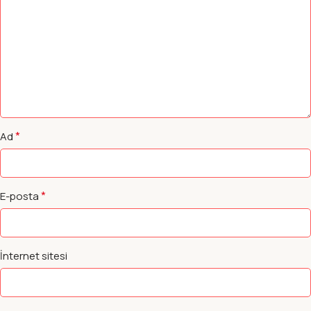
*
Ad
*
E-posta
İnternet sitesi