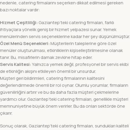
nedenle, catering firmalarını seçerken dikkat edilmesi gereken
bazı noktalar vardır:
Hizmet Çeşitliliği:
Gaziantep’teki catering firmaları, farklı
ihtiyaçlara yönelik geniş bir hizmet yelpazesi sunar. Yemek
menülerinden servis seçeneklerine kadar her şey düşünülmüştür.
Özel Menü Seçenekleri:
Müşterilerin taleplerine göre özel
menüler oluşturulması, etkinliklerin kişiselleştirilmesine olanak
tanır. Bu, misafirlerin damak zevkine hitap eder.
Servis Kalitesi:
Yalnızca yemek değil, profesyonel bir servis ekibi
de etkinliğin akışını etkileyen önemli bir unsurdur.
Müşteri geri bildirimleri, catering firmalarının kalitesini
değerlendirmede önemli bir rol oynar. Olumlu yorumlar, firmaların
güvenilirliğini artırır ve bu da daha fazla müşteri çekmelerine
yardımcı olur. Gaziantep’teki catering firmaları, genellikle müşteri
memnuniyetine büyük önem verirler. Bu da onları sektörde öne
çıkarır.
Sonuç olarak, Gaziantep’teki catering firmaları, sundukları kaliteli