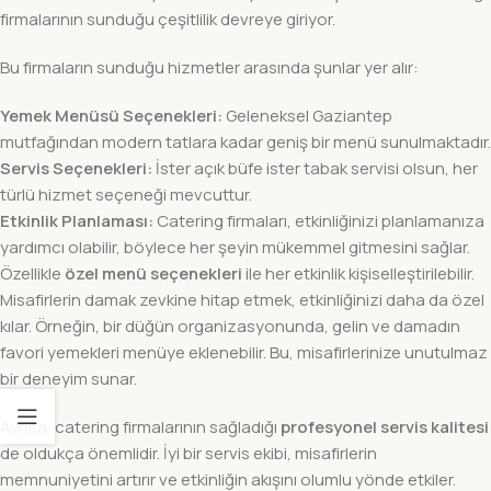
firmalarının sunduğu çeşitlilik devreye giriyor.
Bu firmaların sunduğu hizmetler arasında şunlar yer alır:
Yemek Menüsü Seçenekleri:
Geleneksel Gaziantep
mutfağından modern tatlara kadar geniş bir menü sunulmaktadır.
Servis Seçenekleri:
İster açık büfe ister tabak servisi olsun, her
türlü hizmet seçeneği mevcuttur.
Etkinlik Planlaması:
Catering firmaları, etkinliğinizi planlamanıza
yardımcı olabilir, böylece her şeyin mükemmel gitmesini sağlar.
Özellikle
özel menü seçenekleri
ile her etkinlik kişiselleştirilebilir.
Misafirlerin damak zevkine hitap etmek, etkinliğinizi daha da özel
kılar. Örneğin, bir düğün organizasyonunda, gelin ve damadın
favori yemekleri menüye eklenebilir. Bu, misafirlerinize unutulmaz
bir deneyim sunar.
Ayrıca, catering firmalarının sağladığı
profesyonel servis kalitesi
de oldukça önemlidir. İyi bir servis ekibi, misafirlerin
memnuniyetini artırır ve etkinliğin akışını olumlu yönde etkiler.