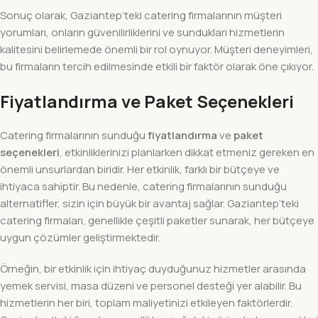
Sonuç olarak, Gaziantep’teki catering firmalarının müşteri
yorumları, onların güvenilirliklerini ve sundukları hizmetlerin
kalitesini belirlemede önemli bir rol oynuyor. Müşteri deneyimleri,
bu firmaların tercih edilmesinde etkili bir faktör olarak öne çıkıyor.
Fiyatlandırma ve Paket Seçenekleri
Catering firmalarının sunduğu
fiyatlandırma
ve
paket
seçenekleri
, etkinliklerinizi planlarken dikkat etmeniz gereken en
önemli unsurlardan biridir. Her etkinlik, farklı bir bütçeye ve
ihtiyaca sahiptir. Bu nedenle, catering firmalarının sunduğu
alternatifler, sizin için büyük bir avantaj sağlar. Gaziantep’teki
catering firmaları, genellikle çeşitli paketler sunarak, her bütçeye
uygun çözümler geliştirmektedir.
Örneğin, bir etkinlik için ihtiyaç duyduğunuz hizmetler arasında
yemek servisi, masa düzeni ve personel desteği yer alabilir. Bu
hizmetlerin her biri, toplam maliyetinizi etkileyen faktörlerdir.