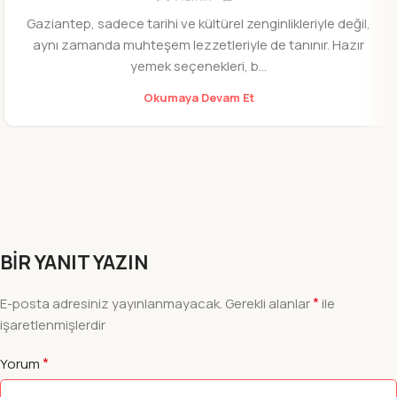
Gaziantep, sadece tarihi ve kültürel zenginlikleriyle değil,
aynı zamanda muhteşem lezzetleriyle de tanınır. Hazır
yemek seçenekleri, b...
Okumaya Devam Et
BIR YANIT YAZIN
*
E-posta adresiniz yayınlanmayacak.
Gerekli alanlar
ile
işaretlenmişlerdir
*
Yorum