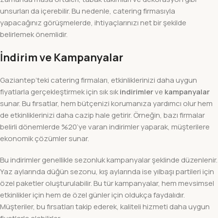
unsurları da içerebilir. Bu nedenle, catering firmasıyla
yapacağınız görüşmelerde, ihtiyaçlarınızı net bir şekilde
belirlemek önemlidir.
İndirim ve Kampanyalar
Gaziantep’teki catering firmaları, etkinliklerinizi daha uygun
fiyatlarla gerçekleştirmek için sık sık
indirimler
ve
kampanyalar
sunar. Bu fırsatlar, hem bütçenizi korumanıza yardımcı olur hem
de etkinliklerinizi daha cazip hale getirir. Örneğin, bazı firmalar
belirli dönemlerde %20’ye varan indirimler yaparak, müşterilere
ekonomik çözümler sunar.
Bu indirimler genellikle sezonluk kampanyalar şeklinde düzenlenir.
Yaz aylarında düğün sezonu, kış aylarında ise yılbaşı partileri için
özel paketler oluşturulabilir. Bu tür kampanyalar, hem mevsimsel
etkinlikler için hem de özel günler için oldukça faydalıdır.
Müşteriler, bu fırsatları takip ederek, kaliteli hizmeti daha uygun