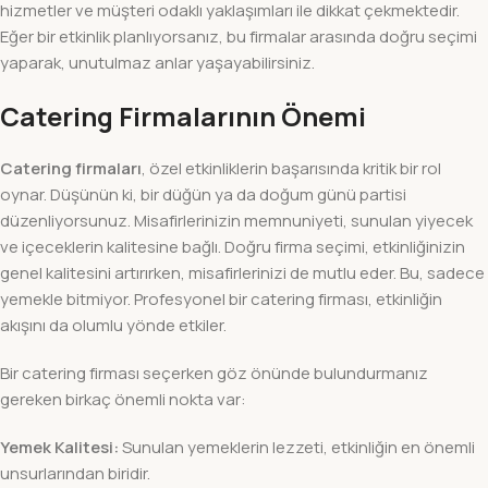
hizmetler ve müşteri odaklı yaklaşımları ile dikkat çekmektedir.
Eğer bir etkinlik planlıyorsanız, bu firmalar arasında doğru seçimi
yaparak, unutulmaz anlar yaşayabilirsiniz.
Catering Firmalarının Önemi
Catering firmaları
, özel etkinliklerin başarısında kritik bir rol
oynar. Düşünün ki, bir düğün ya da doğum günü partisi
düzenliyorsunuz. Misafirlerinizin memnuniyeti, sunulan yiyecek
ve içeceklerin kalitesine bağlı. Doğru firma seçimi, etkinliğinizin
genel kalitesini artırırken, misafirlerinizi de mutlu eder. Bu, sadece
yemekle bitmiyor. Profesyonel bir catering firması, etkinliğin
akışını da olumlu yönde etkiler.
Bir catering firması seçerken göz önünde bulundurmanız
gereken birkaç önemli nokta var:
Yemek Kalitesi:
Sunulan yemeklerin lezzeti, etkinliğin en önemli
unsurlarından biridir.