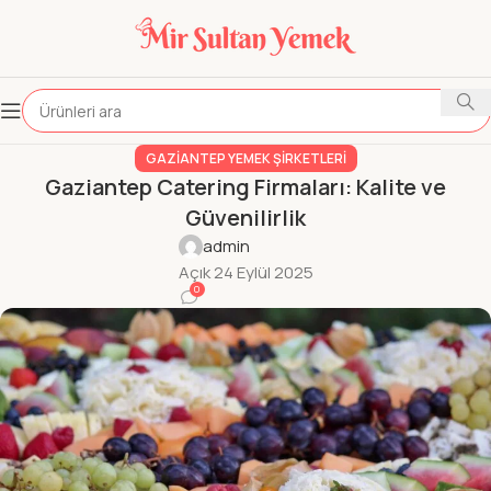
GAZIANTEP YEMEK ŞIRKETLERI
Gaziantep Catering Firmaları: Kalite ve
Güvenilirlik
admin
Açık 24 Eylül 2025
0