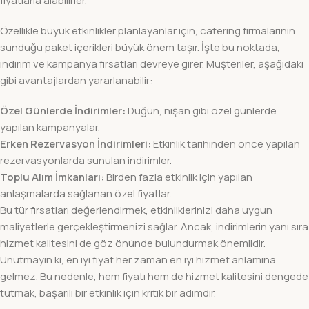
fiyatlarla alabilirler.
Özellikle büyük etkinlikler planlayanlar için, catering firmalarının
sunduğu paket içerikleri büyük önem taşır. İşte bu noktada,
indirim ve kampanya fırsatları devreye girer. Müşteriler, aşağıdaki
gibi avantajlardan yararlanabilir:
Özel Günlerde İndirimler:
Düğün, nişan gibi özel günlerde
yapılan kampanyalar.
Erken Rezervasyon İndirimleri:
Etkinlik tarihinden önce yapılan
rezervasyonlarda sunulan indirimler.
Toplu Alım İmkanları:
Birden fazla etkinlik için yapılan
anlaşmalarda sağlanan özel fiyatlar.
Bu tür fırsatları değerlendirmek, etkinliklerinizi daha uygun
maliyetlerle gerçekleştirmenizi sağlar. Ancak, indirimlerin yanı sıra
hizmet kalitesini de göz önünde bulundurmak önemlidir.
Unutmayın ki, en iyi fiyat her zaman en iyi hizmet anlamına
gelmez. Bu nedenle, hem fiyatı hem de hizmet kalitesini dengede
tutmak, başarılı bir etkinlik için kritik bir adımdır.