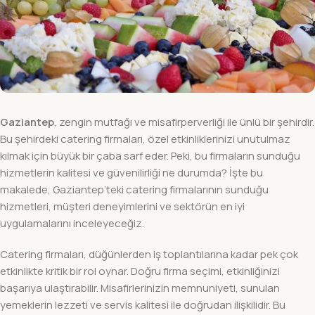
Gaziantep
, zengin mutfağı ve misafirperverliği ile ünlü bir şehirdir.
Bu şehirdeki catering firmaları, özel etkinliklerinizi unutulmaz
kılmak için büyük bir çaba sarf eder. Peki, bu firmaların sunduğu
hizmetlerin kalitesi ve güvenilirliği ne durumda? İşte bu
makalede, Gaziantep’teki catering firmalarının sunduğu
hizmetleri, müşteri deneyimlerini ve sektörün en iyi
uygulamalarını inceleyeceğiz.
Catering firmaları, düğünlerden iş toplantılarına kadar pek çok
etkinlikte kritik bir rol oynar. Doğru firma seçimi, etkinliğinizi
başarıya ulaştırabilir. Misafirlerinizin memnuniyeti, sunulan
yemeklerin lezzeti ve servis kalitesi ile doğrudan ilişkilidir. Bu