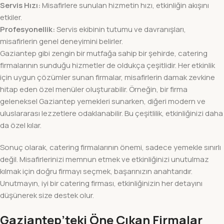
Servis Hızı:
Misafirlere sunulan hizmetin hızı, etkinliğin akışını
etkiler.
Profesyonellik:
Servis ekibinin tutumu ve davranışları,
misafirlerin genel deneyimini belirler.
Gaziantep gibi zengin bir mutfağa sahip bir şehirde, catering
firmalarının sunduğu hizmetler de oldukça çeşitlidir. Her etkinlik
için uygun çözümler sunan firmalar, misafirlerin damak zevkine
hitap eden özel menüler oluşturabilir. Örneğin, bir firma
geleneksel Gaziantep yemekleri sunarken, diğeri modern ve
uluslararası lezzetlere odaklanabilir. Bu çeşitlilik, etkinliğinizi daha
da özel kılar.
Sonuç olarak, catering firmalarının önemi, sadece yemekle sınırlı
değil. Misafirlerinizi memnun etmek ve etkinliğinizi unutulmaz
kılmak için doğru firmayı seçmek, başarınızın anahtarıdır.
Unutmayın, iyi bir catering firması, etkinliğinizin her detayını
düşünerek size destek olur.
Gaziantep’teki Öne Çıkan Firmalar