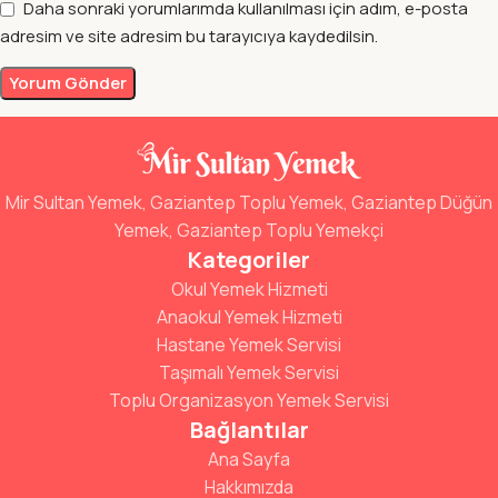
Daha sonraki yorumlarımda kullanılması için adım, e-posta
adresim ve site adresim bu tarayıcıya kaydedilsin.
Mir Sultan Yemek, Gaziantep Toplu Yemek, Gaziantep Düğün
Yemek, Gaziantep Toplu Yemekçi
Kategoriler
Okul Yemek Hizmeti
Anaokul Yemek Hizmeti
Hastane Yemek Servisi
Taşımalı Yemek Servisi
Toplu Organizasyon Yemek Servisi
Bağlantılar
Ana Sayfa
Hakkımızda