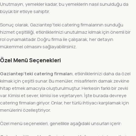
Unutmayın, yemekler kadar, bu yemeklerin nasıl sunulduğu da
büyük bir etkiye sahiptir.
Sonuç olarak, Gaziantep’teki catering firmalarının sunduğu
hizmet çeşitliliği, etkinliklerinizi unutulmaz kılmak için önemli bir
rol oynamaktadır. Doğru firma ile çalışarak, her detayın
mükemmel olmasını sağlayabilirsiniz.
Özel Menü Seçenekleri
Gaziantep’teki catering firmaları
, etkinliklerinizi daha da özel
kılmak için çeşitli sunar. Bu menüler, misafirlerin damak zevkine
hitap etmek amacıyla oluşturulmuştur. Herkesin farklı bir zevki
var. Kimisi et sever, kimisi ise vejetaryen. İşte burada devreye
catering firmaları giriyor. Onlar, her türlü ihtiyacı karşılamak için
menülerini özelleştiriyor.
Özel menü seçenekleri, genellikle aşağıdaki unsurları içerir: