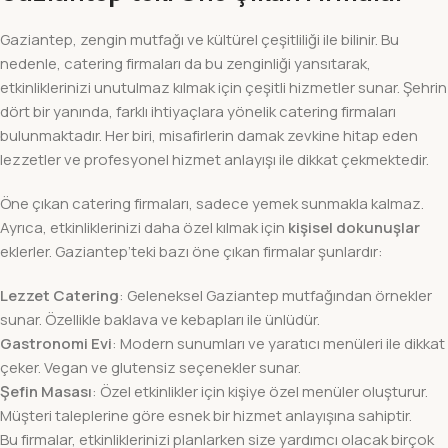
Gaziantep, zengin mutfağı ve kültürel çeşitliliği ile bilinir. Bu
nedenle, catering firmaları da bu zenginliği yansıtarak,
etkinliklerinizi unutulmaz kılmak için çeşitli hizmetler sunar. Şehrin
dört bir yanında, farklı ihtiyaçlara yönelik catering firmaları
bulunmaktadır. Her biri, misafirlerin damak zevkine hitap eden
lezzetler ve profesyonel hizmet anlayışı ile dikkat çekmektedir.
Öne çıkan catering firmaları, sadece yemek sunmakla kalmaz.
Ayrıca, etkinliklerinizi daha özel kılmak için
kişisel dokunuşlar
eklerler. Gaziantep’teki bazı öne çıkan firmalar şunlardır:
Lezzet Catering
: Geleneksel Gaziantep mutfağından örnekler
sunar. Özellikle baklava ve kebapları ile ünlüdür.
Gastronomi Evi
: Modern sunumları ve yaratıcı menüleri ile dikkat
çeker. Vegan ve glutensiz seçenekler sunar.
Şefin Masası
: Özel etkinlikler için kişiye özel menüler oluşturur.
Müşteri taleplerine göre esnek bir hizmet anlayışına sahiptir.
Bu firmalar, etkinliklerinizi planlarken size yardımcı olacak birçok