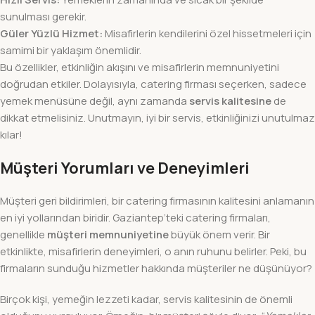
sunulması gerekir.
Güler Yüzlü Hizmet:
Misafirlerin kendilerini özel hissetmeleri için
samimi bir yaklaşım önemlidir.
Bu özellikler, etkinliğin akışını ve misafirlerin memnuniyetini
doğrudan etkiler. Dolayısıyla, catering firması seçerken, sadece
yemek menüsüne değil, aynı zamanda
servis kalitesine
de
dikkat etmelisiniz. Unutmayın, iyi bir servis, etkinliğinizi unutulmaz
kılar!
Müşteri Yorumları ve Deneyimleri
Müşteri geri bildirimleri, bir catering firmasının kalitesini anlamanın
en iyi yollarından biridir. Gaziantep’teki catering firmaları,
genellikle
müşteri memnuniyetine
büyük önem verir. Bir
etkinlikte, misafirlerin deneyimleri, o anın ruhunu belirler. Peki, bu
firmaların sunduğu hizmetler hakkında müşteriler ne düşünüyor?
Birçok kişi, yemeğin lezzeti kadar, servis kalitesinin de önemli