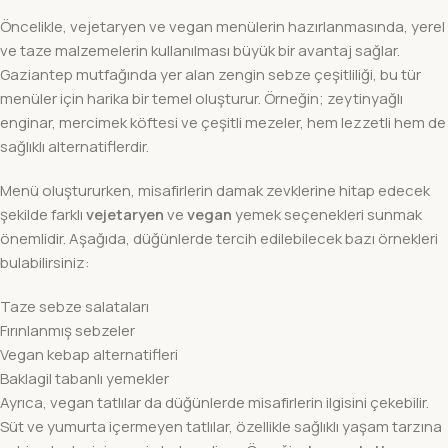
Öncelikle, vejetaryen ve vegan menülerin hazırlanmasında, yerel
ve taze malzemelerin kullanılması büyük bir avantaj sağlar.
Gaziantep mutfağında yer alan zengin sebze çeşitliliği, bu tür
menüler için harika bir temel oluşturur. Örneğin; zeytinyağlı
enginar, mercimek köftesi ve çeşitli mezeler, hem lezzetli hem de
sağlıklı alternatiflerdir.
Menü oluştururken, misafirlerin damak zevklerine hitap edecek
şekilde farklı
vejetaryen
ve
vegan
yemek seçenekleri sunmak
önemlidir. Aşağıda, düğünlerde tercih edilebilecek bazı örnekleri
bulabilirsiniz:
Taze sebze salataları
Fırınlanmış sebzeler
Vegan kebap alternatifleri
Baklagil tabanlı yemekler
Ayrıca, vegan tatlılar da düğünlerde misafirlerin ilgisini çekebilir.
Süt ve yumurta içermeyen tatlılar, özellikle sağlıklı yaşam tarzına