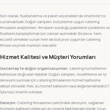
Son olarak, fiyatlandırma ve paket seçenekleri de önemli bir rol
oynamaktadır. Düğün sahipleri, bütçelerine uygun catering
firmalarını araştırırken, firmaların sunduğu paketlerin içeriklerini ve
fiyatlarını karşılaştırmak için zaman ayırmalıdır. Böylece, hem
lezzetli yemekler sunan hem de bütçeye uygun bir catering
firması seçmek mümkün olacaktır.
Hizmet Kalitesi ve Müşteri Yorumları
Gaziantep’te düğün organizasyonları
, catering hizmetlerinin
kalitesiyle doğrudan ilişkilidir. Düğün sahipleri, misafirlerine en iyi
deneyimi sunmak için catering firmalarının hizmet kalitesine
dikkat etmelidir. Peki, bu hizmet kalitesini nasıl değerlendirebiliriz?
İşte bazı önemli noktalar:
Deneyim:
Catering firmalarının sektördeki deneyimi, sağlanan
hizmetin kalitesini etkileyen en önemli faktörlerden biridir. Uzun