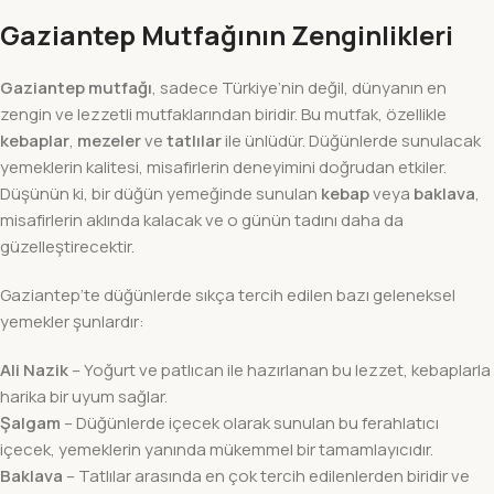
Gaziantep Mutfağının Zenginlikleri
Gaziantep mutfağı
, sadece Türkiye’nin değil, dünyanın en
zengin ve lezzetli mutfaklarından biridir. Bu mutfak, özellikle
kebaplar
,
mezeler
ve
tatlılar
ile ünlüdür. Düğünlerde sunulacak
yemeklerin kalitesi, misafirlerin deneyimini doğrudan etkiler.
Düşünün ki, bir düğün yemeğinde sunulan
kebap
veya
baklava
,
misafirlerin aklında kalacak ve o günün tadını daha da
güzelleştirecektir.
Gaziantep’te düğünlerde sıkça tercih edilen bazı geleneksel
yemekler şunlardır:
Ali Nazik
– Yoğurt ve patlıcan ile hazırlanan bu lezzet, kebaplarla
harika bir uyum sağlar.
Şalgam
– Düğünlerde içecek olarak sunulan bu ferahlatıcı
içecek, yemeklerin yanında mükemmel bir tamamlayıcıdır.
Baklava
– Tatlılar arasında en çok tercih edilenlerden biridir ve