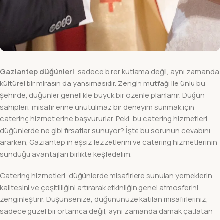
Gaziantep düğünleri
, sadece birer kutlama değil, aynı zamanda
kültürel bir mirasın da yansımasıdır. Zengin mutfağı ile ünlü bu
şehirde, düğünler genellikle büyük bir özenle planlanır. Düğün
sahipleri, misafirlerine unutulmaz bir deneyim sunmak için
catering hizmetlerine başvururlar. Peki, bu catering hizmetleri
düğünlerde ne gibi fırsatlar sunuyor? İşte bu sorunun cevabını
ararken, Gaziantep’in eşsiz lezzetlerini ve catering hizmetlerinin
sunduğu avantajları birlikte keşfedelim.
Catering hizmetleri, düğünlerde misafirlere sunulan yemeklerin
kalitesini ve çeşitliliğini artırarak etkinliğin genel atmosferini
zenginleştirir. Düşünsenize, düğününüze katılan misafirleriniz,
sadece güzel bir ortamda değil, aynı zamanda damak çatlatan