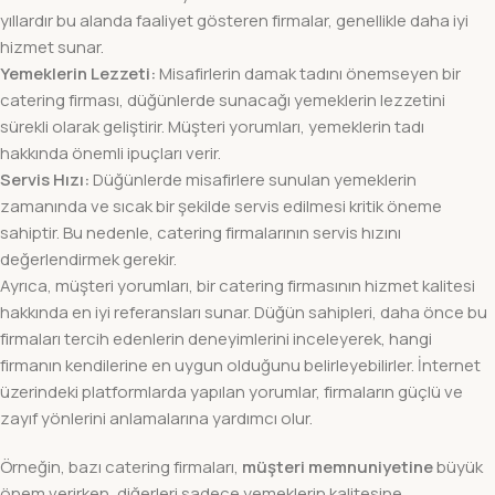
yıllardır bu alanda faaliyet gösteren firmalar, genellikle daha iyi
hizmet sunar.
Yemeklerin Lezzeti:
Misafirlerin damak tadını önemseyen bir
catering firması, düğünlerde sunacağı yemeklerin lezzetini
sürekli olarak geliştirir. Müşteri yorumları, yemeklerin tadı
hakkında önemli ipuçları verir.
Servis Hızı:
Düğünlerde misafirlere sunulan yemeklerin
zamanında ve sıcak bir şekilde servis edilmesi kritik öneme
sahiptir. Bu nedenle, catering firmalarının servis hızını
değerlendirmek gerekir.
Ayrıca, müşteri yorumları, bir catering firmasının hizmet kalitesi
hakkında en iyi referansları sunar. Düğün sahipleri, daha önce bu
firmaları tercih edenlerin deneyimlerini inceleyerek, hangi
firmanın kendilerine en uygun olduğunu belirleyebilirler. İnternet
üzerindeki platformlarda yapılan yorumlar, firmaların güçlü ve
zayıf yönlerini anlamalarına yardımcı olur.
Örneğin, bazı catering firmaları,
müşteri memnuniyetine
büyük
önem verirken, diğerleri sadece yemeklerin kalitesine