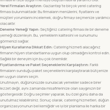
Yerel Firmaları Araştırın:
Gaziantep’te birçok yerel catering
firması bulunmaktadır. Bu firmaların menülerini, fiyatlarını ve
müşteri yorumlarını incelemek, doğru firmayı seçmenize yardımcı
olacaktır.
Deneme Yemeği Yapın:
Seçtiğiniz catering firması ile bir deneme
yemeği düzenleyin. Bu, yemeklerin kalitesini ve sunumunu
görmenizi sağlar.
Hijyen Kurallarına Dikkat Edin:
Catering hizmeti alacağınız
firmanın hijyen standartlarına uygun olup olmadığını kontrol edin.
Sağlıklı bir deneyim için bu çok önemlidir.
Fiyatlandırma ve Paket Seçeneklerini Karşılaştırın:
Farklı
firmaların sunduğu paket seçeneklerini karşılaştırarak bütçenize
en uygun olanını seçin.
Unutmayın, düğününüzde sunulacak yemekler sadece birer
lezzet değil, aynı zamanda misafirlerinize olan saygınızın bir
göstergesidir. Doğru seçimler yaparak, bu özel günü daha da
unutulmaz kılabilirsiniz. Sonuç olarak, catering hizmetleri, düğün
organizasyonunun bel kemiğidir ve iyi bir planlama ile harika bir