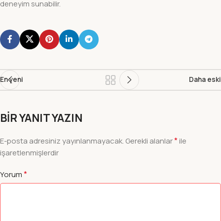
deneyim sunabilir.
En yeni
Daha eski
BIR YANIT YAZIN
*
E-posta adresiniz yayınlanmayacak.
Gerekli alanlar
ile
işaretlenmişlerdir
*
Yorum