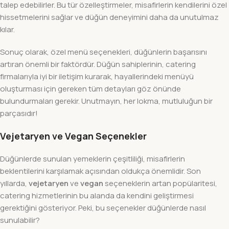
talep edebilirler. Bu tür özelleştirmeler, misafirlerin kendilerini özel
hissetmelerini sağlar ve düğün deneyimini daha da unutulmaz
kılar.
Sonuç olarak, özel menü seçenekleri, düğünlerin başarısını
artıran önemli bir faktördür. Düğün sahiplerinin, catering
firmalarıyla iyi bir iletişim kurarak, hayallerindeki menüyü
oluşturması için gereken tüm detayları göz önünde
bulundurmaları gerekir. Unutmayın, her lokma, mutluluğun bir
parçasıdır!
Vejetaryen ve Vegan Seçenekler
Düğünlerde sunulan yemeklerin çeşitliliği, misafirlerin
beklentilerini karşılamak açısından oldukça önemlidir. Son
yıllarda,
vejetaryen
ve
vegan
seçeneklerin artan popülaritesi,
catering hizmetlerinin bu alanda da kendini geliştirmesi
gerektiğini gösteriyor. Peki, bu seçenekler düğünlerde nasıl
sunulabilir?