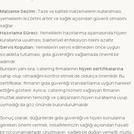
Malzeme Seçimi:
Taze ve kaliteli malzemelerin kullanılması,
yemeklerin lezzetini artırır ve sağlık açısından güvenli olmasını
sağlar.
Hazırlama Süreci:
Yemeklerin hazırlanma aşamasında hijyen
kurallarına uyulması, bakteriyel enfeksiyon riskini azaltır.
Servis Koşulları:
Yemeklerin servis edilmeden önce uygun
sıcaklıkta tutulması, gıda güvenliğini sağlamada önemli bir
adımdır.
Bunların yanı sıra, catering firmalarının
hijyen sertifikalarına
sahip olup olmadığını kontrol etmek de oldukça önemlidir. Bu
sertifikalar, firmanın gıda güvenliği standartlarına uygun hareket
ettiğini gösterir. Ayrıca, catering hizmeti sağlayan firmanın
mutfak alanının temizliği ve çalışanların hijyen kurallarına uyup
uymadığı da göz önünde bulundurulmalıdır.
Sonuç olarak, düğünlerde gıda güvenliği ve hijyen konularına
gereken önemi vermek, misafirlerinizin sağlığı açısından hayati
bir rol oynamaktadır. Unutmayın, sağlıklı bir düğün yemeği, mutlu