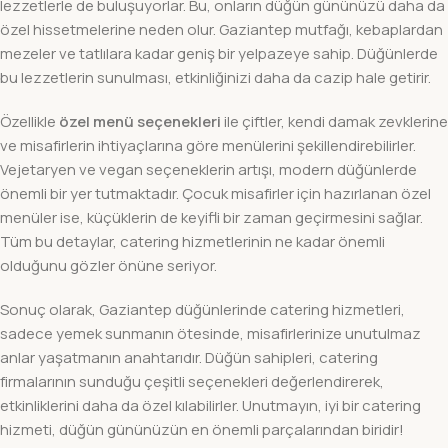
lezzetlerle de buluşuyorlar. Bu, onların düğün gününüzü daha da
özel hissetmelerine neden olur. Gaziantep mutfağı, kebaplardan
mezeler ve tatlılara kadar geniş bir yelpazeye sahip. Düğünlerde
bu lezzetlerin sunulması, etkinliğinizi daha da cazip hale getirir.
Özellikle
özel menü seçenekleri
ile çiftler, kendi damak zevklerine
ve misafirlerin ihtiyaçlarına göre menülerini şekillendirebilirler.
Vejetaryen ve vegan seçeneklerin artışı, modern düğünlerde
önemli bir yer tutmaktadır. Çocuk misafirler için hazırlanan özel
menüler ise, küçüklerin de keyifli bir zaman geçirmesini sağlar.
Tüm bu detaylar, catering hizmetlerinin ne kadar önemli
olduğunu gözler önüne seriyor.
Sonuç olarak, Gaziantep düğünlerinde catering hizmetleri,
sadece yemek sunmanın ötesinde, misafirlerinize unutulmaz
anlar yaşatmanın anahtarıdır. Düğün sahipleri, catering
firmalarının sunduğu çeşitli seçenekleri değerlendirerek,
etkinliklerini daha da özel kılabilirler. Unutmayın, iyi bir catering
hizmeti, düğün gününüzün en önemli parçalarından biridir!