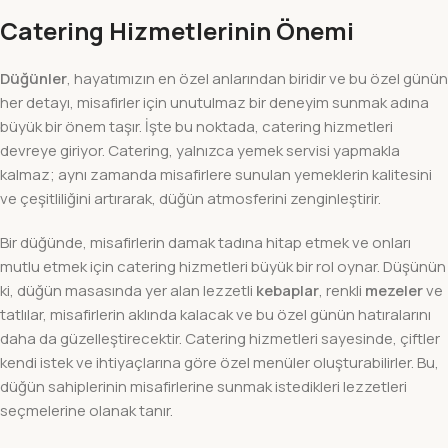
Catering Hizmetlerinin Önemi
Düğünler
, hayatımızın en özel anlarından biridir ve bu özel günün
her detayı, misafirler için unutulmaz bir deneyim sunmak adına
büyük bir önem taşır. İşte bu noktada, catering hizmetleri
devreye giriyor. Catering, yalnızca yemek servisi yapmakla
kalmaz; aynı zamanda misafirlere sunulan yemeklerin kalitesini
ve çeşitliliğini artırarak, düğün atmosferini zenginleştirir.
Bir düğünde, misafirlerin damak tadına hitap etmek ve onları
mutlu etmek için catering hizmetleri büyük bir rol oynar. Düşünün
ki, düğün masasında yer alan lezzetli
kebaplar
, renkli
mezeler
ve
tatlılar, misafirlerin aklında kalacak ve bu özel günün hatıralarını
daha da güzelleştirecektir. Catering hizmetleri sayesinde, çiftler
kendi istek ve ihtiyaçlarına göre özel menüler oluşturabilirler. Bu,
düğün sahiplerinin misafirlerine sunmak istedikleri lezzetleri
seçmelerine olanak tanır.