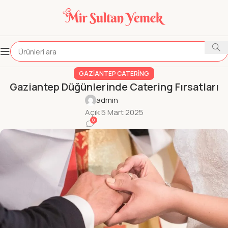
GAZIANTEP CATERING
Gaziantep Düğünlerinde Catering Fırsatları
admin
Açık 5 Mart 2025
0