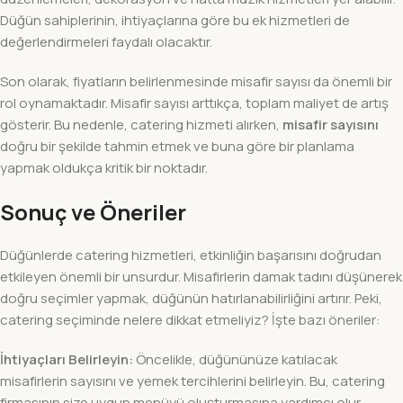
Düğün sahiplerinin, ihtiyaçlarına göre bu ek hizmetleri de
değerlendirmeleri faydalı olacaktır.
Son olarak, fiyatların belirlenmesinde misafir sayısı da önemli bir
rol oynamaktadır. Misafir sayısı arttıkça, toplam maliyet de artış
gösterir. Bu nedenle, catering hizmeti alırken,
misafir sayısını
doğru bir şekilde tahmin etmek ve buna göre bir planlama
yapmak oldukça kritik bir noktadır.
Sonuç ve Öneriler
Düğünlerde catering hizmetleri, etkinliğin başarısını doğrudan
etkileyen önemli bir unsurdur. Misafirlerin damak tadını düşünerek
doğru seçimler yapmak, düğünün hatırlanabilirliğini artırır. Peki,
catering seçiminde nelere dikkat etmeliyiz? İşte bazı öneriler:
İhtiyaçları Belirleyin:
Öncelikle, düğününüze katılacak
misafirlerin sayısını ve yemek tercihlerini belirleyin. Bu, catering
firmasının size uygun menüyü oluşturmasına yardımcı olur.