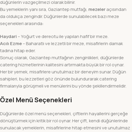
düğünlerin vazgeçilmezi olarak bilinir.
Bu yemeklerin yanı sıra, Gaziantep mutfağı,
mezeler
açısından
da oldukça zengindir. Düğünlerde sunulabilecek bazı meze
seçenekleri arasında:
Haydari
– Yoğurt ve dereotu ile yapılan hafif bir meze.
Acılı Ezme
– Baharatlı ve lezzetli bir meze, misafirlerin damak
tadına hitap eder.
Sonuç olarak, Gaziantep mutfağının zenginlikleri, düğünlerde
catering hizmetlerinin kalitesini artırmakta büyük bir rol oynar.
Her bir yemek, misafirlere unutulmaz bir deneyim sunar. Düğün
sahipleri, bu lezzetleri göz önünde bulundurarak catering
firmalarıyla görüşmeli ve menülerini bu yönde şekillendirmelidir.
Özel Menü Seçenekleri
Düğünlerde özel menü seçenekleri, çiftlerin hayallerini gerçeğe
dönüştürmek için kritik bir rol oynar. Her çift, kendi düğünlerinde
sunulacak yemeklerin, misafirlerine hitap etmesini ve unutulmaz