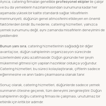
Ayrıca, catering firmaları genellikle
profesyonel ekipler
ile çalışır
ve bu da yemeklerin hazırlanmasından sunumuna kadar her
aşamada yüksek bir kalite standardı sağlar. Misafirlerin
memnuniyeti, düğünün genel atmosferini etkileyen en önemli
faktörlerden biridir. Bu nedenle, catering hizmetleri, yalnızca
yemek sunumunu değil, aynı zamanda misafirlerin deneyimini de
şekillendirir.
Bunun yanı sıra
, catering hizmetlerinin sağladığı bir diğer
avantaj ise, düğün sahiplerinin organizasyon sürecinde
üzerlerindeki yükü azaltmasıdır. Düğün gününde her şeyin
mükemmel gitmesi için yapılan hazırlıklar oldukça yoğundur.
Catering hizmetleri, bu süreci kolaylaştırarak, çiftlerin sadece
eğlenmesine ve anın tadını çıkarmasına olanak tanır.
Sonuç olarak, catering hizmetleri, düğünlerde sadece yemek
sunmanın ötesine geçerek, tüm deneyimi zenginleştirir. Düğün
sahiplerinin doğru catering firması ile çalışması, unutulmaz bir
etkinlik için kritik bir adımdır.