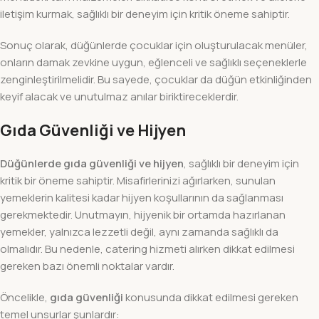
iletişim kurmak, sağlıklı bir deneyim için kritik öneme sahiptir.
Sonuç olarak, düğünlerde çocuklar için oluşturulacak menüler,
onların damak zevkine uygun, eğlenceli ve sağlıklı seçeneklerle
zenginleştirilmelidir. Bu sayede, çocuklar da düğün etkinliğinden
keyif alacak ve unutulmaz anılar biriktireceklerdir.
Gıda Güvenliği ve Hijyen
Düğünlerde gıda güvenliği ve hijyen
, sağlıklı bir deneyim için
kritik bir öneme sahiptir. Misafirlerinizi ağırlarken, sunulan
yemeklerin kalitesi kadar hijyen koşullarının da sağlanması
gerekmektedir. Unutmayın, hijyenik bir ortamda hazırlanan
yemekler, yalnızca lezzetli değil, aynı zamanda sağlıklı da
olmalıdır. Bu nedenle, catering hizmeti alırken dikkat edilmesi
gereken bazı önemli noktalar vardır.
Öncelikle,
gıda güvenliği
konusunda dikkat edilmesi gereken
temel unsurlar şunlardır: