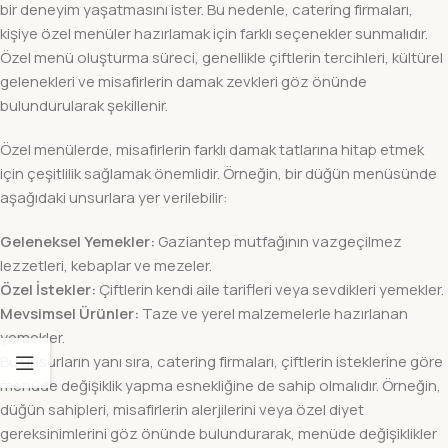
bir deneyim yaşatmasını ister. Bu nedenle, catering firmaları,
kişiye özel menüler hazırlamak için farklı seçenekler sunmalıdır.
Özel menü oluşturma süreci, genellikle çiftlerin tercihleri, kültürel
gelenekleri ve misafirlerin damak zevkleri göz önünde
bulundurularak şekillenir.
Özel menülerde, misafirlerin farklı damak tatlarına hitap etmek
için çeşitlilik sağlamak önemlidir. Örneğin, bir düğün menüsünde
aşağıdaki unsurlara yer verilebilir:
Geleneksel Yemekler:
Gaziantep mutfağının vazgeçilmez
lezzetleri, kebaplar ve mezeler.
Özel İstekler:
Çiftlerin kendi aile tarifleri veya sevdikleri yemekler.
Mevsimsel Ürünler:
Taze ve yerel malzemelerle hazırlanan
yemekler.
Bu unsurların yanı sıra, catering firmaları, çiftlerin isteklerine göre
menüde değişiklik yapma esnekliğine de sahip olmalıdır. Örneğin,
düğün sahipleri, misafirlerin alerjilerini veya özel diyet
gereksinimlerini göz önünde bulundurarak, menüde değişiklikler