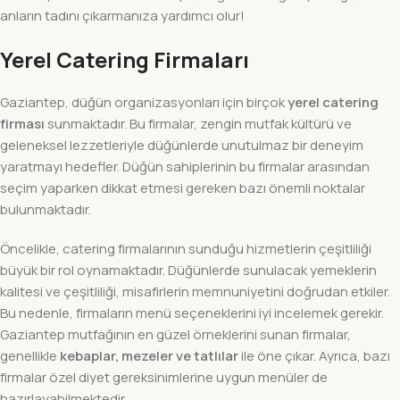
anların tadını çıkarmanıza yardımcı olur!
Yerel Catering Firmaları
Gaziantep, düğün organizasyonları için birçok
yerel catering
firması
sunmaktadır. Bu firmalar, zengin mutfak kültürü ve
geleneksel lezzetleriyle düğünlerde unutulmaz bir deneyim
yaratmayı hedefler. Düğün sahiplerinin bu firmalar arasından
seçim yaparken dikkat etmesi gereken bazı önemli noktalar
bulunmaktadır.
Öncelikle, catering firmalarının sunduğu hizmetlerin çeşitliliği
büyük bir rol oynamaktadır. Düğünlerde sunulacak yemeklerin
kalitesi ve çeşitliliği, misafirlerin memnuniyetini doğrudan etkiler.
Bu nedenle, firmaların menü seçeneklerini iyi incelemek gerekir.
Gaziantep mutfağının en güzel örneklerini sunan firmalar,
genellikle
kebaplar, mezeler ve tatlılar
ile öne çıkar. Ayrıca, bazı
firmalar özel diyet gereksinimlerine uygun menüler de
hazırlayabilmektedir.