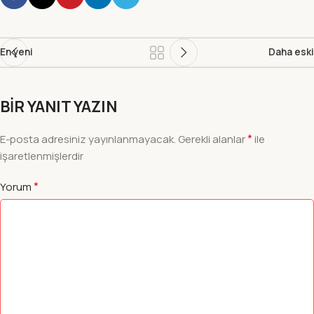
En yeni
Daha eski
BIR YANIT YAZIN
*
E-posta adresiniz yayınlanmayacak.
Gerekli alanlar
ile
işaretlenmişlerdir
*
Yorum