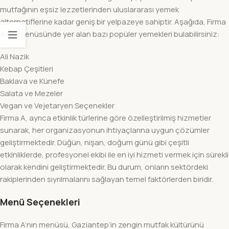
mutfağının eşsiz lezzetlerinden uluslararası yemek
alternatiflerine kadar geniş bir yelpazeye sahiptir. Aşağıda, Firma
A’nın menüsünde yer alan bazı popüler yemekleri bulabilirsiniz:
Ali Nazik
Kebap Çeşitleri
Baklava ve Künefe
Salata ve Mezeler
Vegan ve Vejetaryen Seçenekler
Firma A, ayrıca etkinlik türlerine göre özelleştirilmiş hizmetler
sunarak, her organizasyonun ihtiyaçlarına uygun çözümler
geliştirmektedir. Düğün, nişan, doğum günü gibi çeşitli
etkinliklerde, profesyonel ekibi ile en iyi hizmeti vermek için sürekli
olarak kendini geliştirmektedir. Bu durum, onların sektördeki
rakiplerinden sıyrılmalarını sağlayan temel faktörlerden biridir.
Menü Seçenekleri
Firma A’nın menüsü, Gaziantep’in zengin mutfak kültürünü