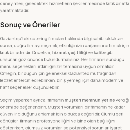
deneyimleri, gelecekteki hizmetlerin şekillenmesinde kritik bir etki
yaratmaktadır.
Sonuç ve Öneriler
Gaziantep’teki catering firmaları hakkında bilgi sahibi olduktan
sonra, doğru firmayı seçmek, etkinliğinizin başarısını artırmak için
kritik bir adımdır. Öncelikle,
hizmet çeşitliliği
ve
kalite
gibi
unsurları göz önünde bulundurmalısınız. Her firmanın sunduğu
menü seçenekleri, etkinliğinizin temasına uygun olmalıdır.
Örneğin, bir düğün için geleneksel Gaziantep mutfağından
lezzetler tercih edilebilirken, bir iş yemeği için daha modern ve
hafif seçenekler düşünülebilir.
Seçim yaparken ayrıca, firmanın
müşteri memnuniyetine
verdiği
önemi de değerlendirin. Müşteri yorumları, bir firmanın ne kadar
güvenilir olduğunu anlamak için oldukça değerlidir. Olumlu geri
dönüşler, firmanın profesyonelliğini ve işine olan bağlılığını
gösterirken, olumsuz yorumlar ise potansiyel sorunları işaret