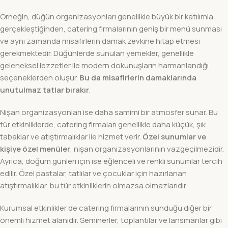
Örneğin, düğün organizasyonları genellikle büyük bir katılımla
gerçekleştiğinden, catering firmalarının geniş bir menü sunması
ve aynı zamanda misafirlerin damak zevkine hitap etmesi
gerekmektedir. Düğünlerde sunulan yemekler, genellikle
geleneksel lezzetler ile modern dokunuşların harmanlandığı
seçeneklerden oluşur.
Bu da misafirlerin damaklarında
unutulmaz tatlar bırakır
.
Nişan organizasyonları ise daha samimi bir atmosfer sunar. Bu
tür etkinliklerde, catering firmaları genellikle daha küçük, şık
tabaklar ve atıştırmalıklar ile hizmet verir.
Özel sunumlar ve
kişiye özel menüler
, nişan organizasyonlarının vazgeçilmezidir.
Ayrıca, doğum günleri için ise eğlenceli ve renkli sunumlar tercih
edilir. Özel pastalar, tatlılar ve çocuklar için hazırlanan
atıştırmalıklar, bu tür etkinliklerin olmazsa olmazlarıdır.
Kurumsal etkinlikler de catering firmalarının sunduğu diğer bir
önemli hizmet alanıdır. Seminerler, toplantılar ve lansmanlar gibi