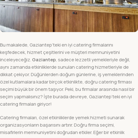
Bu makalede, Gaziantep’teki en iyi catering firmalarını
keşfedecek, hizmet çeşitlerini ve müşteri memnuniyetini
inceleyeceğiz.
Gaziantep
, sadece lezzetli yemekleriyle değil,
aynı zamanda etkinliklerde sunulan catering hizmetleriyle de
dikkat çekiyor. Düğünlerden doğum günlerine, iş yemeklerinden
özel kutlamalara kadar birçok etkinlikte, doğru catering firması
seçimi büyük bir önem taşıyor. Peki, bu firmalar arasında nasıl bir
seçim yapmalısınız? İşte burada devreye, Gaziantep’teki en iyi
catering firmaları giriyor!
Catering firmaları, özel etkinliklerde yemek hizmeti sunarak
organizasyonların başarısını artırır. Doğru firma seçimi,
misafirlerin memnuniyetini doğrudan etkiler. Eğer bir etkinlik