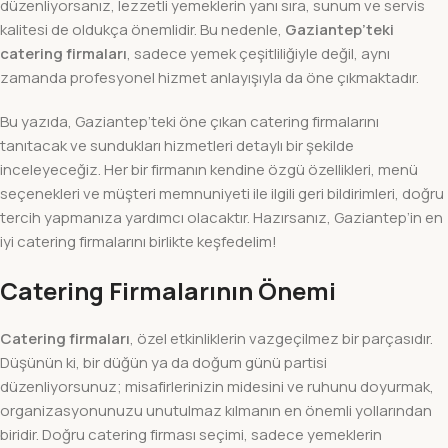
düzenliyorsanız, lezzetli yemeklerin yanı sıra, sunum ve servis
kalitesi de oldukça önemlidir. Bu nedenle,
Gaziantep’teki
catering firmaları
, sadece yemek çeşitliliğiyle değil, aynı
zamanda profesyonel hizmet anlayışıyla da öne çıkmaktadır.
Bu yazıda, Gaziantep’teki öne çıkan catering firmalarını
tanıtacak ve sundukları hizmetleri detaylı bir şekilde
inceleyeceğiz. Her bir firmanın kendine özgü özellikleri, menü
seçenekleri ve müşteri memnuniyeti ile ilgili geri bildirimleri, doğru
tercih yapmanıza yardımcı olacaktır. Hazırsanız, Gaziantep’in en
iyi catering firmalarını birlikte keşfedelim!
Catering Firmalarının Önemi
Catering firmaları
, özel etkinliklerin vazgeçilmez bir parçasıdır.
Düşünün ki, bir düğün ya da doğum günü partisi
düzenliyorsunuz; misafirlerinizin midesini ve ruhunu doyurmak,
organizasyonunuzu unutulmaz kılmanın en önemli yollarından
biridir. Doğru catering firması seçimi, sadece yemeklerin