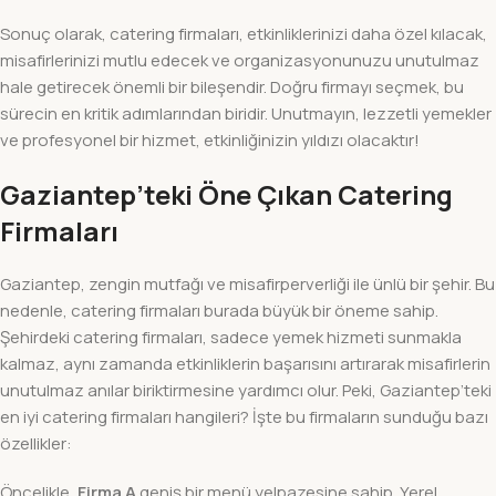
Sonuç olarak, catering firmaları, etkinliklerinizi daha özel kılacak,
misafirlerinizi mutlu edecek ve organizasyonunuzu unutulmaz
hale getirecek önemli bir bileşendir. Doğru firmayı seçmek, bu
sürecin en kritik adımlarından biridir. Unutmayın, lezzetli yemekler
ve profesyonel bir hizmet, etkinliğinizin yıldızı olacaktır!
Gaziantep’teki Öne Çıkan Catering
Firmaları
Gaziantep, zengin mutfağı ve misafirperverliği ile ünlü bir şehir. Bu
nedenle, catering firmaları burada büyük bir öneme sahip.
Şehirdeki catering firmaları, sadece yemek hizmeti sunmakla
kalmaz, aynı zamanda etkinliklerin başarısını artırarak misafirlerin
unutulmaz anılar biriktirmesine yardımcı olur. Peki, Gaziantep’teki
en iyi catering firmaları hangileri? İşte bu firmaların sunduğu bazı
özellikler:
Öncelikle,
Firma A
geniş bir menü yelpazesine sahip. Yerel