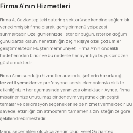
Firma A’nın Hizmetleri
Firma A, Gaziantep’teki catering sektöründe kendine sağlam bir
yer edinmiş bir firma olarak, geniş bir menü yelpazesi
sunmaktadır. Özel günlerinizde, ister bir düğün, ister bir doğum
günü partisi olsun, her etkinliğiniz için
kişiye özel çözümler
geliştirmektedir. Müşteri memnuniyeti, Firma A’nın öncelikli
hedeflerinden biridir ve bu nedenle her ayrıntıya büyük bir özen
göstermektedir.
Firma A’nın sunduğu hizmetler arasında,
şeflerin hazırladığı
lezzetli yemekler
ve profesyonel servis elemanlarıyla birlikte
etkinliğinizin her aşamasında yanınızda olmaktadır. Ayrıca, firma,
misafirlerinize unutulmaz bir deneyim yaşatmak için çeşitli
temalar ve dekorasyon seçenekleri ile de hizmet vermektedir. Bu
sayede, etkinliğinizin atmosferini tamamen sizin isteğinize göre
şekillendirebilmektedir.
Menü seçenekleri oldukça zengin olup, yerel Gaziantep