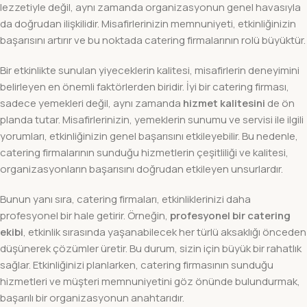
lezzetiyle değil, aynı zamanda organizasyonun genel havasıyla
da doğrudan ilişkilidir. Misafirlerinizin memnuniyeti, etkinliğinizin
başarısını artırır ve bu noktada catering firmalarının rolü büyüktür.
Bir etkinlikte sunulan yiyeceklerin kalitesi, misafirlerin deneyimini
belirleyen en önemli faktörlerden biridir. İyi bir catering firması,
sadece yemekleri değil, aynı zamanda
hizmet kalitesini
de ön
planda tutar. Misafirlerinizin, yemeklerin sunumu ve servisi ile ilgili
yorumları, etkinliğinizin genel başarısını etkileyebilir. Bu nedenle,
catering firmalarının sunduğu hizmetlerin çeşitliliği ve kalitesi,
organizasyonların başarısını doğrudan etkileyen unsurlardır.
Bunun yanı sıra, catering firmaları, etkinliklerinizi daha
profesyonel bir hale getirir. Örneğin,
profesyonel bir catering
ekibi
, etkinlik sırasında yaşanabilecek her türlü aksaklığı önceden
düşünerek çözümler üretir. Bu durum, sizin için büyük bir rahatlık
sağlar. Etkinliğinizi planlarken, catering firmasının sunduğu
hizmetleri ve müşteri memnuniyetini göz önünde bulundurmak,
başarılı bir organizasyonun anahtarıdır.