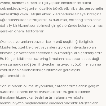
Ayrıca,
hizmet kalitesi
ile ilgili yapılan eleştiriler de dikkat
çekmektedir. Müşteriler, özellikle büyük etkinliklerde,
personelin
yetersizliği
veya
iletişim eksiklikleri
nedeniyle hayal kırıklığına
uğradıklarını ifade etmişlerdir. Bu durumlar, catering firmalarının
daha iyi bir hizmet sunabilmesi için göz önünde bulundurulması
gereken önemli faktörlerdir.
Olumsuz yorumların bazıları ise,
menü çeşitliliği
ile ilgilidir.
Müşteriler, özellikle diyet veya alerji gibi özel ihtiyaçları olan
bireyler için yeterince seçenek sunulmadığını dile getirmişlerdir.
Bu tür geri bildirimler, catering firmalarının sadece lezzet değil,
aynı zamanda
müşteri ihtiyaçlarına uygun çözümler
sunma
konusunda da kendilerini geliştirmeleri gerektiğini
göstermektedir.
Sonuç olarak, olumsuz yorumlar, catering firmalarının gelişim
sürecinde önemli bir rol oynamaktadır. Bu geri bildirimler,
firmaların
hizmet kalitesini artırmalarına
ve müşteri
memnuniyetini sağlamalarına yardımcı olacaktır. Müşterilerin