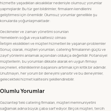
hizmette yaşadıkları aksaklıklar nedeniyle olumsuz yorumlar
yapmışlardır. Bu tür geri bildirimler, firmaların kendilerini
geliştirmesi için önemlidir. Olumsuz yorumlar genellikle şu
konularda yoğunlaşmaktadır:
Gecikmeler ve zaman yönetimi sorunları
Yemeklerin soğuk veya kalitesiz olması
İletişim eksiklikleri ve müşteri hizmetleri ile yaşanan problemler
Sonuç olarak, müşteri yorumları, catering firmalarının güçlü ve
zayıf yönlerini anlamak açısından oldukça değerlidir. Potansiyel
müşterilerin, bu yorumları dikkate alarak en uygun firmayı
seçmeleri, etkinliklerinin başarısını artırmak için kritik bir adımdır.
Unutmayın, her yorum bir deneyimi yansıtır ve bu deneyimler,
gelecekteki hizmet kalitesini şekillendirebilir.
Olumlu Yorumlar
Gaziantep’teki catering firmaları, müşteri memnuniyetini
sağlamak adına büyük çaba sarf ediyor. Birçok müşteri, tercih