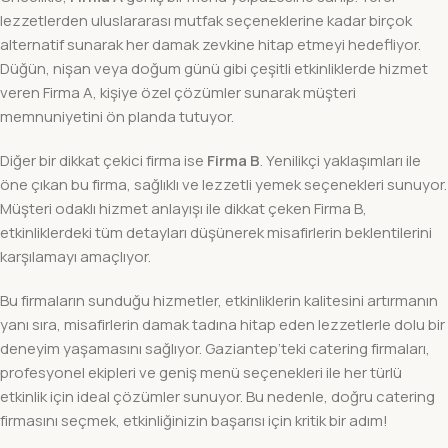
lezzetlerden uluslararası mutfak seçeneklerine kadar birçok
alternatif sunarak her damak zevkine hitap etmeyi hedefliyor.
Düğün, nişan veya doğum günü gibi çeşitli etkinliklerde hizmet
veren Firma A, kişiye özel çözümler sunarak müşteri
memnuniyetini ön planda tutuyor.
Diğer bir dikkat çekici firma ise
Firma B
. Yenilikçi yaklaşımları ile
öne çıkan bu firma, sağlıklı ve lezzetli yemek seçenekleri sunuyor.
Müşteri odaklı hizmet anlayışı ile dikkat çeken Firma B,
etkinliklerdeki tüm detayları düşünerek misafirlerin beklentilerini
karşılamayı amaçlıyor.
Bu firmaların sunduğu hizmetler, etkinliklerin kalitesini artırmanın
yanı sıra, misafirlerin damak tadına hitap eden lezzetlerle dolu bir
deneyim yaşamasını sağlıyor. Gaziantep’teki catering firmaları,
profesyonel ekipleri ve geniş menü seçenekleri ile her türlü
etkinlik için ideal çözümler sunuyor. Bu nedenle, doğru catering
firmasını seçmek, etkinliğinizin başarısı için kritik bir adım!