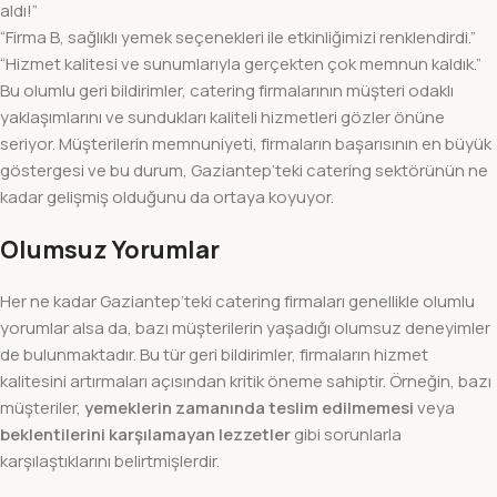
aldı!”
“Firma B, sağlıklı yemek seçenekleri ile etkinliğimizi renklendirdi.”
“Hizmet kalitesi ve sunumlarıyla gerçekten çok memnun kaldık.”
Bu olumlu geri bildirimler, catering firmalarının müşteri odaklı
yaklaşımlarını ve sundukları kaliteli hizmetleri gözler önüne
seriyor. Müşterilerin memnuniyeti, firmaların başarısının en büyük
göstergesi ve bu durum, Gaziantep’teki catering sektörünün ne
kadar gelişmiş olduğunu da ortaya koyuyor.
Olumsuz Yorumlar
Her ne kadar Gaziantep’teki catering firmaları genellikle olumlu
yorumlar alsa da, bazı müşterilerin yaşadığı olumsuz deneyimler
de bulunmaktadır. Bu tür geri bildirimler, firmaların hizmet
kalitesini artırmaları açısından kritik öneme sahiptir. Örneğin, bazı
müşteriler,
yemeklerin zamanında teslim edilmemesi
veya
beklentilerini karşılamayan lezzetler
gibi sorunlarla
karşılaştıklarını belirtmişlerdir.