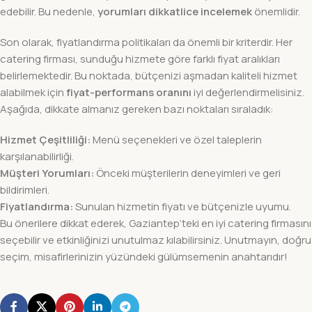
edebilir. Bu nedenle,
yorumları dikkatlice incelemek
önemlidir.
Son olarak, fiyatlandırma politikaları da önemli bir kriterdir. Her
catering firması, sunduğu hizmete göre farklı fiyat aralıkları
belirlemektedir. Bu noktada, bütçenizi aşmadan kaliteli hizmet
alabilmek için
fiyat-performans oranını
iyi değerlendirmelisiniz.
Aşağıda, dikkate almanız gereken bazı noktaları sıraladık:
Hizmet Çeşitliliği:
Menü seçenekleri ve özel taleplerin
karşılanabilirliği.
Müşteri Yorumları:
Önceki müşterilerin deneyimleri ve geri
bildirimleri.
Fiyatlandırma:
Sunulan hizmetin fiyatı ve bütçenizle uyumu.
Bu önerilere dikkat ederek, Gaziantep’teki en iyi catering firmasını
seçebilir ve etkinliğinizi unutulmaz kılabilirsiniz. Unutmayın, doğru
seçim, misafirlerinizin yüzündeki gülümsemenin anahtarıdır!