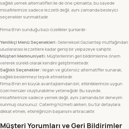
sağlıklı yemek alternatifleri ile de öne çıkmakta, bu sayede
misafirlerinize sadece lezzetli değil, aynı zamanda besleyici
seçenekler sunmaktadır.
Firma B’nin sunduğu bazı özellikler şunlardır:
Yenilikçi Menü Seçenekleri:
Geleneksel Gaziantep mutfağından
uluslararası lezzetlere kadar geniş bir yelpazeye sahiptir.
Müşteri Memnuniyeti:
Müşterilerinin geri bildirimlerine önem
vererek sürekli olarak kendini geliştirmektedir.
Sağlıklı Seçenekler:
Vegan ve glütensiz alternatifler sunarak,
sağlıklı beslenmeyi teşvik etmektedir.
Firma B’nin en büyük avantajlarından biri, etkinliklerinize uygun
özel menüler oluşturabilme yeteneğidir. Bu sayede,
misafirlerinize sadece yemek değil, aynı zamanda bir deneyim
sunmuş olursunuz. Catering hizmeti alırken, bu tür detaylara
dikkat etmek, etkinliğinizin başarısını artıracaktır.
Müşteri Yorumları ve Geri Bildirimler