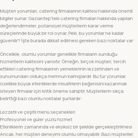
Müşteri yorumları, catering firmalarının kalitesi hakkında önemli
bilgiler sunar. Gaziantep’teki catering firmaları hakkında yapılan
değerlendirmeler, potansiyel müşterilerin karar verme
süreçlerinde büyük bir rol oynar. Peki, bu yorumlar ne kadar
güvenilir? İşte burada dikkat edilmesi gereken bazı noktalar var:
Öncelikle, olumlu yorumlar genellikle firmaların sunduğu
hizmetlerin kalitesini yansıtır. Örneğin, birçok müşteri, tercih
ettikleri catering firmalarının yemeklerinin lezzetinden ve
sunumundan oldukça memnun kalmışlardır. Bu tür yorumlar,
özellikle büyük etkinliklerde misafirlerin beğenisini kazanmak
isteyen firmalar için kritik öneme sahiptir. Müşterilerin sıkça
belirttiği bazı olumlu noktalar şunlardır:
Lezzetli ve çeşitli menü seçenekleri
Profesyonel ve güler yüzlü hizmet
Etkinliklerin zamanında ve eksiksiz bir şekilde gerçekleştirilmesi
Ancak, her müşteri deneyimi olumlu olmayabilir. Bazı müşteriler,