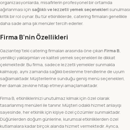
organizasyonlarda, misafirlerin profesyonel bir ortamda
ağırlanması için
sağlıklı ve lezzetli yemek seçenekleri
sunulması
kritik bir rol oynar. Bu tür etkinliklerde, catering firmaları genellikle
daha sade ama şık menüler tercih ederler.
Firma B’nin Özellikleri
Gaziantep’teki catering firmaları arasında öne çıkan
Firma B
,
yenilikçi yaklaşımları ve kaliteli yemek seçenekleri ile dikkat
çekmektedir. Bu firma, sadece lezzetli yemekler sunmakla
kalmayıp, aynı zamanda sağlıklı beslenme trendlerine de uyum
sağlamaktadır. Müşterilerine sunduğu geniş menü seçenekleri,
her damak zevkine hitap etmeyi amaçlamaktadır.
Firma B, etkinliklerinizi unutulmaz kılmak için özel olarak
tasarlanmış menüleri ile tanınır. Müşteri odaklı hizmet anlayışı
sayesinde, her etkinlik için kişiye özel çözümler sunmaktadır.
Düğünlerden doğum günlerine, kurumsal etkinliklerden özel
kutlamalara kadar birçok alanda hizmet vermektedir. Ayrıca,