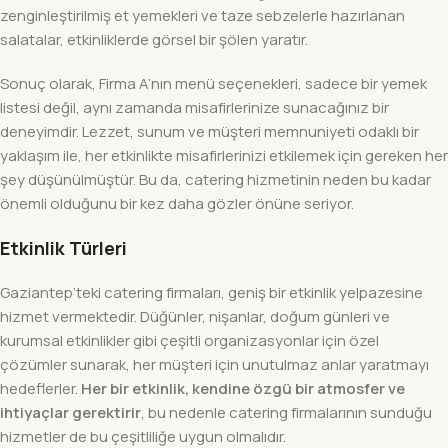
zenginleştirilmiş et yemekleri ve taze sebzelerle hazırlanan
salatalar, etkinliklerde görsel bir şölen yaratır.
Sonuç olarak, Firma A’nın menü seçenekleri, sadece bir yemek
listesi değil, aynı zamanda misafirlerinize sunacağınız bir
deneyimdir. Lezzet, sunum ve müşteri memnuniyeti odaklı bir
yaklaşım ile, her etkinlikte misafirlerinizi etkilemek için gereken her
şey düşünülmüştür. Bu da, catering hizmetinin neden bu kadar
önemli olduğunu bir kez daha gözler önüne seriyor.
Etkinlik Türleri
Gaziantep’teki catering firmaları, geniş bir etkinlik yelpazesine
hizmet vermektedir. Düğünler, nişanlar, doğum günleri ve
kurumsal etkinlikler gibi çeşitli organizasyonlar için özel
çözümler sunarak, her müşteri için unutulmaz anlar yaratmayı
hedeflerler.
Her bir etkinlik, kendine özgü bir atmosfer ve
ihtiyaçlar gerektirir
, bu nedenle catering firmalarının sunduğu
hizmetler de bu çeşitliliğe uygun olmalıdır.