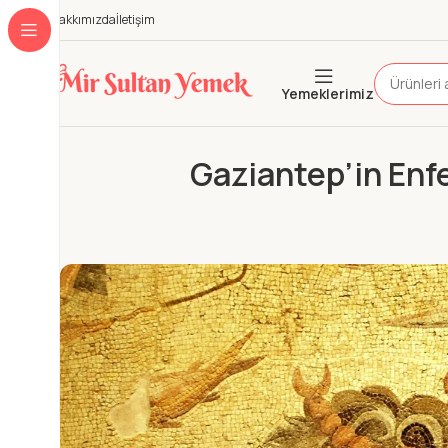
Hakkımızda
İletişim
Yemeklerimiz
Gaziantep’in Enfe