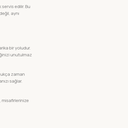
servis edilir. Bu
eğil, aynı
rika bir yoludur.
ğinizi unutulmaz
ldukça zaman
anızı sağlar.
 misafirlerinize