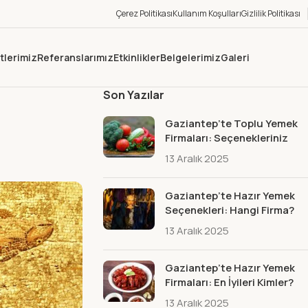
Çerez Politikası
Kullanım Koşulları
Gizlilik Politikası
tlerimiz
Referanslarımız
Etkinlikler
Belgelerimiz
Galeri
Son Yazılar
Gaziantep’te Toplu Yemek
Firmaları: Seçenekleriniz
13 Aralık 2025
Gaziantep’te Hazır Yemek
Seçenekleri: Hangi Firma?
13 Aralık 2025
Gaziantep’te Hazır Yemek
Firmaları: En İyileri Kimler?
13 Aralık 2025