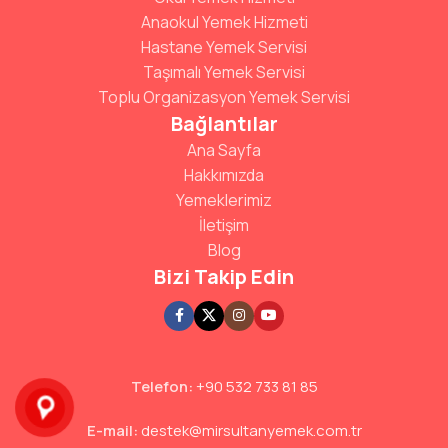
Anaokul Yemek Hizmeti
Hastane Yemek Servisi
Taşımalı Yemek Servisi
Toplu Organizasyon Yemek Servisi
Bağlantılar
Ana Sayfa
Hakkımızda
Yemeklerimiz
İletişim
Blog
Bizi Takip Edin
Telefon:
+90 532 733 81 85
E-mail:
destek@mirsultanyemek.com.tr