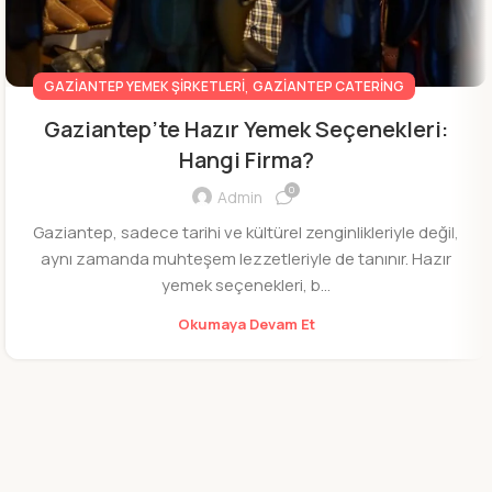
,
GAZIANTEP YEMEK ŞIRKETLERI
GAZIANTEP CATERING
Gaziantep’te Hazır Yemek Seçenekleri:
Hangi Firma?
0
Admin
Gaziantep, sadece tarihi ve kültürel zenginlikleriyle değil,
aynı zamanda muhteşem lezzetleriyle de tanınır. Hazır
yemek seçenekleri, b...
Okumaya Devam Et