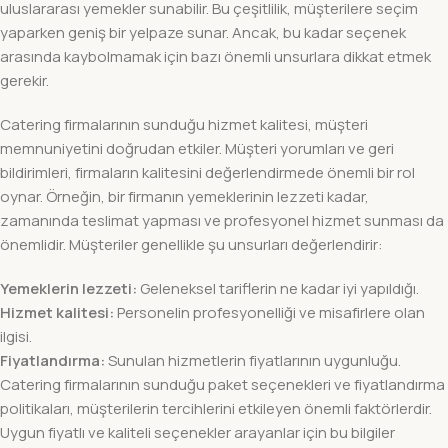
uluslararası yemekler sunabilir. Bu çeşitlilik, müşterilere seçim
yaparken geniş bir yelpaze sunar. Ancak, bu kadar seçenek
arasında kaybolmamak için bazı önemli unsurlara dikkat etmek
gerekir.
Catering firmalarının sunduğu hizmet kalitesi, müşteri
memnuniyetini doğrudan etkiler. Müşteri yorumları ve geri
bildirimleri, firmaların kalitesini değerlendirmede önemli bir rol
oynar. Örneğin, bir firmanın yemeklerinin lezzeti kadar,
zamanında teslimat yapması ve profesyonel hizmet sunması da
önemlidir. Müşteriler genellikle şu unsurları değerlendirir:
Yemeklerin lezzeti:
Geleneksel tariflerin ne kadar iyi yapıldığı.
Hizmet kalitesi:
Personelin profesyonelliği ve misafirlere olan
ilgisi.
Fiyatlandırma:
Sunulan hizmetlerin fiyatlarının uygunluğu.
Catering firmalarının sunduğu paket seçenekleri ve fiyatlandırma
politikaları, müşterilerin tercihlerini etkileyen önemli faktörlerdir.
Uygun fiyatlı ve kaliteli seçenekler arayanlar için bu bilgiler