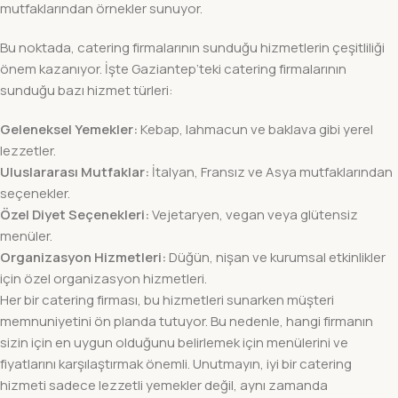
mutfaklarından örnekler sunuyor.
Bu noktada, catering firmalarının sunduğu hizmetlerin çeşitliliği
önem kazanıyor. İşte Gaziantep’teki catering firmalarının
sunduğu bazı hizmet türleri:
Geleneksel Yemekler:
Kebap, lahmacun ve baklava gibi yerel
lezzetler.
Uluslararası Mutfaklar:
İtalyan, Fransız ve Asya mutfaklarından
seçenekler.
Özel Diyet Seçenekleri:
Vejetaryen, vegan veya glütensiz
menüler.
Organizasyon Hizmetleri:
Düğün, nişan ve kurumsal etkinlikler
için özel organizasyon hizmetleri.
Her bir catering firması, bu hizmetleri sunarken müşteri
memnuniyetini ön planda tutuyor. Bu nedenle, hangi firmanın
sizin için en uygun olduğunu belirlemek için menülerini ve
fiyatlarını karşılaştırmak önemli. Unutmayın, iyi bir catering
hizmeti sadece lezzetli yemekler değil, aynı zamanda