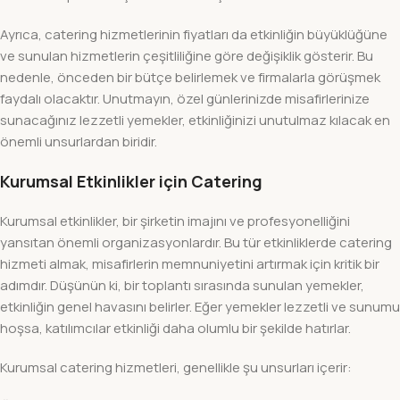
Ayrıca, catering hizmetlerinin fiyatları da etkinliğin büyüklüğüne
ve sunulan hizmetlerin çeşitliliğine göre değişiklik gösterir. Bu
nedenle, önceden bir bütçe belirlemek ve firmalarla görüşmek
faydalı olacaktır. Unutmayın, özel günlerinizde misafirlerinize
sunacağınız lezzetli yemekler, etkinliğinizi unutulmaz kılacak en
önemli unsurlardan biridir.
Kurumsal Etkinlikler için Catering
Kurumsal etkinlikler, bir şirketin imajını ve profesyonelliğini
yansıtan önemli organizasyonlardır. Bu tür etkinliklerde catering
hizmeti almak, misafirlerin memnuniyetini artırmak için kritik bir
adımdır. Düşünün ki, bir toplantı sırasında sunulan yemekler,
etkinliğin genel havasını belirler. Eğer yemekler lezzetli ve sunumu
hoşsa, katılımcılar etkinliği daha olumlu bir şekilde hatırlar.
Kurumsal catering hizmetleri, genellikle şu unsurları içerir: