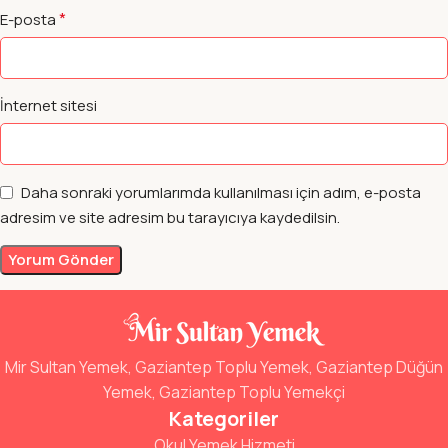
*
E-posta
İnternet sitesi
Daha sonraki yorumlarımda kullanılması için adım, e-posta
adresim ve site adresim bu tarayıcıya kaydedilsin.
Mir Sultan Yemek, Gaziantep Toplu Yemek, Gaziantep Düğün
Yemek, Gaziantep Toplu Yemekçi
Kategoriler
Okul Yemek Hizmeti