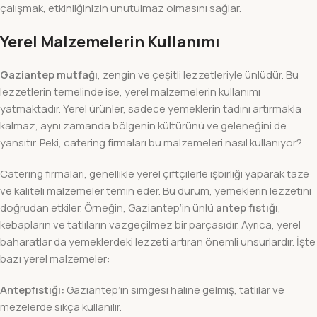
çalışmak, etkinliğinizin unutulmaz olmasını sağlar.
Yerel Malzemelerin Kullanımı
Gaziantep mutfağı
, zengin ve çeşitli lezzetleriyle ünlüdür. Bu
lezzetlerin temelinde ise, yerel malzemelerin kullanımı
yatmaktadır. Yerel ürünler, sadece yemeklerin tadını artırmakla
kalmaz, aynı zamanda bölgenin kültürünü ve geleneğini de
yansıtır. Peki, catering firmaları bu malzemeleri nasıl kullanıyor?
Catering firmaları, genellikle yerel çiftçilerle işbirliği yaparak taze
ve kaliteli malzemeler temin eder. Bu durum, yemeklerin lezzetini
doğrudan etkiler. Örneğin, Gaziantep’in ünlü
antep fıstığı
,
kebapların ve tatlıların vazgeçilmez bir parçasıdır. Ayrıca, yerel
baharatlar da yemeklerdeki lezzeti artıran önemli unsurlardır. İşte
bazı yerel malzemeler:
Antepfıstığı:
Gaziantep’in simgesi haline gelmiş, tatlılar ve
mezelerde sıkça kullanılır.