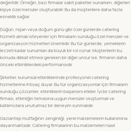
değerlidir. Örneğin, bazı firmalar sabit paketler sunarken, diğerleri
kişiye özel menüler oluşturabilir. Bu da müşterilere daha fazla
esneklik sağlar.
Düğün, nişan veya doğum günü gibi özel günlerde catering
hizmeti almak isteyenler için firmaların sunduğu özel menüler ve
organizasyon hizmetleri önemlidir. Bu tür günlerde, yemeklerin
lezzeti kadar sunumları da büyük bir rol oynar. Müşterilerin bu
konuda dikkat etmesi gereken bir diğer unsur ise, firmanın daha
önceki etkinliklerdeki performansıdır.
Şirketler, kurumsal etkinliklerinde profesyonel catering
hizmetlerine ihtiyaç duyar. Bu tür organizasyonlar için firmaların
sunduğu çözümler, etkinliklerin başarısını etkiler. İyi bir catering
firması, etkinliğin temasına uygun menüler oluşturmalı ve
katılımcılara unutulmaz bir deneyim sunmalıdır.
Gaziantep mutfağının zenginliği, yerel malzemelerin kullanımına
dayanmaktadır. Catering firmalarının bu malzemeleri nasıl