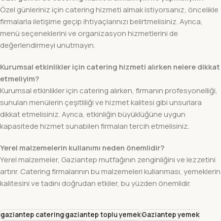
Özel günleriniz için catering hizmeti almak istiyorsanız, öncelikle
firmalarla iletişime geçip ihtiyaçlarınızı belirtmelisiniz. Ayrıca,
menü seçeneklerini ve organizasyon hizmetlerini de
değerlendirmeyi unutmayın.
Kurumsal etkinlikler için catering hizmeti alırken nelere dikkat
etmeliyim?
Kurumsal etkinlikler için catering alırken, firmanın profesyonelliği,
sunulan menülerin çeşitliliği ve hizmet kalitesi gibi unsurlara
dikkat etmelisiniz. Ayrıca, etkinliğin büyüklüğüne uygun
kapasitede hizmet sunabilen firmaları tercih etmelisiniz.
Yerel malzemelerin kullanımı neden önemlidir?
Yerel malzemeler, Gaziantep mutfağının zenginliğini ve lezzetini
artırır. Catering firmalarının bu malzemeleri kullanması, yemeklerin
kalitesini ve tadını doğrudan etkiler, bu yüzden önemlidir.
gaziantep catering
gaziantep toplu yemek
Gaziantep yemek