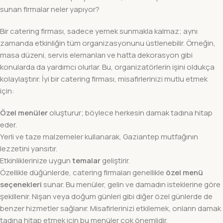
sunan firmalar neler yapıyor?
Bir catering firması, sadece yemek sunmakla kalmaz; aynı
zamanda etkinliğin tüm organizasyonunu üstlenebilir. Örneğin,
masa düzeni, servis elemanları ve hatta dekorasyon gibi
konularda da yardımcı olurlar. Bu, organizatörlerin işini oldukça
kolaylaştırır. İyi bir catering firması, misafirlerinizi mutlu etmek
için:
Özel menüler
oluşturur; böylece herkesin damak tadına hitap
eder.
Yerli ve taze malzemeler kullanarak, Gaziantep mutfağının
lezzetini yansıtır.
Etkinliklerinize uygun
temalar
geliştirir.
Özellikle düğünlerde, catering firmaları genellikle
özel menü
seçenekleri
sunar. Bu menüler, gelin ve damadın isteklerine göre
şekillenir. Nişan veya doğum günleri gibi diğer özel günlerde de
benzer hizmetler sağlanır. Misafirlerinizi etkilemek, onların damak
tadına hitap etmek için bu menüler çok önemlidir.