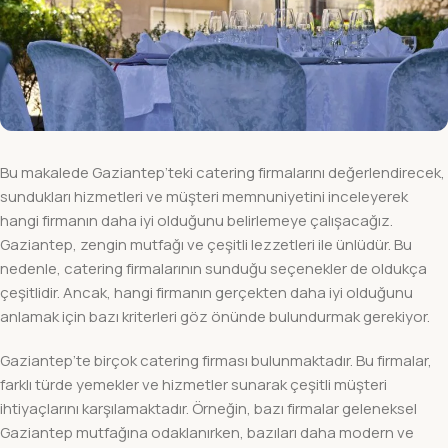
Bu makalede Gaziantep’teki catering firmalarını değerlendirecek,
sundukları hizmetleri ve müşteri memnuniyetini inceleyerek
hangi firmanın daha iyi olduğunu belirlemeye çalışacağız.
Gaziantep, zengin mutfağı ve çeşitli lezzetleri ile ünlüdür. Bu
nedenle, catering firmalarının sunduğu seçenekler de oldukça
çeşitlidir. Ancak, hangi firmanın gerçekten daha iyi olduğunu
anlamak için bazı kriterleri göz önünde bulundurmak gerekiyor.
Gaziantep’te birçok catering firması bulunmaktadır. Bu firmalar,
farklı türde yemekler ve hizmetler sunarak çeşitli müşteri
ihtiyaçlarını karşılamaktadır. Örneğin, bazı firmalar geleneksel
Gaziantep mutfağına odaklanırken, bazıları daha modern ve