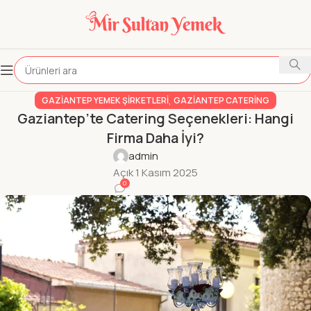
,
GAZIANTEP YEMEK ŞIRKETLERI
GAZIANTEP CATERING
Gaziantep’te Catering Seçenekleri: Hangi
Firma Daha İyi?
admin
Açık 1 Kasım 2025
0