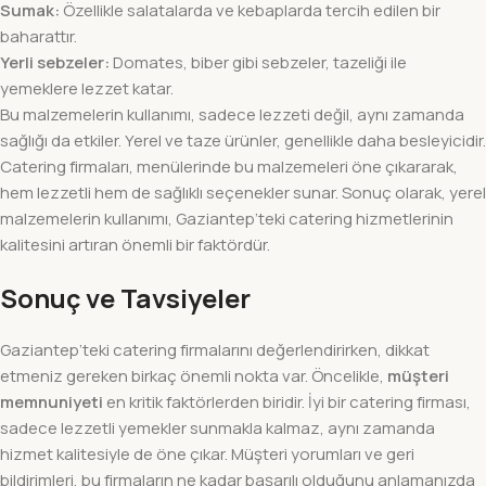
Sumak:
Özellikle salatalarda ve kebaplarda tercih edilen bir
baharattır.
Yerli sebzeler:
Domates, biber gibi sebzeler, tazeliği ile
yemeklere lezzet katar.
Bu malzemelerin kullanımı, sadece lezzeti değil, aynı zamanda
sağlığı da etkiler. Yerel ve taze ürünler, genellikle daha besleyicidir.
Catering firmaları, menülerinde bu malzemeleri öne çıkararak,
hem lezzetli hem de sağlıklı seçenekler sunar. Sonuç olarak, yerel
malzemelerin kullanımı, Gaziantep’teki catering hizmetlerinin
kalitesini artıran önemli bir faktördür.
Sonuç ve Tavsiyeler
Gaziantep’teki catering firmalarını değerlendirirken, dikkat
etmeniz gereken birkaç önemli nokta var. Öncelikle,
müşteri
memnuniyeti
en kritik faktörlerden biridir. İyi bir catering firması,
sadece lezzetli yemekler sunmakla kalmaz, aynı zamanda
hizmet kalitesiyle de öne çıkar. Müşteri yorumları ve geri
bildirimleri, bu firmaların ne kadar başarılı olduğunu anlamanızda