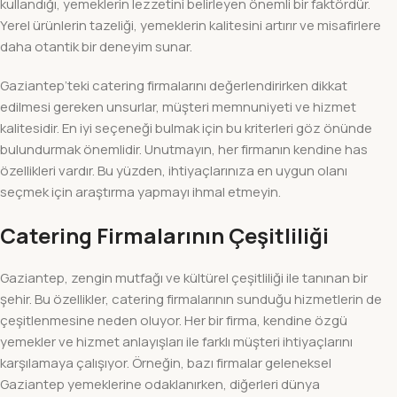
kullandığı, yemeklerin lezzetini belirleyen önemli bir faktördür.
Yerel ürünlerin tazeliği, yemeklerin kalitesini artırır ve misafirlere
daha otantik bir deneyim sunar.
Gaziantep’teki catering firmalarını değerlendirirken dikkat
edilmesi gereken unsurlar, müşteri memnuniyeti ve hizmet
kalitesidir. En iyi seçeneği bulmak için bu kriterleri göz önünde
bulundurmak önemlidir. Unutmayın, her firmanın kendine has
özellikleri vardır. Bu yüzden, ihtiyaçlarınıza en uygun olanı
seçmek için araştırma yapmayı ihmal etmeyin.
Catering Firmalarının Çeşitliliği
Gaziantep, zengin mutfağı ve kültürel çeşitliliği ile tanınan bir
şehir. Bu özellikler, catering firmalarının sunduğu hizmetlerin de
çeşitlenmesine neden oluyor. Her bir firma, kendine özgü
yemekler ve hizmet anlayışları ile farklı müşteri ihtiyaçlarını
karşılamaya çalışıyor. Örneğin, bazı firmalar geleneksel
Gaziantep yemeklerine odaklanırken, diğerleri dünya