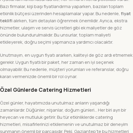
Bazı firmalar, kişi başı fiyatlandırma yaparken, bazıları toplam
etkinlik bütçesi üzerinden hesaplamalar yapar. Bu nedenle,
fiyat
teklifi
alırken, tüm detayları öğrenmek önemlidir. Ayrıca, ekstra
hizmetler, ulaşım ve servis ücretleri gibi ek maliyetler de göz
önünde bulundurulmalıdır. Bu unsurlar, toplam maliyeti
etkileyerek, doğru seçimi yapmanıza yardımcı olacaktır.
Unutmayın, en uygun fiyatı ararken, kaliteyi de göz ardı etmemek
gerekir. Uygun fiyatlı bir paket, her zaman en iyi seçenek
olmayabilir. Bu nedenle, müşteri yorumları ve referanslar, doğru
kararı vermenizde önemli bir rol oynar.
Özel Günlerde Catering Hizmetleri
Özel günler, hayatımızda unutulmaz anların yaşandığı
zamanlardır. Düğünler, nişanlar, doğum günleri… Her biri ayrı bir
heyecan ve mutluluk getirir. Bu tür etkinliklerde catering
hizmetleri, misafirlerinizi etkilemenin ve unutulmaz bir deneyim
sunmanın önemli bir parçasıdır. Peki, Gaziantep’te bu hizmetleri