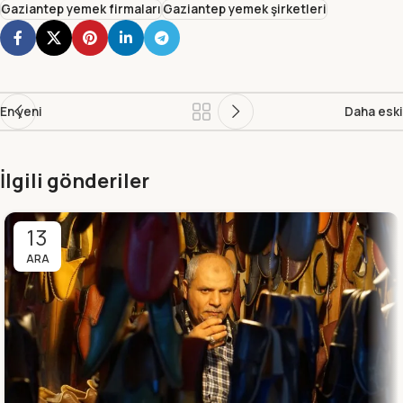
Gaziantep yemek firmaları
Gaziantep yemek şirketleri
En yeni
Daha eski
İlgili gönderiler
13
ARA