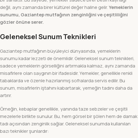
değil, aynı zamanda birer kültürel değer haline gelir.
Yemeklerin
sunumu, Gaziantep mutfağının zenginliğini ve çeşitliliğini
gözler önüne serer.
Geleneksel Sunum Teknikleri
Gaziantep mutfağının büyüleyici dünyasında, yemeklerin
sunumu kadar lezzeti de önemlidir. Geleneksel sunum teknikleri,
sadece yemeklerin görselliğini artırmakla kalmaz, aynı zamanda
misafirlere olan saygının bir ifadesidir. Yemekler, genellikle renkli
tabaklarda ve özenle hazırlanmış sofralarda servis edilir. Bu
sunum, misafirlerin iştahını kabartarak, yemeğin tadını daha da
artırır.
Örneğin, kebaplar genellikle, yanında taze sebzeler ve çeşitli
mezelerle birlikte sunulur. Bu, hem görsel bir şölen hem de damak
tadı açısından zenginlik sağlar. Geleneksel sunumda kullanılan
bazı teknikler şunlardır: