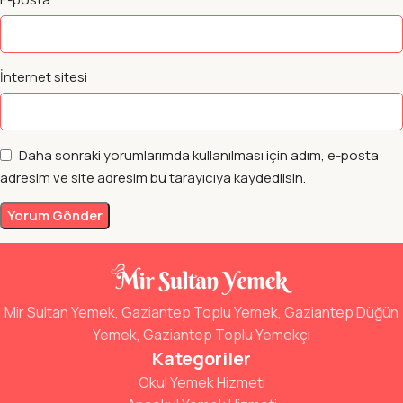
İnternet sitesi
Daha sonraki yorumlarımda kullanılması için adım, e-posta
adresim ve site adresim bu tarayıcıya kaydedilsin.
Mir Sultan Yemek, Gaziantep Toplu Yemek, Gaziantep Düğün
Yemek, Gaziantep Toplu Yemekçi
Kategoriler
Okul Yemek Hizmeti