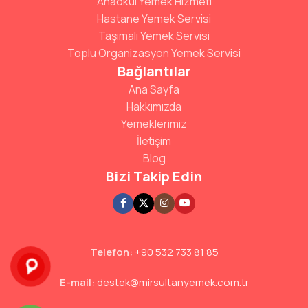
Anaokul Yemek Hizmeti
Hastane Yemek Servisi
Taşımalı Yemek Servisi
Toplu Organizasyon Yemek Servisi
Bağlantılar
Ana Sayfa
Hakkımızda
Yemeklerimiz
İletişim
Blog
Bizi Takip Edin
Telefon:
+90 532 733 81 85
E-mail:
destek@mirsultanyemek.com.tr