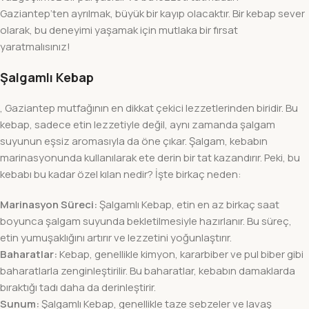
Gaziantep’ten ayrılmak, büyük bir kayıp olacaktır. Bir kebap sever
olarak, bu deneyimi yaşamak için mutlaka bir fırsat
yaratmalısınız!
Şalgamlı Kebap
, Gaziantep mutfağının en dikkat çekici lezzetlerinden biridir. Bu
kebap, sadece etin lezzetiyle değil, aynı zamanda şalgam
suyunun eşsiz aromasıyla da öne çıkar. Şalgam, kebabın
marinasyonunda kullanılarak ete derin bir tat kazandırır. Peki, bu
kebabı bu kadar özel kılan nedir? İşte birkaç neden:
Marinasyon Süreci:
Şalgamlı Kebap, etin en az birkaç saat
boyunca şalgam suyunda bekletilmesiyle hazırlanır. Bu süreç,
etin yumuşaklığını artırır ve lezzetini yoğunlaştırır.
Baharatlar:
Kebap, genellikle kimyon, kararbiber ve pul biber gibi
baharatlarla zenginleştirilir. Bu baharatlar, kebabın damaklarda
bıraktığı tadı daha da derinleştirir.
Sunum:
Şalgamlı Kebap, genellikle taze sebzeler ve lavaş