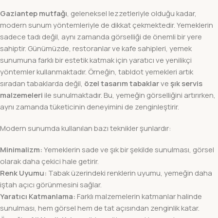
Gaziantep mutfağı
, geleneksel lezzetleriyle olduğu kadar,
modern sunum yöntemleriyle de dikkat çekmektedir. Yemeklerin
sadece tadı değil, aynı zamanda görselliği de önemli bir yere
sahiptir. Günümüzde, restoranlar ve kafe sahipleri, yemek
sunumuna farklı bir estetik katmak için yaratıcı ve yenilikçi
yöntemler kullanmaktadır. Örneğin, tabldot yemekleri artık
sıradan tabaklarda değil,
özel tasarım tabaklar
ve
şık servis
malzemeleri
ile sunulmaktadır. Bu, yemeğin görselliğini artırırken,
aynı zamanda tüketicinin deneyimini de zenginleştirir.
Modern sunumda kullanılan bazı teknikler şunlardır:
Minimalizm:
Yemeklerin sade ve şık bir şekilde sunulması, görsel
olarak daha çekici hale getirir.
Renk Uyumu:
Tabak üzerindeki renklerin uyumu, yemeğin daha
iştah açıcı görünmesini sağlar.
Yaratıcı Katmanlama:
Farklı malzemelerin katmanlar halinde
sunulması, hem görsel hem de tat açısından zenginlik katar.