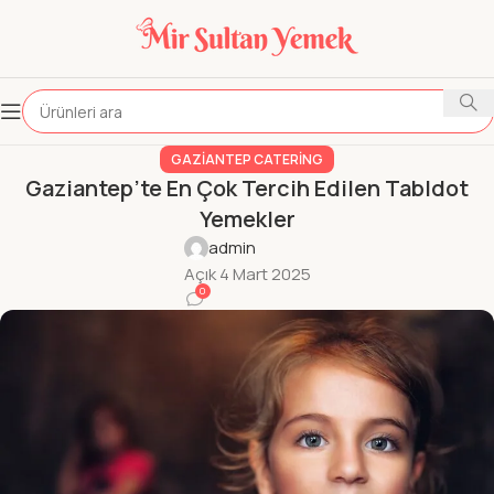
GAZIANTEP CATERING
Gaziantep’te En Çok Tercih Edilen Tabldot
Yemekler
admin
Açık 4 Mart 2025
0