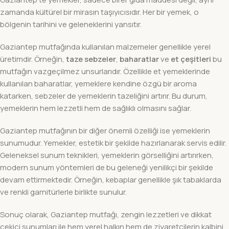
zamanda kültürel bir mirasın taşıyıcısıdır. Her bir yemek, o
bölgenin tarihini ve geleneklerini yansıtır.
Gaziantep mutfağında kullanılan malzemeler genellikle yerel
üretimdir. Örneğin,
taze sebzeler
,
baharatlar
ve
et çeşitleri
bu
mutfağın vazgeçilmez unsurlarıdır. Özellikle et yemeklerinde
kullanılan baharatlar, yemeklere kendine özgü bir aroma
katarken, sebzeler de yemeklerin tazeliğini artırır. Bu durum,
yemeklerin hem lezzetli hem de sağlıklı olmasını sağlar.
Gaziantep mutfağının bir diğer önemli özelliği ise yemeklerin
sunumudur. Yemekler, estetik bir şekilde hazırlanarak servis edilir.
Geleneksel sunum teknikleri, yemeklerin görselliğini artırırken,
modern sunum yöntemleri de bu geleneği yenilikçi bir şekilde
devam ettirmektedir. Örneğin, kebaplar genellikle şık tabaklarda
ve renkli garnitürlerle birlikte sunulur.
Sonuç olarak, Gaziantep mutfağı, zengin lezzetleri ve dikkat
çekici sunumları ile hem yerel halkın hem de ziyaretçilerin kalbini