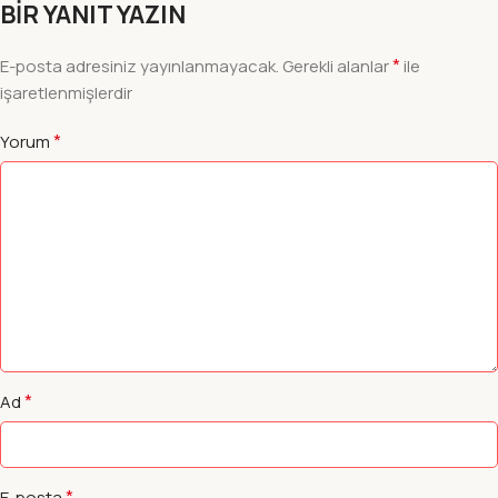
BIR YANIT YAZIN
*
E-posta adresiniz yayınlanmayacak.
Gerekli alanlar
ile
işaretlenmişlerdir
*
Yorum
*
Ad
*
E-posta