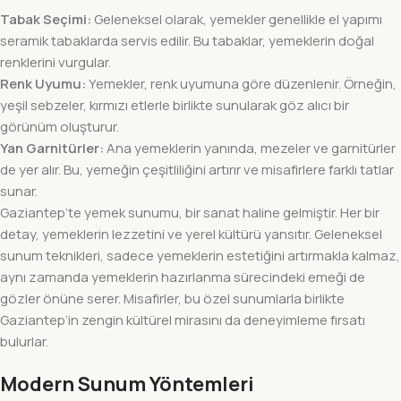
Tabak Seçimi:
Geleneksel olarak, yemekler genellikle el yapımı
seramik tabaklarda servis edilir. Bu tabaklar, yemeklerin doğal
renklerini vurgular.
Renk Uyumu:
Yemekler, renk uyumuna göre düzenlenir. Örneğin,
yeşil sebzeler, kırmızı etlerle birlikte sunularak göz alıcı bir
görünüm oluşturur.
Yan Garnitürler:
Ana yemeklerin yanında, mezeler ve garnitürler
de yer alır. Bu, yemeğin çeşitliliğini artırır ve misafirlere farklı tatlar
sunar.
Gaziantep’te yemek sunumu, bir sanat haline gelmiştir. Her bir
detay, yemeklerin lezzetini ve yerel kültürü yansıtır. Geleneksel
sunum teknikleri, sadece yemeklerin estetiğini artırmakla kalmaz,
aynı zamanda yemeklerin hazırlanma sürecindeki emeği de
gözler önüne serer. Misafirler, bu özel sunumlarla birlikte
Gaziantep’in zengin kültürel mirasını da deneyimleme fırsatı
bulurlar.
Modern Sunum Yöntemleri