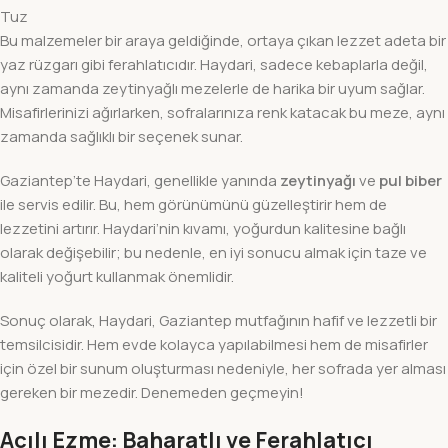
Tuz
Bu malzemeler bir araya geldiğinde, ortaya çıkan lezzet adeta bir
yaz rüzgarı gibi ferahlatıcıdır. Haydari, sadece kebaplarla değil,
aynı zamanda zeytinyağlı mezelerle de harika bir uyum sağlar.
Misafirlerinizi ağırlarken, sofralarınıza renk katacak bu meze, aynı
zamanda sağlıklı bir seçenek sunar.
Gaziantep’te Haydari, genellikle yanında
zeytinyağı
ve
pul biber
ile servis edilir. Bu, hem görünümünü güzelleştirir hem de
lezzetini artırır. Haydari’nin kıvamı, yoğurdun kalitesine bağlı
olarak değişebilir; bu nedenle, en iyi sonucu almak için taze ve
kaliteli yoğurt kullanmak önemlidir.
Sonuç olarak, Haydari, Gaziantep mutfağının hafif ve lezzetli bir
temsilcisidir. Hem evde kolayca yapılabilmesi hem de misafirler
için özel bir sunum oluşturması nedeniyle, her sofrada yer alması
gereken bir mezedir. Denemeden geçmeyin!
Acılı Ezme: Baharatlı ve Ferahlatıcı