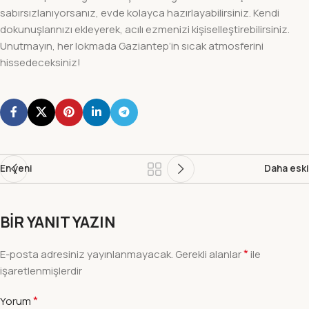
sabırsızlanıyorsanız, evde kolayca hazırlayabilirsiniz. Kendi
dokunuşlarınızı ekleyerek, acılı ezmenizi kişiselleştirebilirsiniz.
Unutmayın, her lokmada Gaziantep’in sıcak atmosferini
hissedeceksiniz!
En yeni
Daha eski
BIR YANIT YAZIN
*
E-posta adresiniz yayınlanmayacak.
Gerekli alanlar
ile
işaretlenmişlerdir
*
Yorum