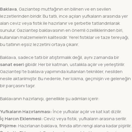
Baklava
, Gaziantep mutfağının en bilinen ve en sevilen
lezzetlerinden biridir. Bu tatlı, ince açılan yufkaların arasında yer
alan ceviz veya fıstık ile hazırlanır ve şerbetle tatlandırılarak
sunulur. Gaziantep baklavasının en önemli özelliklerinden biri,
kullanılan malzemelerin kalitesidir. Yerel fıstıklar ve taze tereyağı,
bu tatlının eşsiz lezzetini ortaya çıkarır.
Baklava, sadece tatlı bir atıştırmalık değil, aynı zamanda bir
sanat eseri
gibidir. Her bir katman, ustalıkla açılır ve yerleştirilir.
Gaziantep’te baklava yapımında kullanılan teknikler, nesilden
nesile aktarılmıştır. Bu nedenle, her lokma, geçmişin ve geleneğin
bir parçasını taşır.
Baklavanın hazırlanışı, genellikle şu adımları içerir:
Yufkaların Hazırlanması:
İnce yufkalar açılır ve kat kat dizilir.
İç Harcın Eklenmesi:
Ceviz veya fıstık, yufkaların arasına serilir.
Pişirme:
Hazırlanan baklava, fırında altın rengi alana kadar pişirilir.