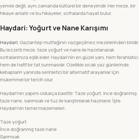
yemek değil, aynı zamanda kültürel bir deneyimdir. Her meze, bir
hikaye anlatır ve bu hikayeler, sofralarda hayat bulur.
Haydari: Yoğurt ve Nane Karışımı
Haydari
, Gaziantep mutfağının vazgeçilmez mezelerinden biridir.
Bu lezzetli meze, taze yoğurt ve nane ile hazırlanarak
sofralarımıza eşlik eder. Haydari’nin en güzel yanı, hem ferahlatıcı
hem de hafif bir tat sunmasıdır. Özellikle sıcak yaz günlerinde,
kebapların yanında serinletici bir alternatif arayanlar için
mükemmel bir tercih olur.
Haydari’nin yapımı oldukça basittir. Taze yoğurt, ince doğranmış
taze nane, sarımsak ve tuz ile karıştırılarak hazırlanır. İşte
Haydari’nin temel malzemeleri:
Taze yoğurt
İnce doğranmış taze nane
Sarımsak