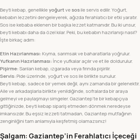
Beyti kebap, genellikle
yoğurt
ve
sos
ile servis edilir. Yoğurt,
kebabın lezzetini dengeleyerek, ağızda ferahlatıcı bir etki yaratır.
Sos ise kebaba eklenen bir başka lezzet katmanıdır. Bu iki unsur,
beyti kebabı daha da özel kılar. Peki, bu kebabın hazırlanışı nasıl?
İşte birkaç adım:
Etin Hazırlanması:
Kıyma, sarımsak ve baharatlarla yoğrulur.
Yufkanın Hazırlanması:
İnce yufkalar açılır ve et ile doldurulur.
Pişirme:
Sarılan kebap, ızgarada veya fırında pişirilir.
Servis:
Pide üzerinde, yoğurt ve sos ile birlikte sunulur.
Beyti kebap, sadece bir yemek değil, aynı zamanda bir gelenektir.
Aile ve arkadaşlarla birlikte yenildiğinde, sofralarda bir araya
gelmeyi ve paylaşmayı simgeler. Gaziantep’te bir kebapçıya
gittiğinizde, beyti kebap sipariş etmeden dönmek neredeyse
imkansızdır. Bu eşsiz lezzeti tatmadan, Gaziantep mutfağının
zenginliğini tam anlamıyla keşfetmiş olamazsınız!
Şalgam: Gaziantep’in Ferahlatıcı İçeceği