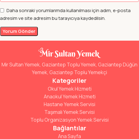
Daha sonraki yorumlarımda kullanılması için adım, e-posta
adresim ve site adresim bu tarayıcıya kaydedilsin.
Mir Sultan Yemek, Gaziantep Toplu Yemek, Gaziantep Düğün
Yemek, Gaziantep Toplu Yemekçi
Kategoriler
Okul Yemek Hizmeti
Anaokul Yemek Hizmeti
Hastane Yemek Servisi
Taşımalı Yemek Servisi
Toplu Organizasyon Yemek Servisi
Bağlantılar
Ana Sayfa