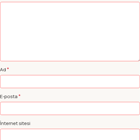
*
Ad
*
E-posta
İnternet sitesi