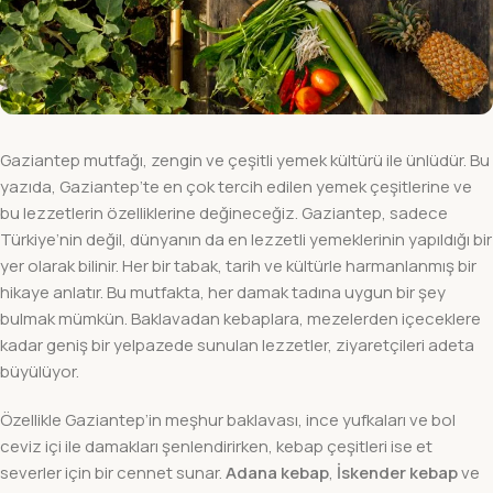
Gaziantep mutfağı, zengin ve çeşitli yemek kültürü ile ünlüdür. Bu
yazıda, Gaziantep’te en çok tercih edilen yemek çeşitlerine ve
bu lezzetlerin özelliklerine değineceğiz. Gaziantep, sadece
Türkiye’nin değil, dünyanın da en lezzetli yemeklerinin yapıldığı bir
yer olarak bilinir. Her bir tabak, tarih ve kültürle harmanlanmış bir
hikaye anlatır. Bu mutfakta, her damak tadına uygun bir şey
bulmak mümkün. Baklavadan kebaplara, mezelerden içeceklere
kadar geniş bir yelpazede sunulan lezzetler, ziyaretçileri adeta
büyülüyor.
Özellikle Gaziantep’in meşhur baklavası, ince yufkaları ve bol
ceviz içi ile damakları şenlendirirken, kebap çeşitleri ise et
severler için bir cennet sunar.
Adana kebap
,
İskender kebap
ve