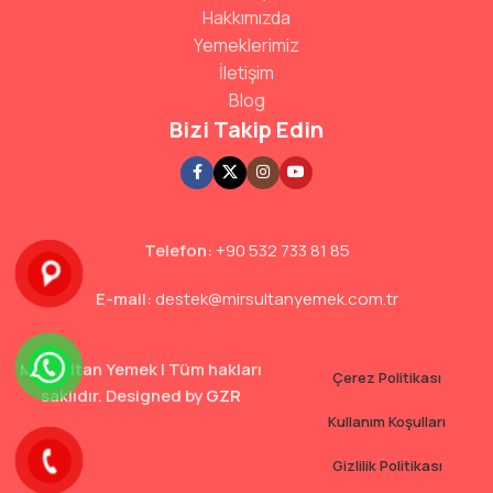
Hakkımızda
Yemeklerimiz
İletişim
Blog
Bizi Takip Edin
Telefon:
+90 532 733 81 85
E-mail:
destek@mirsultanyemek.com.tr
Mir Sultan Yemek | Tüm hakları
Çerez Politikası
saklıdır. Designed by
GZR
Kullanım Koşulları
Gizlilik Politikası