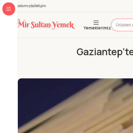
Hakkımızda
İletişim
Yemeklerimiz
Gaziantep’t