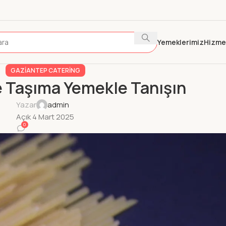
Yemeklerimiz
Hizme
GAZIANTEP CATERING
e Taşıma Yemekle Tanışın
Yazar
admin
Açık 4 Mart 2025
0