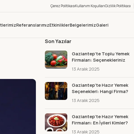
Çerez Politikası
Kullanım Koşulları
Gizlilik Politikası
tlerimiz
Referanslarımız
Etkinlikler
Belgelerimiz
Galeri
Son Yazılar
Gaziantep’te Toplu Yemek
Firmaları: Seçenekleriniz
13 Aralık 2025
Gaziantep’te Hazır Yemek
Seçenekleri: Hangi Firma?
13 Aralık 2025
Gaziantep’te Hazır Yemek
Firmaları: En İyileri Kimler?
13 Aralık 2025