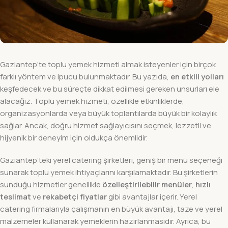
Gaziantep’te toplu yemek hizmeti almak isteyenler için birçok
farklı yöntem ve ipucu bulunmaktadır. Bu yazıda,
en etkili yolları
keşfedecek ve bu süreçte dikkat edilmesi gereken unsurları ele
alacağız. Toplu yemek hizmeti, özellikle etkinliklerde,
organizasyonlarda veya büyük toplantılarda büyük bir kolaylık
sağlar. Ancak, doğru hizmet sağlayıcısını seçmek, lezzetli ve
hijyenik bir deneyim için oldukça önemlidir.
Gaziantep’teki yerel catering şirketleri, geniş bir menü seçeneği
sunarak toplu yemek ihtiyaçlarını karşılamaktadır. Bu şirketlerin
sunduğu hizmetler genellikle
özelleştirilebilir menüler
,
hızlı
teslimat
ve
rekabetçi fiyatlar
gibi avantajlar içerir. Yerel
catering firmalarıyla çalışmanın en büyük avantajı, taze ve yerel
malzemeler kullanarak yemeklerin hazırlanmasıdır. Ayrıca, bu