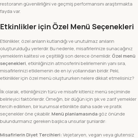
restoranın güvenilirliğini ve geçmiş performansını araştırmakta
fayda var.
Etkinlikler için Özel Menü Seçenekleri
Etkinlikler, özel anların kutlandığı ve unutulmaz anıların
oluşturulduğu yerlerdir. Bu nedenle, misafirlerinize sunacağınız
yemeklerin kalitesi ve çeşitliliği son derece önemlidir.
Özel menü
seçenekleri
, etkinliğinizin atmosferini belirlemenin yanı sıra,
misafirlerinizi etkilemenin de en iyi yollarından biridir. Peki,
etkinlikler için özel menü oluştururken nelere dikkat etmelisiniz?
İlk olarak, etkinliğinizin türü ve misafir kitleniz menü seçiminde
belirleyici faktörlerdir. Örneğin, bir düğün için şık ve zarif yemekler
tercih edilirken, bir kurumsal etkinlikte daha sade ve pratik
seçenekler öne çıkabilir.
Menü planlamasında
göz önünde
bulundurmanız gereken başlıca unsurlar şunlardır:
Misafirlerin Diyet Tercihleri:
Vejetaryen, vegan veya glutensiz