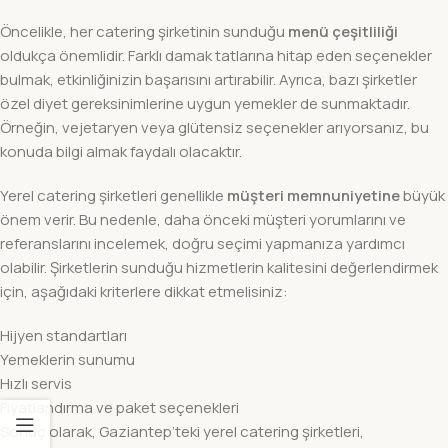
Öncelikle, her catering şirketinin sunduğu
menü çeşitliliği
oldukça önemlidir. Farklı damak tatlarına hitap eden seçenekler
bulmak, etkinliğinizin başarısını artırabilir. Ayrıca, bazı şirketler
özel diyet gereksinimlerine uygun yemekler de sunmaktadır.
Örneğin, vejetaryen veya glütensiz seçenekler arıyorsanız, bu
konuda bilgi almak faydalı olacaktır.
Yerel catering şirketleri genellikle
müşteri memnuniyetine
büyük
önem verir. Bu nedenle, daha önceki müşteri yorumlarını ve
referanslarını incelemek, doğru seçimi yapmanıza yardımcı
olabilir. Şirketlerin sunduğu hizmetlerin kalitesini değerlendirmek
için, aşağıdaki kriterlere dikkat etmelisiniz:
Hijyen standartları
Yemeklerin sunumu
Hızlı servis
Fiyatlandırma ve paket seçenekleri
Sonuç olarak, Gaziantep’teki yerel catering şirketleri,