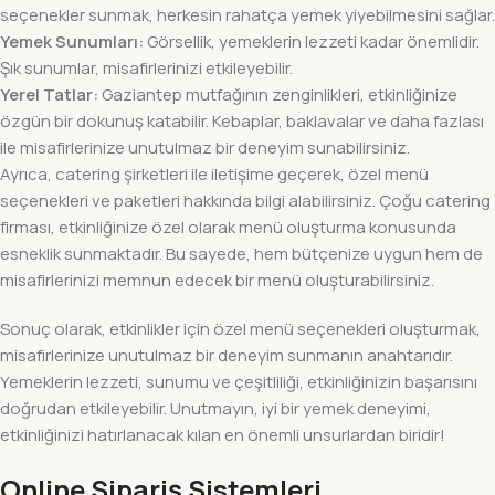
seçenekler sunmak, herkesin rahatça yemek yiyebilmesini sağlar.
Yemek Sunumları:
Görsellik, yemeklerin lezzeti kadar önemlidir.
Şık sunumlar, misafirlerinizi etkileyebilir.
Yerel Tatlar:
Gaziantep mutfağının zenginlikleri, etkinliğinize
özgün bir dokunuş katabilir. Kebaplar, baklavalar ve daha fazlası
ile misafirlerinize unutulmaz bir deneyim sunabilirsiniz.
Ayrıca, catering şirketleri ile iletişime geçerek, özel menü
seçenekleri ve paketleri hakkında bilgi alabilirsiniz. Çoğu catering
firması, etkinliğinize özel olarak menü oluşturma konusunda
esneklik sunmaktadır. Bu sayede, hem bütçenize uygun hem de
misafirlerinizi memnun edecek bir menü oluşturabilirsiniz.
Sonuç olarak, etkinlikler için özel menü seçenekleri oluşturmak,
misafirlerinize unutulmaz bir deneyim sunmanın anahtarıdır.
Yemeklerin lezzeti, sunumu ve çeşitliliği, etkinliğinizin başarısını
doğrudan etkileyebilir. Unutmayın, iyi bir yemek deneyimi,
etkinliğinizi hatırlanacak kılan en önemli unsurlardan biridir!
Online Sipariş Sistemleri