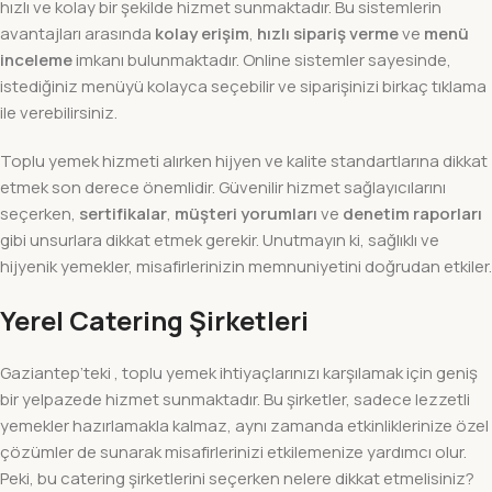
hızlı ve kolay bir şekilde hizmet sunmaktadır. Bu sistemlerin
avantajları arasında
kolay erişim
,
hızlı sipariş verme
ve
menü
inceleme
imkanı bulunmaktadır. Online sistemler sayesinde,
istediğiniz menüyü kolayca seçebilir ve siparişinizi birkaç tıklama
ile verebilirsiniz.
Toplu yemek hizmeti alırken hijyen ve kalite standartlarına dikkat
etmek son derece önemlidir. Güvenilir hizmet sağlayıcılarını
seçerken,
sertifikalar
,
müşteri yorumları
ve
denetim raporları
gibi unsurlara dikkat etmek gerekir. Unutmayın ki, sağlıklı ve
hijyenik yemekler, misafirlerinizin memnuniyetini doğrudan etkiler.
Yerel Catering Şirketleri
Gaziantep’teki , toplu yemek ihtiyaçlarınızı karşılamak için geniş
bir yelpazede hizmet sunmaktadır. Bu şirketler, sadece lezzetli
yemekler hazırlamakla kalmaz, aynı zamanda etkinliklerinize özel
çözümler de sunarak misafirlerinizi etkilemenize yardımcı olur.
Peki, bu catering şirketlerini seçerken nelere dikkat etmelisiniz?