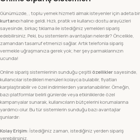
Günümüzde, , toplu yemek hizmeti almak isteyenler için adeta bir
kurtarıcı
haline geldi. Hızlı, pratik ve kullanıcı dostu arayüzleri
sayesinde, birkaç tıklama ile istediğiniz yemekleri sipariş
edebilirsiniz. Peki, bu sistemlerin avantajları nelerdir? Öncelikle,
zamandan tasarruf etmenizi sağlar. Artık telefonla sipariş
vermekle uğraşmanıza gerek yok; her şey parmaklarınızın
ucunda!
Online sipariş sistemlerinin sunduğu çeşitli
özellikler
sayesinde,
kullanıcılar istedikleri menüleri kolayca bulabilir, fiyatları
karşılaştırabilir ve özel indirimlerden yararlanabilirler. Örneğin,
bazı platformlar belirli günlerde veya etkinliklerde özel
kampanyalar sunarak, kullanıcıların bütçelerini korumalarına
yardımcı olur. Bu tür sistemlerin sunduğu bazı avantajlar
şunlardır:
Kolay Erişim:
İstediğiniz zaman, istediğiniz yerden sipariş
verebilirsiniz.