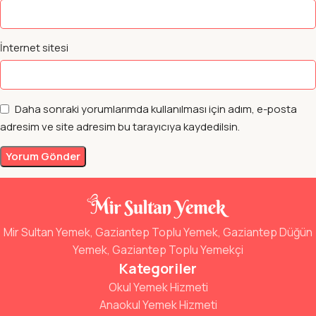
İnternet sitesi
Daha sonraki yorumlarımda kullanılması için adım, e-posta
adresim ve site adresim bu tarayıcıya kaydedilsin.
Mir Sultan Yemek, Gaziantep Toplu Yemek, Gaziantep Düğün
Yemek, Gaziantep Toplu Yemekçi
Kategoriler
Okul Yemek Hizmeti
Anaokul Yemek Hizmeti