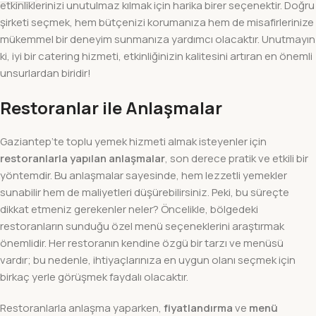
etkinliklerinizi unutulmaz kılmak için harika birer seçenektir. Doğru
şirketi seçmek, hem bütçenizi korumanıza hem de misafirlerinize
mükemmel bir deneyim sunmanıza yardımcı olacaktır. Unutmayın
ki, iyi bir catering hizmeti, etkinliğinizin kalitesini artıran en önemli
unsurlardan biridir!
Restoranlar ile Anlaşmalar
Gaziantep’te toplu yemek hizmeti almak isteyenler için
restoranlarla yapılan anlaşmalar
, son derece pratik ve etkili bir
yöntemdir. Bu anlaşmalar sayesinde, hem lezzetli yemekler
sunabilir hem de maliyetleri düşürebilirsiniz. Peki, bu süreçte
dikkat etmeniz gerekenler neler? Öncelikle, bölgedeki
restoranların sunduğu özel menü seçeneklerini araştırmak
önemlidir. Her restoranın kendine özgü bir tarzı ve menüsü
vardır; bu nedenle, ihtiyaçlarınıza en uygun olanı seçmek için
birkaç yerle görüşmek faydalı olacaktır.
Restoranlarla anlaşma yaparken,
fiyatlandırma
ve
menü