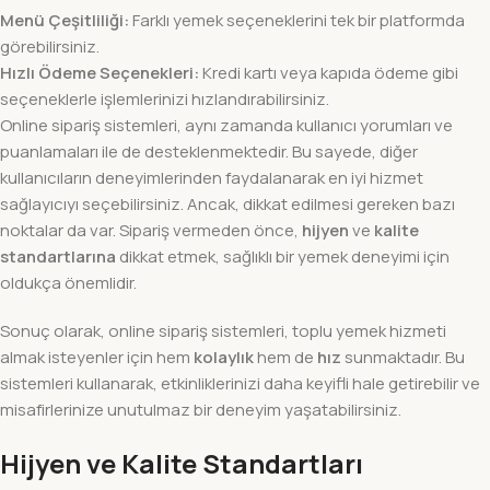
Menü Çeşitliliği:
Farklı yemek seçeneklerini tek bir platformda
görebilirsiniz.
Hızlı Ödeme Seçenekleri:
Kredi kartı veya kapıda ödeme gibi
seçeneklerle işlemlerinizi hızlandırabilirsiniz.
Online sipariş sistemleri, aynı zamanda kullanıcı yorumları ve
puanlamaları ile de desteklenmektedir. Bu sayede, diğer
kullanıcıların deneyimlerinden faydalanarak en iyi hizmet
sağlayıcıyı seçebilirsiniz. Ancak, dikkat edilmesi gereken bazı
noktalar da var. Sipariş vermeden önce,
hijyen
ve
kalite
standartlarına
dikkat etmek, sağlıklı bir yemek deneyimi için
oldukça önemlidir.
Sonuç olarak, online sipariş sistemleri, toplu yemek hizmeti
almak isteyenler için hem
kolaylık
hem de
hız
sunmaktadır. Bu
sistemleri kullanarak, etkinliklerinizi daha keyifli hale getirebilir ve
misafirlerinize unutulmaz bir deneyim yaşatabilirsiniz.
Hijyen ve Kalite Standartları