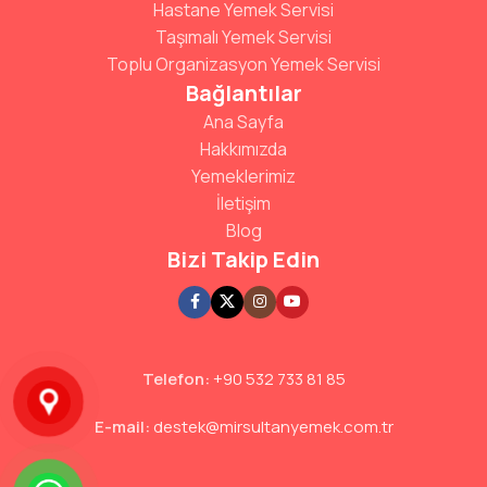
Hastane Yemek Servisi
Taşımalı Yemek Servisi
Toplu Organizasyon Yemek Servisi
Bağlantılar
Ana Sayfa
Hakkımızda
Yemeklerimiz
İletişim
Blog
Bizi Takip Edin
Telefon:
+90 532 733 81 85
E-mail:
destek@mirsultanyemek.com.tr