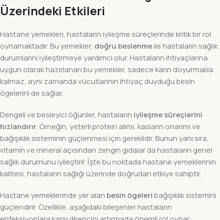
Üzerindeki Etkileri
Hastane yemekleri, hastaların iyileşme süreçlerinde kritik bir rol
oynamaktadır. Bu yemekler,
doğru beslenme
ile hastaların sağlık
durumlarını iyileştirmeye yardımcı olur. Hastaların ihtiyaçlarına
uygun olarak hazırlanan bu yemekler, sadece karın doyurmakla
kalmaz, aynı zamanda vücutlarının ihtiyaç duyduğu besin
ögelerini de sağlar.
Dengeli ve besleyici öğünler, hastaların
iyileşme süreçlerini
hızlandırır
. Örneğin, yeterli protein alımı, kasların onarımı ve
bağışıklık sisteminin güçlenmesi için gereklidir. Bunun yanı sıra,
vitamin ve mineral açısından zengin gıdalar da hastaların genel
sağlık durumunu iyileştirir. İşte bu noktada hastane yemeklerinin
kalitesi, hastaların sağlığı üzerinde doğrudan etkiye sahiptir.
Hastane yemeklerinde yer alan
besin ögeleri
bağışıklık sistemini
güçlendirir. Özellikle, aşağıdaki bileşenler hastaların
enfeksiyonlara karşı direncini artırmada önemli rol oynar: