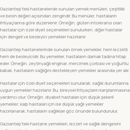
Gaziantep’teki hastanelerde sunulan yemek menüleri, çeşitlilik
ve besin değeri açısından zengindir. Bu menüler, hastaların
ihtiyaçlarına göre düzenlenir. Örneğin, glüten intoleransı olan
hastalar için özel diyet seçenekleri sunulurken, diğer hastalar
için dengeli ve besleyici yemekler hazırlanır.
Gaziantep hastanelerinde sunulan örnek yemekler, hem lezzetli
hem de besleyicidir. Bu yemekler, hastaların damak tadına hitap
eder. Örneğin, zeytinyağlı enginar, mercimek çorbası ve yoğurtlu
kabak, hastaların sağlığını destekleyen yemekler arasında yer alır.
Hastalar için özel diyet seçenekleri sunularak, sağlık durumlarına
uygun yemekler hazırlanır. Bu, bireysel ihtiyaçların karşılanmasına
yardımcı olur. Örneğin, diyabet hastaları için düşük şekerli
yemekler, kalp hastaları için ise düşük yağlı yemekler
hazırlanarak, hastaların sağlıkları göz önünde bulundurulur.
Gaziantep’teki hastane yemekleri, lezzet ve sağlık dengesini