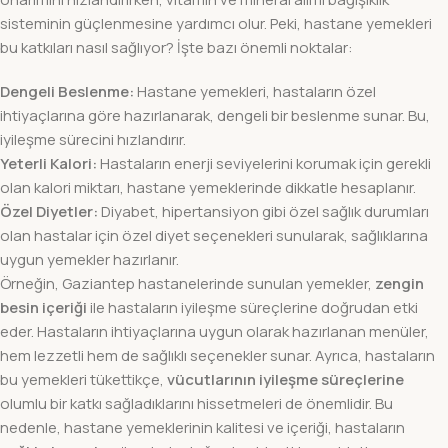
sisteminin güçlenmesine yardımcı olur. Peki, hastane yemekleri
bu katkıları nasıl sağlıyor? İşte bazı önemli noktalar:
Dengeli Beslenme:
Hastane yemekleri, hastaların özel
ihtiyaçlarına göre hazırlanarak, dengeli bir beslenme sunar. Bu,
iyileşme sürecini hızlandırır.
Yeterli Kalori:
Hastaların enerji seviyelerini korumak için gerekli
olan kalori miktarı, hastane yemeklerinde dikkatle hesaplanır.
Özel Diyetler:
Diyabet, hipertansiyon gibi özel sağlık durumları
olan hastalar için özel diyet seçenekleri sunularak, sağlıklarına
uygun yemekler hazırlanır.
Örneğin, Gaziantep hastanelerinde sunulan yemekler,
zengin
besin içeriği
ile hastaların iyileşme süreçlerine doğrudan etki
eder. Hastaların ihtiyaçlarına uygun olarak hazırlanan menüler,
hem lezzetli hem de sağlıklı seçenekler sunar. Ayrıca, hastaların
bu yemekleri tükettikçe,
vücutlarının iyileşme süreçlerine
olumlu bir katkı sağladıklarını hissetmeleri de önemlidir. Bu
nedenle, hastane yemeklerinin kalitesi ve içeriği, hastaların