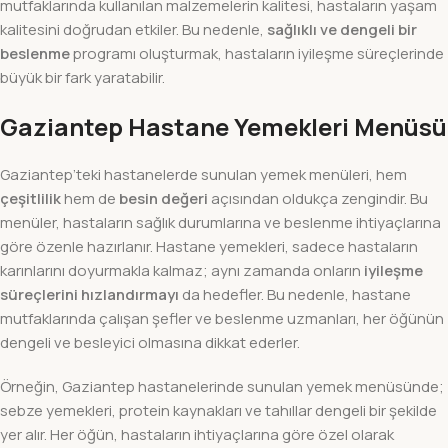
mutfaklarında kullanılan malzemelerin kalitesi, hastaların yaşam
kalitesini doğrudan etkiler. Bu nedenle,
sağlıklı ve dengeli bir
beslenme
programı oluşturmak, hastaların iyileşme süreçlerinde
büyük bir fark yaratabilir.
Gaziantep Hastane Yemekleri Menüsü
Gaziantep’teki hastanelerde sunulan yemek menüleri, hem
çeşitlilik
hem de
besin değeri
açısından oldukça zengindir. Bu
menüler, hastaların sağlık durumlarına ve beslenme ihtiyaçlarına
göre özenle hazırlanır. Hastane yemekleri, sadece hastaların
karınlarını doyurmakla kalmaz; aynı zamanda onların
iyileşme
süreçlerini hızlandırmayı
da hedefler. Bu nedenle, hastane
mutfaklarında çalışan şefler ve beslenme uzmanları, her öğünün
dengeli ve besleyici olmasına dikkat ederler.
Örneğin, Gaziantep hastanelerinde sunulan yemek menüsünde;
sebze yemekleri, protein kaynakları ve tahıllar dengeli bir şekilde
yer alır. Her öğün, hastaların ihtiyaçlarına göre özel olarak