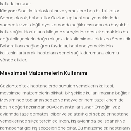
katkıda bulunur.
Kimyon:
Sindirimi kolaylaştırır ve yemeklere hoş bir tat katar.
Sonuç olarak, baharatlar Gaziantep hastane yemeklerinde
sadece lezzet değil, aynı zamanda sağlık açısından da büyük bir
katkı sağlar. Hastaların iyileşme süreçlerine destek olmak için bu
doğal bileşenlerin doğru bir şekilde kullanılması oldukça önemlidir.
Baharatların sağladığı bu faydalar, hastane yemeklerinin
kalitesini artırarak, hastaların genel sağlık durumunu olumlu
yönde etkiler.
Mevsimsel Malzemelerin Kullanımı
Gaziantep’teki hastanelerde sunulan yemeklerin kalitesi,
mevsimsel malzemelerin dikkatli bir şekilde kullanılmasına bağlıdır.
Mevsiminde toplanan sebze ve meyveler, hem tazelik hem de
besin değeri açısından büyük avantajlar sunar. Örneğin, yaz
aylarında taze domates, biber ve salatalık gibi sebzeler hastane
yemeklerinde sıkça tercih edilirken, kış aylarında ise ıspanak ve
karnabahar gibi kış sebzeleri öne çıkar. Bu malzemeler, hastaların