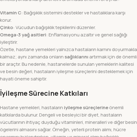
Vitamin C
: Bağışıklık sistemini destekler ve hastalıklara karşı
korur.
Çinko
: Vücudun bağışıklık tepkilerini düzenler.
Omega-3 yağ asitleri
: Enflamasyonu azaltır ve genel sağlığı
iyileştirir.
Özetle, hastane yemekleri yalnızca hastaların karnını doyurmakla
kalmaz; aynı zamanda onların
sağlıklarını
artırmak için de önemli
bir araçtır. Bu nedenle, hastanelerde sunulan yemeklerin kalitesi
ve besin değeri, hastaların iyileşme süreçlerini desteklemek için
hayati öneme sahiptir.
İyileşme Sürecine Katkıları
Hastane yemekleri, hastaların
iyileşme süreçlerine
önemli
katkılarda bulunur. Dengeli ve besleyici bir diyet, hastaların
vücutlarının ihtiyaç duyduğu vitaminleri, mineralleri ve diğer besin
ögelerini almasını sağlar. Örneğin, yeterli protein alımı, hücre
onarımını hızlandırırken, vitamin ve mineral alımı bağışıklık