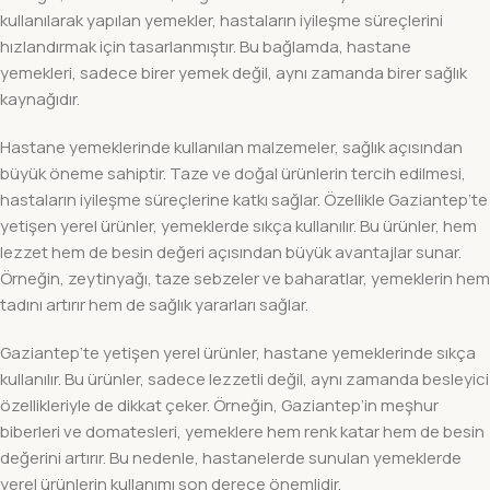
kullanılarak yapılan yemekler, hastaların iyileşme süreçlerini
hızlandırmak için tasarlanmıştır. Bu bağlamda, hastane
yemekleri, sadece birer yemek değil, aynı zamanda birer sağlık
kaynağıdır.
Hastane yemeklerinde kullanılan malzemeler, sağlık açısından
büyük öneme sahiptir. Taze ve doğal ürünlerin tercih edilmesi,
hastaların iyileşme süreçlerine katkı sağlar. Özellikle Gaziantep’te
yetişen yerel ürünler, yemeklerde sıkça kullanılır. Bu ürünler, hem
lezzet hem de besin değeri açısından büyük avantajlar sunar.
Örneğin, zeytinyağı, taze sebzeler ve baharatlar, yemeklerin hem
tadını artırır hem de sağlık yararları sağlar.
Gaziantep’te yetişen yerel ürünler, hastane yemeklerinde sıkça
kullanılır. Bu ürünler, sadece lezzetli değil, aynı zamanda besleyici
özellikleriyle de dikkat çeker. Örneğin, Gaziantep’in meşhur
biberleri ve domatesleri, yemeklere hem renk katar hem de besin
değerini artırır. Bu nedenle, hastanelerde sunulan yemeklerde
yerel ürünlerin kullanımı son derece önemlidir.