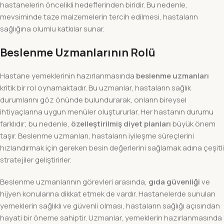
hastanelerin öncelikli hedeflerinden biridir. Bu nedenle,
mevsiminde taze malzemelerin tercih edilmesi, hastaların
sağlığına olumlu katkılar sunar.
Beslenme Uzmanlarının Rolü
Hastane yemeklerinin hazırlanmasında
beslenme uzmanları
kritik bir rol oynamaktadır. Bu uzmanlar, hastaların sağlık
durumlarını göz önünde bulundurarak, onların bireysel
ihtiyaçlarına uygun menüler oluştururlar. Her hastanın durumu
farklıdır; bu nedenle,
özelleştirilmiş diyet planları
büyük önem
taşır. Beslenme uzmanları, hastaların iyileşme süreçlerini
hızlandırmak için gereken besin değerlerini sağlamak adına çeşitli
stratejiler geliştirirler.
Beslenme uzmanlarının görevleri arasında,
gıda güvenliği
ve
hijyen konularına dikkat etmek de vardır. Hastanelerde sunulan
yemeklerin sağlıklı ve güvenli olması, hastaların sağlığı açısından
hayati bir öneme sahiptir. Uzmanlar, yemeklerin hazırlanmasında