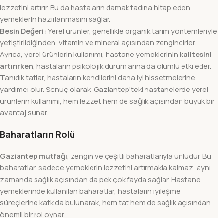
lezzetini artırır. Bu da hastaların damak tadına hitap eden
yemeklerin hazırlanmasını sağlar.
Besin Değeri:
Yerel ürünler, genellikle organik tarım yöntemleriyle
yetiştirildiğinden, vitamin ve mineral açısından zengindirler.
Ayrıca, yerel ürünlerin kullanımı, hastane yemeklerinin
kalitesini
artırırken
, hastaların psikolojik durumlarına da olumlu etki eder.
Tanıdık tatlar, hastaların kendilerini daha iyi hissetmelerine
yardımcı olur. Sonuç olarak, Gaziantep’teki hastanelerde yerel
ürünlerin kullanımı, hem lezzet hem de sağlık açısından büyük bir
avantaj sunar.
Baharatların Rolü
Gaziantep mutfağı
, zengin ve çeşitli baharatlarıyla ünlüdür. Bu
baharatlar, sadece yemeklerin lezzetini artırmakla kalmaz, aynı
zamanda sağlık açısından da pek çok fayda sağlar. Hastane
yemeklerinde kullanılan baharatlar, hastaların iyileşme
süreçlerine katkıda bulunarak, hem tat hem de sağlık açısından
önemli bir rol oynar.