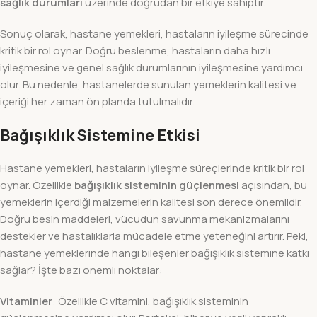
sağlık durumları
üzerinde doğrudan bir etkiye sahiptir.
Sonuç olarak, hastane yemekleri, hastaların iyileşme sürecinde
kritik bir rol oynar. Doğru beslenme, hastaların daha hızlı
iyileşmesine ve genel sağlık durumlarının iyileşmesine yardımcı
olur. Bu nedenle, hastanelerde sunulan yemeklerin kalitesi ve
içeriği her zaman ön planda tutulmalıdır.
Bağışıklık Sistemine Etkisi
Hastane yemekleri, hastaların iyileşme süreçlerinde kritik bir rol
oynar. Özellikle
bağışıklık sisteminin güçlenmesi
açısından, bu
yemeklerin içerdiği malzemelerin kalitesi son derece önemlidir.
Doğru besin maddeleri, vücudun savunma mekanizmalarını
destekler ve hastalıklarla mücadele etme yeteneğini artırır. Peki,
hastane yemeklerinde hangi bileşenler bağışıklık sistemine katkı
sağlar? İşte bazı önemli noktalar:
Vitaminler
: Özellikle C vitamini, bağışıklık sisteminin