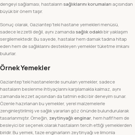
dengeyi sağlaması, hastaların
sağlıklarını korumaları
açısından
büyük bir önem taşır.
Sonuç olarak, Gaziantep’teki hastane yemekleri menüsü,
sadece lezzetli değil, aynı zamanda
sağlık odaklı
bir yaklaşım
sergilemektedir. Bu sayede, hastalar hem damak tadına hitap
eden hem de sağlıklarını destekleyen yemekler tüketme imkanı
bulurlar.
Örnek Yemekler
Gaziantep’teki hastanelerde sunulan yemekler, sadece
hastaların beslenme ihtiyaçlarını karşılamakla kalmaz, aynı
zamanda lezzet açısından da tatmin edici bir deneyim sunar.
Özenle hazırlanan bu yemekler, yerel malzemelerle
zenginleştirilmiş ve sağlık yararları göz önünde bulundurularak
tasarlanmıştır. Örneğin,
zeytinyağlı enginar
, hem hafif hem de
besleyici bir seçenek olarak hastaların tercih ettiği yemeklerden
biridir. Bu yemek, taze enginarların zeytinyağı ve limonla