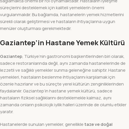
sağlamakta önemli bir rol oynamaktadır. Hastaların iyileşme
süreçlerini desteklemek için kaliteli yemeklerin önemi
vurgulanmalıdır. Bu bağlamda, hastanelerin yemek hizmetlerini
sürekli olarak geliştirmesi ve hastaların ihtiyaçlarına uygun
menüler oluşturması gerekmektedir.
Gaziantep’in Hastane Yemek Kültürü
Gaziantep
, Türkiye’nin gastronomi başkentlerinden biri olarak,
sadece restoranlarında değil, aynı zamanda hastanelerinde de
lezzetli ve sağlıklı yemekler sunma geleneğine sahiptir. Hastane
yemekleri, hastaların beslenme ihtiyaçlarını karşılamak için
özenle hazırlanır ve bu süreçte yerel kültürün zenginliklerinden
faydalanılır. Gaziantep’in hastane yemek kültürü, sadece
hastaların fiziksel sağlıklarını desteklemekle kalmaz, aynı
zamanda onların psikolojik iyilik halleri üzerinde de olumlu etkiler
yaratır.
Hastanelerde sunulan yemekler, genellikle
taze ve doğal