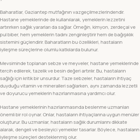
Baharatlar, Gaziantep mutfağının vazgeçilmezlerindendir.
Hastane yemeklerinde de kullanılarak, yemeklerin lezzetini
artırırken sağlık yararları da sağlar. Örneğin, kimyon, zerdeçal ve
pul biber, hem yemeklerin tadını zenginleştirir hem de bağışıklık
sistemini güçlendirir. Baharatların bu özellikleri, hastaların
iyileşme süreçlerine olumlu katkılarda bulunur.
Mevsiminde toplanan sebze ve meyveler, hastane yemeklerinde
tercih edilerek, tazelik ve besin değeri artırılır. Bu, hastaların
sağlığı için kritik bir unsurdur. Taze sebzeler, hastaların ihtiyaç
duyduğu vitamin ve mineralleri sağlarken, aynı zamanda lezzetli
ve doyurucu yemeklerin hazırlanmasına yardımcı olur.
Hastane yemeklerinin hazırlanmasında beslenme uzmanları
önemli bir rol oynar. Onlar, hastaların ihtiyaçlarına uygun menüler
oluşturur. Bu uzmanlar, hastaların sağlık durumlarını dikkate
alarak, dengeli ve besleyici yemekler tasarlar. Böylece, hastaların
iyileşme süreçleri desteklenmiş olur.