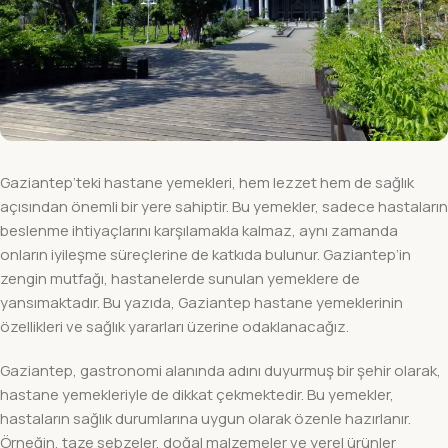
Gaziantep’teki hastane yemekleri, hem lezzet hem de sağlık
açısından önemli bir yere sahiptir. Bu yemekler, sadece hastaların
beslenme ihtiyaçlarını karşılamakla kalmaz, aynı zamanda
onların iyileşme süreçlerine de katkıda bulunur. Gaziantep’in
zengin mutfağı, hastanelerde sunulan yemeklere de
yansımaktadır. Bu yazıda, Gaziantep hastane yemeklerinin
özellikleri ve sağlık yararları üzerine odaklanacağız.
Gaziantep, gastronomi alanında adını duyurmuş bir şehir olarak,
hastane yemekleriyle de dikkat çekmektedir. Bu yemekler,
hastaların sağlık durumlarına uygun olarak özenle hazırlanır.
Örneğin, taze sebzeler, doğal malzemeler ve yerel ürünler