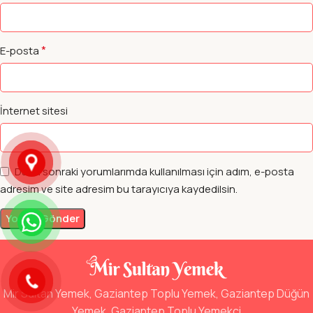
*
E-posta
İnternet sitesi
Daha sonraki yorumlarımda kullanılması için adım, e-posta
adresim ve site adresim bu tarayıcıya kaydedilsin.
Mir Sultan Yemek, Gaziantep Toplu Yemek, Gaziantep Düğün
Yemek, Gaziantep Toplu Yemekçi