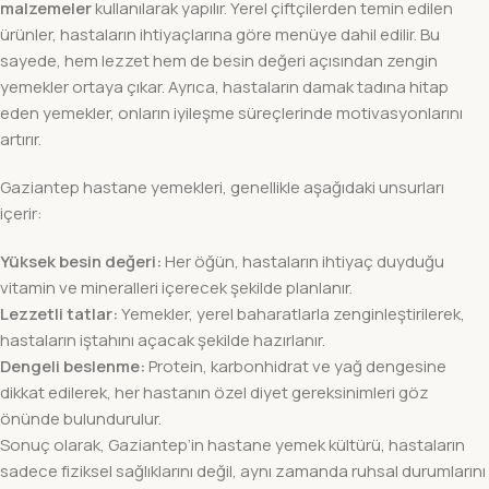
malzemeler
kullanılarak yapılır. Yerel çiftçilerden temin edilen
ürünler, hastaların ihtiyaçlarına göre menüye dahil edilir. Bu
sayede, hem lezzet hem de besin değeri açısından zengin
yemekler ortaya çıkar. Ayrıca, hastaların damak tadına hitap
eden yemekler, onların iyileşme süreçlerinde motivasyonlarını
artırır.
Gaziantep hastane yemekleri, genellikle aşağıdaki unsurları
içerir:
Yüksek besin değeri:
Her öğün, hastaların ihtiyaç duyduğu
vitamin ve mineralleri içerecek şekilde planlanır.
Lezzetli tatlar:
Yemekler, yerel baharatlarla zenginleştirilerek,
hastaların iştahını açacak şekilde hazırlanır.
Dengeli beslenme:
Protein, karbonhidrat ve yağ dengesine
dikkat edilerek, her hastanın özel diyet gereksinimleri göz
önünde bulundurulur.
Sonuç olarak, Gaziantep’in hastane yemek kültürü, hastaların
sadece fiziksel sağlıklarını değil, aynı zamanda ruhsal durumlarını