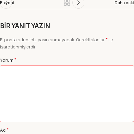
En yeni
Daha eski
BIR YANIT YAZIN
*
E-posta adresiniz yayınlanmayacak.
Gerekli alanlar
ile
işaretlenmişlerdir
*
Yorum
*
Ad