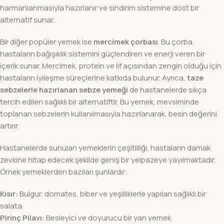
harmanlanmasıyla hazırlanır ve sindirim sistemine dost bir
alternatif sunar.
Bir diğer popüler yemek ise
mercimek çorbası
. Bu çorba,
hastaların bağışıklık sistemini güçlendiren ve enerji veren bir
içerik sunar. Mercimek, protein ve lif açısından zengin olduğu için
hastaların iyileşme süreçlerine katkıda bulunur. Ayrıca,
taze
sebzelerle hazırlanan sebze yemeği
de hastanelerde sıkça
tercih edilen sağlıklı bir alternatiftir. Bu yemek, mevsiminde
toplanan sebzelerin kullanılmasıyla hazırlanarak, besin değerini
artırır.
Hastanelerde sunulan yemeklerin çeşitliliği, hastaların damak
zevkine hitap edecek şekilde geniş bir yelpazeye yayılmaktadır.
Örnek yemeklerden bazıları şunlardır:
Kısır:
Bulgur, domates, biber ve yeşilliklerle yapılan sağlıklı bir
salata.
Pirinç Pilavı:
Besleyici ve doyurucu bir yan yemek.