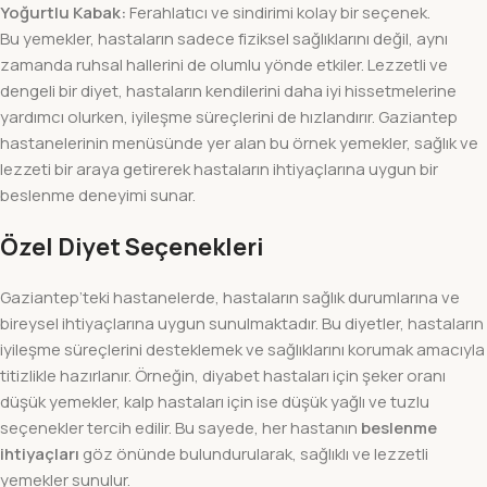
Yoğurtlu Kabak:
Ferahlatıcı ve sindirimi kolay bir seçenek.
Bu yemekler, hastaların sadece fiziksel sağlıklarını değil, aynı
zamanda ruhsal hallerini de olumlu yönde etkiler. Lezzetli ve
dengeli bir diyet, hastaların kendilerini daha iyi hissetmelerine
yardımcı olurken, iyileşme süreçlerini de hızlandırır. Gaziantep
hastanelerinin menüsünde yer alan bu örnek yemekler, sağlık ve
lezzeti bir araya getirerek hastaların ihtiyaçlarına uygun bir
beslenme deneyimi sunar.
Özel Diyet Seçenekleri
Gaziantep’teki hastanelerde, hastaların sağlık durumlarına ve
bireysel ihtiyaçlarına uygun sunulmaktadır. Bu diyetler, hastaların
iyileşme süreçlerini desteklemek ve sağlıklarını korumak amacıyla
titizlikle hazırlanır. Örneğin, diyabet hastaları için şeker oranı
düşük yemekler, kalp hastaları için ise düşük yağlı ve tuzlu
seçenekler tercih edilir. Bu sayede, her hastanın
beslenme
ihtiyaçları
göz önünde bulundurularak, sağlıklı ve lezzetli
yemekler sunulur.