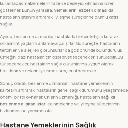
kullanılacak malzemelerin taze ve besleyici olmasına özen
gösterirler. Bunun yanı sıra,
yemeklerin lezzetli olması
da
hastaların iştahını artırarak, iyileşme süreçlerine olumlu katkı
sağlar.
Ayrıca, beslenme uzmanları hastalarla birebir iletişim kurarak,
onların ihtiyaçlarını anlamaya çalışırlar. Bu süreçte, hastaların
tercihleri ve alerjileri gibi unsurlar da göz önünde bulundurulur.
Örneğin, bazı hastalar için özel diyet seçenekleri sunulabilir. Bu
tür seçenekler, hastaların sağlık durumlarına uygun olarak
hazırlanır ve onların iyileşme süreçlerini destekler.
Sonuç olarak, beslenme uzmanları, hastane yemeklerinin
kalitesini artırarak, hastaların genel sağlık durumunu iyileştirmede
önemli bir rol oynarlar. Onların uzmanlığı, hastaların
sağlıklı
beslenme alışkanlıkları
edinmelerine ve iyileşme süreçlerinin
hızlanmasına yardımcı olur.
Hastane Yemeklerinin Sağlık