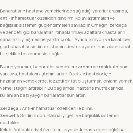
Baharatların hastane yemeklerinde sağladığı yararlar arasında,
anti-inflamatuar
özellikleri, sindirimi kolaylaştırmaları ve
bağışıklık sistemini güçlendirmeleri sayılabilir. Örneğin, zerdeçal
ve zencefil gibi baharatlar, iltihaplanmayı azaltarak hastaların
daha hızlı iyileşmesine yardımcı olur. Ayrıca, kimyon ve karabiber
gibi baharatlar sindirim sistemini destekleyerek, hastaların rahat
bir şekilde beslenmesini sağlar.
Bunun yanı sıra, baharatlar yemeklere
aroma
ve
renk
katmanın
yanı sıra, hastaların iştahını artırır. Özellikle hastalar için
hazırlanan yemeklerde, lezzetli bir tat oluşturmak, onların yemek
yeme isteğini artırabilir. Bu bağlamda, hastane mutfaklarında
kullanılan bazı yaygın baharatlar şunlardır:
Zerdeçal:
Anti-inflamatuar özellikleri ile bilinir.
Zencefil:
Sindirim sorunlarına iyi gelir ve bağışıklık sistemini
destekler.
Kekik:
Antibakteriyel özellikleri sayesinde hastaların sağlığına