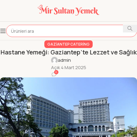
GAZIANTEP CATERING
Hastane Yemeği: Gaziantep’te Lezzet ve Sağlık
admin
Açık 4 Mart 2025
0