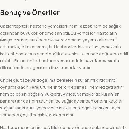
Sonuç ve Öneriler
Gaziantep’teki hastane yemekleri, hem
lezzet
hem de
sağlık
açısından büyük bir öneme sahiptir. Bu yemekler, hastaların
iyileşme süreçlerini destekleyerek onların yaşam kalitelerini
artırmak için tasarlanmıştır. Hastanelerde sunulan yemeklerin
kalitesi, hastaların genel sağlık durumları üzerinde doğrudan etkili
olabilir. Bu nedenle,
hastane yemeklerinin hazırlanmasında
dikkat edilmesi gereken bazı unsurlar
vardır.
Öncelikle,
taze ve doğal malzemelerin
kullanımı kritik bir rol
oynamaktadır. Yerel ürünlerin tercih edilmesi, hem lezzeti artırır
hem de besin değerini yükseltir. Ayrıca, yemeklerde kullanılan
baharatlar
da hem tat hem de sağlık açısından önemli katkılar
sağlar. Baharatlar, yemeklerin lezzetini zenginleştirirken, aynı
zamanda çeşitli sağlık yararları sunar.
Hastane menülerinin çeşitliliği de göz önünde bulundurulmalıdır.