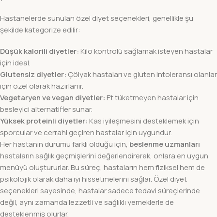
Hastanelerde sunulan özel diyet seçenekleri, genellikle şu
şekilde kategorize edilir:
Düşük kalorili diyetler:
Kilo kontrolü sağlamak isteyen hastalar
için ideal.
Glutensiz diyetler:
Çölyak hastaları ve gluten intoleransı olanlar
için özel olarak hazırlanır.
Vegetaryen ve vegan diyetler:
Et tüketmeyen hastalar için
besleyici alternatifler sunar.
Yüksek proteinli diyetler:
Kas iyileşmesini desteklemek için
sporcular ve cerrahi geçiren hastalar için uygundur.
Her hastanın durumu farklı olduğu için,
beslenme uzmanları
hastaların sağlık geçmişlerini değerlendirerek, onlara en uygun
menüyü oluştururlar. Bu süreç, hastaların hem fiziksel hem de
psikolojik olarak daha iyi hissetmelerini sağlar. Özel diyet
seçenekleri sayesinde, hastalar sadece tedavi süreçlerinde
değil, aynı zamanda lezzetli ve sağlıklı yemeklerle de
desteklenmiş olurlar.