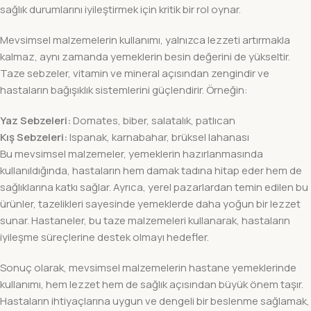
sağlık durumlarını iyileştirmek için kritik bir rol oynar.
Mevsimsel malzemelerin kullanımı, yalnızca lezzeti artırmakla
kalmaz, aynı zamanda yemeklerin besin değerini de yükseltir.
Taze sebzeler, vitamin ve mineral açısından zengindir ve
hastaların bağışıklık sistemlerini güçlendirir. Örneğin:
Yaz Sebzeleri:
Domates, biber, salatalık, patlıcan
Kış Sebzeleri:
Ispanak, karnabahar, brüksel lahanası
Bu mevsimsel malzemeler, yemeklerin hazırlanmasında
kullanıldığında, hastaların hem damak tadına hitap eder hem de
sağlıklarına katkı sağlar. Ayrıca, yerel pazarlardan temin edilen bu
ürünler, tazelikleri sayesinde yemeklerde daha yoğun bir lezzet
sunar. Hastaneler, bu taze malzemeleri kullanarak, hastaların
iyileşme süreçlerine destek olmayı hedefler.
Sonuç olarak, mevsimsel malzemelerin hastane yemeklerinde
kullanımı, hem lezzet hem de sağlık açısından büyük önem taşır.
Hastaların ihtiyaçlarına uygun ve dengeli bir beslenme sağlamak,