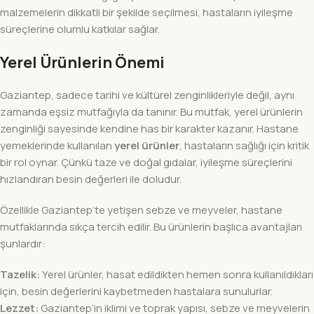
malzemelerin dikkatli bir şekilde seçilmesi, hastaların iyileşme
süreçlerine olumlu katkılar sağlar.
Yerel Ürünlerin Önemi
Gaziantep, sadece tarihi ve kültürel zenginlikleriyle değil, aynı
zamanda eşsiz mutfağıyla da tanınır. Bu mutfak, yerel ürünlerin
zenginliği sayesinde kendine has bir karakter kazanır. Hastane
yemeklerinde kullanılan
yerel ürünler
, hastaların sağlığı için kritik
bir rol oynar. Çünkü taze ve doğal gıdalar, iyileşme süreçlerini
hızlandıran besin değerleri ile doludur.
Özellikle Gaziantep’te yetişen sebze ve meyveler, hastane
mutfaklarında sıkça tercih edilir. Bu ürünlerin başlıca avantajları
şunlardır:
Tazelik:
Yerel ürünler, hasat edildikten hemen sonra kullanıldıkları
için, besin değerlerini kaybetmeden hastalara sunulurlar.
Lezzet:
Gaziantep’in iklimi ve toprak yapısı, sebze ve meyvelerin