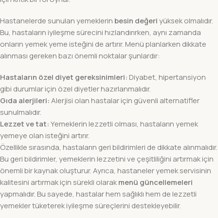
Hastanelerde sunulan yemeklerin
besin değeri
yüksek olmalıdır.
Bu, hastaların iyileşme sürecini hızlandırırken, aynı zamanda
onların yemek yeme isteğini de artırır. Menü planlarken dikkate
alınması gereken bazı önemli noktalar şunlardır:
Hastaların özel diyet gereksinimleri:
Diyabet, hipertansiyon
gibi durumlar için özel diyetler hazırlanmalıdır.
Gıda alerjileri:
Alerjisi olan hastalar için güvenli alternatifler
sunulmalıdır.
Lezzet ve tat:
Yemeklerin lezzetli olması, hastaların yemek
yemeye olan isteğini artırır.
Özellikle sırasında, hastaların geri bildirimleri de dikkate alınmalıdır.
Bu geri bildirimler, yemeklerin lezzetini ve çeşitliliğini artırmak için
önemli bir kaynak oluşturur. Ayrıca, hastaneler yemek servisinin
kalitesini artırmak için sürekli olarak
menü güncellemeleri
yapmalıdır. Bu sayede, hastalar hem sağlıklı hem de lezzetli
yemekler tüketerek iyileşme süreçlerini destekleyebilir.