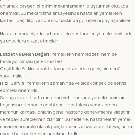
anlamak için
geri bildirim mekanizmaları
oluşturmak oldukça
önemlidir. Bu mekanizmalar sayesinde hastalar, yemeklerin
kalitesi, çeşitliliği ve sunumu hakkında görüşlerini paylaşabilirler.
Hasta memnuniyetini artırmak için hastaneler, yemek servisinde
şu unsurlara dikkat etmelidir:
Lezzet ve Besin Değeri:
Yemeklerin hem lezzetli hem de
besleyici olması gerekmektedir.
Çeşitlilik:
Farklı damak tatlarına hitap eden geniş bir menü
sunulmalıdır.
Hızlı Servis:
Yemeklerin zamanında ve sıcak bir şekilde servis
edilmesi önemlidir.
Sonuç olarak, hasta memnuniyeti, hastane yemek servisinin
başarısını artırmanın anahtarıdır. Hastaların yemeklerden
memnun kalması, onların genel hastane deneyimlerini iyileştirir
ve tedavi süreçlerini hızlandırır. Bu nedenle, hastanelerin yemek
servislerini sürekli olarak geliştirmeleri ve hastaların ihtiyaçlarına
uygun hale getirmeleri gerekmektedir.