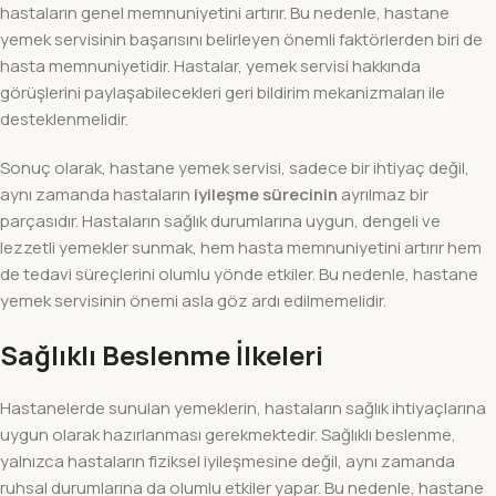
hastaların genel memnuniyetini artırır. Bu nedenle, hastane
yemek servisinin başarısını belirleyen önemli faktörlerden biri de
hasta memnuniyetidir. Hastalar, yemek servisi hakkında
görüşlerini paylaşabilecekleri geri bildirim mekanizmaları ile
desteklenmelidir.
Sonuç olarak, hastane yemek servisi, sadece bir ihtiyaç değil,
aynı zamanda hastaların
iyileşme sürecinin
ayrılmaz bir
parçasıdır. Hastaların sağlık durumlarına uygun, dengeli ve
lezzetli yemekler sunmak, hem hasta memnuniyetini artırır hem
de tedavi süreçlerini olumlu yönde etkiler. Bu nedenle, hastane
yemek servisinin önemi asla göz ardı edilmemelidir.
Sağlıklı Beslenme İlkeleri
Hastanelerde sunulan yemeklerin, hastaların sağlık ihtiyaçlarına
uygun olarak hazırlanması gerekmektedir. Sağlıklı beslenme,
yalnızca hastaların fiziksel iyileşmesine değil, aynı zamanda
ruhsal durumlarına da olumlu etkiler yapar. Bu nedenle, hastane