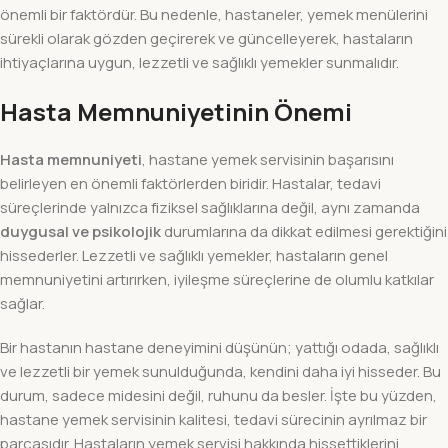
önemli bir faktördür. Bu nedenle, hastaneler, yemek menülerini
sürekli olarak gözden geçirerek ve güncelleyerek, hastaların
ihtiyaçlarına uygun, lezzetli ve sağlıklı yemekler sunmalıdır.
Hasta Memnuniyetinin Önemi
Hasta memnuniyeti
, hastane yemek servisinin başarısını
belirleyen en önemli faktörlerden biridir. Hastalar, tedavi
süreçlerinde yalnızca fiziksel sağlıklarına değil, aynı zamanda
duygusal ve psikolojik
durumlarına da dikkat edilmesi gerektiğini
hissederler. Lezzetli ve sağlıklı yemekler, hastaların genel
memnuniyetini artırırken, iyileşme süreçlerine de olumlu katkılar
sağlar.
Bir hastanın hastane deneyimini düşünün; yattığı odada, sağlıklı
ve lezzetli bir yemek sunulduğunda, kendini daha iyi hisseder. Bu
durum, sadece midesini değil, ruhunu da besler. İşte bu yüzden,
hastane yemek servisinin kalitesi, tedavi sürecinin ayrılmaz bir
parçasıdır. Hastaların yemek servisi hakkında hissettiklerini