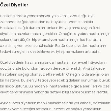
Özel Diyetler
Hastanelerdeki yemek servisi, yalnızca lezzet değil, aynı
zamanda
sağlık
açısından da büyük bir öneme sahiptir.
Hastaların sağlık durumları, onların ihtiyaçlarına uygun özel
diyetlerin hazırlanmasını gerektirir. Örneğin,
diyabet
hastaları için
şeker oranı düşük,
hipertansiyon
hastaları için ise tuz oranı
azaltılmış yemekler sunulmalıdır. Bu tür özel diyetler, hastaların
tedavi süreçlerini destekleyerek, iyileşme hızlarını artırabilir.
Özel diyetlerin hazırlanmasında, hastaların bireysel ihtiyaçlarını
göz önünde bulundurmak son derece önemlidir. Aksi takdirde,
hastaların sağlığı olumsuz etkilenebilir. Örneğin, gıda alerjisi olan
bir hastaya, bu alerjiyi tetikleyebilecek gıdaların sunulması büyük
bir risk oluşturur. Bu nedenle, hastanelerde
gıda alerjileri
ve özel
diyet gereksinimleri hakkında detaylı bilgi sahibi olunması şarttır.
Ayrıca, özel diyetlerin menü planlamasında yer alması, hastaların
yemek yeme isteğini artırabilir. Lezzetli ve sağlıklı yemeklerin