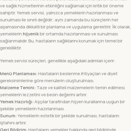
ve sağlık hizmetlerinin etkinliğini sağlamak için kritik bir öneme
sahiptir. Yemek servisi, yalnızca yemeklerin hazırlanması ve
sunulması ile sınırlı değildir; aynı zamanda bu süreçlerin her
aşamasında dikkatli bir planlama ve uygulama gerektirir. İlk olarak,
yemeklerin
hijyenik
bir ortamda hazırlanması ve sunulması
sağlanmalıdır. Bu, hastaların sağlıklarını korumak için temel bir
gerekliliktir.
Yemek servisi süreçleri, genellikle aşağıdaki adımları içerir:
Menü Planlaması:
Hastaların beslenme ihtiyaçları ve diyet
gereksinimlerine göre menülerin oluşturulması.
Malzeme Temini:
Taze ve kaliteli malzemelerin temin edilmesi,
yemeklerin lezzetini ve besin değerini artırır.
Yemek Hazırlığı:
Aşçılar tarafından hijyen kurallarına uygun bir
şekilde yemeklerin hazırlanması.
Sunum:
Yemeklerin estetik bir şekilde sunulması, hastaların
iştahını artırır.
Geri Bildirim:
Hastaların yemekler hakkında geri bildirimde