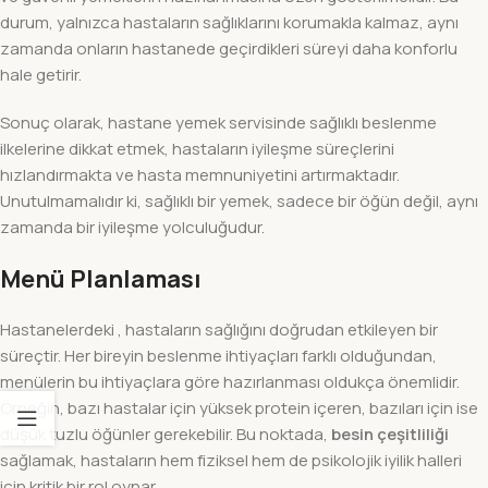
durum, yalnızca hastaların sağlıklarını korumakla kalmaz, aynı
zamanda onların hastanede geçirdikleri süreyi daha konforlu
hale getirir.
Sonuç olarak, hastane yemek servisinde sağlıklı beslenme
ilkelerine dikkat etmek, hastaların iyileşme süreçlerini
hızlandırmakta ve hasta memnuniyetini artırmaktadır.
Unutulmamalıdır ki, sağlıklı bir yemek, sadece bir öğün değil, aynı
zamanda bir iyileşme yolculuğudur.
Menü Planlaması
Hastanelerdeki , hastaların sağlığını doğrudan etkileyen bir
süreçtir. Her bireyin beslenme ihtiyaçları farklı olduğundan,
menülerin bu ihtiyaçlara göre hazırlanması oldukça önemlidir.
Örneğin, bazı hastalar için yüksek protein içeren, bazıları için ise
düşük tuzlu öğünler gerekebilir. Bu noktada,
besin çeşitliliği
sağlamak, hastaların hem fiziksel hem de psikolojik iyilik halleri
için kritik bir rol oynar.