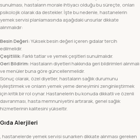
sunulması, hastaların morale ihtiyacı olduğu bu süreçte, onları
psikolojik olarak da destekler. İşte bu nedenle, hastanelerin
yemek servisi planlamasında aşağıdaki unsurlar dikkate
alınmalıdır:
Besin Değeri:
Yüksek besin değeri içeren gıdalar tercih
edilmelidir.
Çeşitlilik:
Farklı tatlar ve yemek çeşitleri sunulmalıdır.
Geri Bildirim:
Hastaların diyetleri hakkında geri bildirimleri alınmalı
ve menüler buna göre güncellenmelidir.
Sonuç olarak, özel diyetler, hastaların sağlık durumunu
iyileştirmek ve onların yemek yeme deneyimini zenginleştirmek
için kritik bir rol oynar. Hastanelerin bu konuda dikkatli ve özenli
davranması, hasta memnuniyetini artırarak, genel sağlık
hizmetlerinin kalitesini yükseltir.
Gıda Alerjileri
, hastanelerde yemek servisi sunarken dikkate alınması gereken