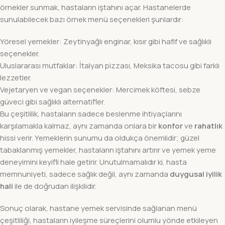
örnekler sunmak, hastaların iştahını açar. Hastanelerde
sunulabilecek bazı örnek menü seçenekleri şunlardır:
Yöresel yemekler: Zeytinyağlı enginar, kısır gibi hafif ve sağlıklı
seçenekler.
Uluslararası mutfaklar: İtalyan pizzası, Meksika tacosu gibi farklı
lezzetler.
Vejetaryen ve vegan seçenekler: Mercimek köftesi, sebze
güveci gibi sağlıklı alternatifler.
Bu çeşitlilik, hastaların sadece beslenme ihtiyaçlarını
karşılamakla kalmaz, aynı zamanda onlara bir
konfor
ve
rahatlık
hissi verir. Yemeklerin sunumu da oldukça önemlidir; güzel
tabaklanmış yemekler, hastaların iştahını artırır ve yemek yeme
deneyimini keyifli hale getirir. Unutulmamalıdır ki, hasta
memnuniyeti, sadece sağlık değil, aynı zamanda
duygusal iyilik
hali
ile de doğrudan ilişkilidir.
Sonuç olarak, hastane yemek servisinde sağlanan menü
çeşitliliği, hastaların iyileşme süreçlerini olumlu yönde etkileyen