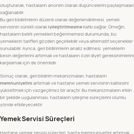
oluşturarak, hastaların anonim olarak düşüncelerini paylaşmaları
sağlanabilir.
Bu geri bildirimlerin düzenli olarak değerlendirilmesi, yemek
servisinin sürekli olarak
iyileştirilmesine
katkı sağlar. Örneğin,
hastaların belirli yemekleri beğenmemesi durumunda, bu
yemeklerin tarifleri gözden geçirilebilir veya alternatif seçenekler
sunulabilir. Ayrıca, geri bildirimlerin analiz edilmesi, yemeklerin
besin değerlerini artırmak ve hastaların özel diyet gereksinimlerini
karşılamak için de önemlidir.
Sonuç olarak, geri bildirim mekanizmaları, hastaların
memnuniyetini
artırmak ve hastane yemek servisinin kalitesini
yükseltmek için vazgeçilmez bir araçtır. Bu mekanizmaların etkin
bir şekilde uygulanması, hastaların iyileşme süreçlerini olumlu
yönde etkileyecektir.
Yemek Servisi Süreçleri
Hastane yemek servisi süreçleri, hasta memnuniyetini artırmak