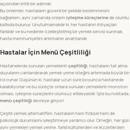
açısından kritik bir adımdır.
Bu önlemler, hastaların güvenli bir şekilde beslenmesini
sağlarken, aynı zamanda onların
iyileşme süreçlerine
de olumlu
katkıda bulunur. Unutulmamalıdır ki, her hastanın ihtiyaçları
farklıdır ve bu nedenle özelleştirilmiş bir yemek servisi sunmak,
hasta memnuniyetini artırmanın anahtarıdır.
Hastalar İçin Menü Çeşitliliği
Hastanelerde sunulan yemeklerin
çeşitliliği
, hastaların tat alma
duyularını canlandırarak yemek yeme isteğini artırmada büyük bir
rol oynar. Düşünün ki, hastalar uzun süre boyunca hastanede
kalabiliyorlar ve bu süreçte onlara sunulan yemeklerin monoton
olması, iyileşme süreçlerini olumsuz etkileyebilir. İşte bu noktada,
menü çeşitliliği
devreye giriyor!
Çeşitli yemek alternatifleri, hastaların hem fiziksel hem de
psikolojik durumlarını iyileştirmeye yardımcı olur. Örneğin, her gün
aynı yemekleri yemek yerine, farklı kültürlerden ve lezzetlerden