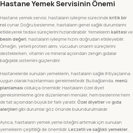
Hastane Yemek Servisinin Önemi
Hastane yemek servisi, hastaların iyileşme sürecinde
kritik bir
rol
oynar. Doğru beslenme, hastaların genel sağlık durumlarını
etkileyerek tedavi süreçlerini hızlandırabilir. Yemeklerin
kalitesi
ve
besin değeri
, hastaların iyileşme hızını doğrudan etkileyebilir.
Örneğin, yeterli protein alımı, vücudun onarım süreçlerini
desteklerken, vitamin ve mineral açısından zengin gıdalar
bağışıklık sistemini güçlendirir.
Hastanelerde sunulan yemeklerin, hastaların sağlık ihtiyaçlarına
uygun olarak hazırlanması gerekmektedir. Bu bağlamda,
menü
planlaması
oldukça önemlidir. Hastaların özel diyet
gereksinimlerine göre düzenlenen menüler, hem beslenme hem
de tat açısından büyük bir fark yaratır.
Özel diyetler
ve
gıda
alerjileri
gibi durumlar göz önünde bulundurulmalıdır.
Ayrıca, hastaların yemek yeme isteğini artırmak için sunulan
yemeklerin çeşitliliği de önemlidir.
Lezzetli ve sağlıklı yemekler
,