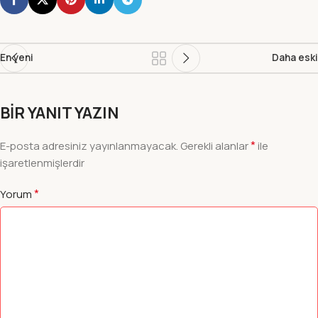
En yeni
Daha eski
BIR YANIT YAZIN
*
E-posta adresiniz yayınlanmayacak.
Gerekli alanlar
ile
işaretlenmişlerdir
*
Yorum