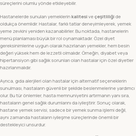
süreçlerini olumlu yönde etkileyebilir.
Hastanelerde sunulan yemeklerin
kalitesi
ve
çeşitliliği
de
oldukça önemlidir. Hastalar, farklı tatlar deneyimleyerek, yemek
yeme zevkini yeniden kazanabilirler. Bu noktada, hastanelerin
menü planlaması büyük bir rol oynamaktadır. Özel diyet
gereksinimlerine uygun olarak hazırlanan yemekler, hem besin
değeri yüksek hem de lezzetli olmalıdır. Örneğin, diyabet veya
hipertansiyon gibi sağlık sorunları olan hastalar için özel diyetler
hazırlanmalıdır.
Ayrıca, gıda alerjileri olan hastalar için alternatif seçeneklerin
sunulması, hastaların güvenli bir şekilde beslenmelerine yardımcı
olur. Bu tür önlemler, hasta memnuniyetini artırmanın yanı sıra,
hastaların genel sağlık durumlarını da iyileştirir. Sonuç olarak,
hastane yemek servisi, sadece bir yemek sunma işlemi değil,
aynı zamanda hastaların iyileşme süreçlerinde önemli bir
destekleyici unsurdur.