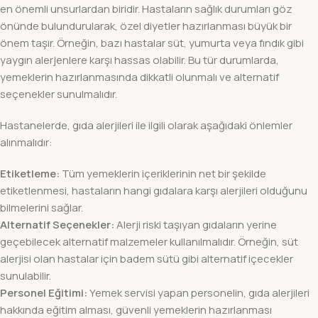
en önemli unsurlardan biridir. Hastaların sağlık durumları göz
önünde bulundurularak, özel diyetler hazırlanması büyük bir
önem taşır. Örneğin, bazı hastalar süt, yumurta veya fındık gibi
yaygın alerjenlere karşı hassas olabilir. Bu tür durumlarda,
yemeklerin hazırlanmasında dikkatli olunmalı ve alternatif
seçenekler sunulmalıdır.
Hastanelerde, gıda alerjileri ile ilgili olarak aşağıdaki önlemler
alınmalıdır:
Etiketleme:
Tüm yemeklerin içeriklerinin net bir şekilde
etiketlenmesi, hastaların hangi gıdalara karşı alerjileri olduğunu
bilmelerini sağlar.
Alternatif Seçenekler:
Alerji riski taşıyan gıdaların yerine
geçebilecek alternatif malzemeler kullanılmalıdır. Örneğin, süt
alerjisi olan hastalar için badem sütü gibi alternatif içecekler
sunulabilir.
Personel Eğitimi:
Yemek servisi yapan personelin, gıda alerjileri
hakkında eğitim alması, güvenli yemeklerin hazırlanması