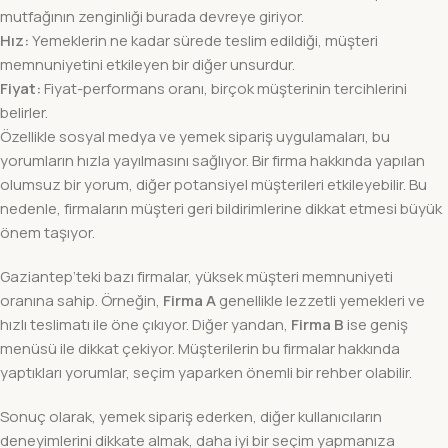
mutfağının zenginliği burada devreye giriyor.
Hız:
Yemeklerin ne kadar sürede teslim edildiği, müşteri
memnuniyetini etkileyen bir diğer unsurdur.
Fiyat:
Fiyat-performans oranı, birçok müşterinin tercihlerini
belirler.
Özellikle sosyal medya ve yemek sipariş uygulamaları, bu
yorumların hızla yayılmasını sağlıyor. Bir firma hakkında yapılan
olumsuz bir yorum, diğer potansiyel müşterileri etkileyebilir. Bu
nedenle, firmaların müşteri geri bildirimlerine dikkat etmesi büyük
önem taşıyor.
Gaziantep’teki bazı firmalar, yüksek müşteri memnuniyeti
oranına sahip. Örneğin,
Firma A
genellikle lezzetli yemekleri ve
hızlı teslimatı ile öne çıkıyor. Diğer yandan,
Firma B
ise geniş
menüsü ile dikkat çekiyor. Müşterilerin bu firmalar hakkında
yaptıkları yorumlar, seçim yaparken önemli bir rehber olabilir.
Sonuç olarak, yemek sipariş ederken, diğer kullanıcıların
deneyimlerini dikkate almak, daha iyi bir seçim yapmanıza