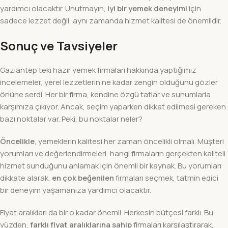
yardımcı olacaktır. Unutmayın,
iyi bir yemek deneyimi
için
sadece lezzet değil, aynı zamanda hizmet kalitesi de önemlidir.
Sonuç ve Tavsiyeler
Gaziantep’teki hazır yemek firmaları hakkında yaptığımız
incelemeler, yerel lezzetlerin ne kadar zengin olduğunu gözler
önüne serdi. Her bir firma, kendine özgü tatlar ve sunumlarla
karşımıza çıkıyor. Ancak, seçim yaparken dikkat edilmesi gereken
bazı noktalar var. Peki, bu noktalar neler?
Öncelikle
, yemeklerin kalitesi her zaman öncelikli olmalı. Müşteri
yorumları ve değerlendirmeleri, hangi firmaların gerçekten kaliteli
hizmet sunduğunu anlamak için önemli bir kaynak. Bu yorumları
dikkate alarak,
en çok beğenilen
firmaları seçmek, tatmin edici
bir deneyim yaşamanıza yardımcı olacaktır.
Fiyat aralıkları da bir o kadar önemli. Herkesin bütçesi farklı. Bu
yüzden,
farklı fiyat aralıklarına sahip
firmaları karşılaştırarak,