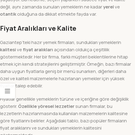
değil, aynı zamanda sunulan yemeklerin ne kadar
yerel
ve
otantik
olduğuna da dikkat etmekte fayda var.
Fiyat Aralıkları ve Kalite
Gaziantep’teki hazır yemek firmaları, sundukları yemeklerin
kalitesi
ve
fiyat aralıkları
açısından oldukça çeşitlilik
göstermektedir. Her bir firma, farklı müşteri beklentilerine hitap
etmek için kendi stratejilerini geliştirmiştir. Örneğin, bazı firmalar
daha uygun fiyatlarla geniş bir menü sunarken, diğerleri daha
özel ve kaliteli malzemelerle hazırlanan yemekler için yüksek
fiyatlar talep edebilir.
Fiyatlar genellikle yemeklerin türüne ve içeriğine göre değişiklik
gösterir.
Özellikle yöresel lezzetler
sunan firmalar, bu
lezzetlerin hazırlanmasında kullanılan malzemelerin kalitesine
göre fiyatlarını belirler. Aşağıdaki tablo, bazı popüler firmaların
fiyat aralıklarını ve sundukları yemeklerin kalitesini