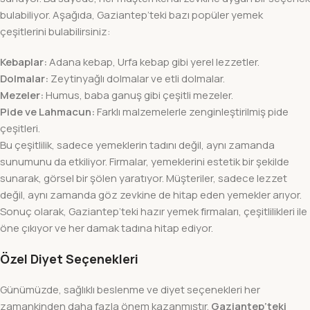
bulabiliyor. Aşağıda, Gaziantep’teki bazı popüler yemek
çeşitlerini bulabilirsiniz:
Kebaplar:
Adana kebap, Urfa kebap gibi yerel lezzetler.
Dolmalar:
Zeytinyağlı dolmalar ve etli dolmalar.
Mezeler:
Humus, baba ganuş gibi çeşitli mezeler.
Pide ve Lahmacun:
Farklı malzemelerle zenginleştirilmiş pide
çeşitleri.
Bu çeşitlilik, sadece yemeklerin tadını değil, aynı zamanda
sunumunu da etkiliyor. Firmalar, yemeklerini estetik bir şekilde
sunarak, görsel bir şölen yaratıyor. Müşteriler, sadece lezzet
değil, aynı zamanda göz zevkine de hitap eden yemekler arıyor.
Sonuç olarak, Gaziantep’teki hazır yemek firmaları, çeşitlilikleri ile
öne çıkıyor ve her damak tadına hitap ediyor.
Özel Diyet Seçenekleri
Günümüzde, sağlıklı beslenme ve diyet seçenekleri her
zamankinden daha fazla önem kazanmıştır.
Gaziantep’teki