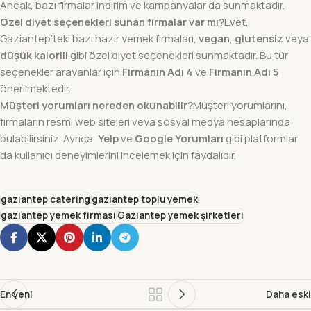
Ancak, bazı firmalar indirim ve kampanyalar da sunmaktadır.
Özel diyet seçenekleri sunan firmalar var mı?
Evet,
Gaziantep’teki bazı hazır yemek firmaları,
vegan
,
glutensiz
veya
düşük kalorili
gibi özel diyet seçenekleri sunmaktadır. Bu tür
seçenekler arayanlar için
Firmanın Adı 4
ve
Firmanın Adı 5
önerilmektedir.
Müşteri yorumları nereden okunabilir?
Müşteri yorumlarını,
firmaların resmi web siteleri veya sosyal medya hesaplarında
bulabilirsiniz. Ayrıca,
Yelp
ve
Google Yorumları
gibi platformlar
da kullanıcı deneyimlerini incelemek için faydalıdır.
gaziantep catering
gaziantep toplu yemek
gaziantep yemek firması
Gaziantep yemek şirketleri
En yeni
Daha eski