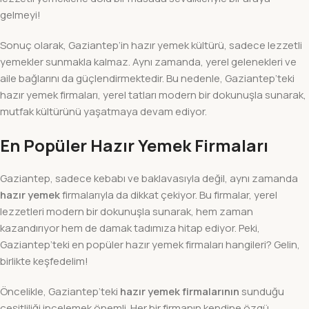
gelmeyi!
Sonuç olarak, Gaziantep’in hazır yemek kültürü, sadece lezzetli
yemekler sunmakla kalmaz. Aynı zamanda, yerel gelenekleri ve
aile bağlarını da güçlendirmektedir. Bu nedenle, Gaziantep’teki
hazır yemek firmaları, yerel tatları modern bir dokunuşla sunarak,
mutfak kültürünü yaşatmaya devam ediyor.
En Popüler Hazır Yemek Firmaları
Gaziantep, sadece kebabı ve baklavasıyla değil, aynı zamanda
hazır yemek
firmalarıyla da dikkat çekiyor. Bu firmalar, yerel
lezzetleri modern bir dokunuşla sunarak, hem zaman
kazandırıyor hem de damak tadımıza hitap ediyor. Peki,
Gaziantep’teki en popüler hazır yemek firmaları hangileri? Gelin,
birlikte keşfedelim!
Öncelikle, Gaziantep’teki
hazır yemek firmalarının
sunduğu
çeşitliliği incelemek önemli. Her bir firmanın kendine özgü