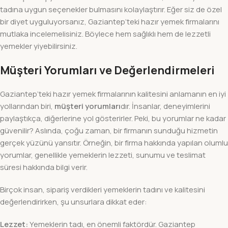
tadına uygun seçenekler bulmasını kolaylaştırır. Eğer siz de özel
bir diyet uyguluyorsanız, Gaziantep’teki hazır yemek firmalarını
mutlaka incelemelisiniz. Böylece hem sağlıklı hem de lezzetli
yemekler yiyebilirsiniz.
Müşteri Yorumları ve Değerlendirmeleri
Gaziantep’teki hazır yemek firmalarının kalitesini anlamanın en iyi
yollarından biri,
müşteri yorumları
dır. İnsanlar, deneyimlerini
paylaştıkça, diğerlerine yol gösterirler. Peki, bu yorumlar ne kadar
güvenilir? Aslında, çoğu zaman, bir firmanın sunduğu hizmetin
gerçek yüzünü yansıtır. Örneğin, bir firma hakkında yapılan olumlu
yorumlar, genellikle yemeklerin lezzeti, sunumu ve teslimat
süresi hakkında bilgi verir.
Birçok insan, sipariş verdikleri yemeklerin tadını ve kalitesini
değerlendirirken, şu unsurlara dikkat eder:
Lezzet:
Yemeklerin tadı, en önemli faktördür. Gaziantep