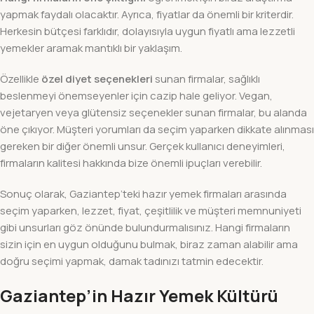
yapmak faydalı olacaktır. Ayrıca, fiyatlar da önemli bir kriterdir.
Herkesin bütçesi farklıdır, dolayısıyla uygun fiyatlı ama lezzetli
yemekler aramak mantıklı bir yaklaşım.
Özellikle
özel diyet seçenekleri
sunan firmalar, sağlıklı
beslenmeyi önemseyenler için cazip hale geliyor. Vegan,
vejetaryen veya glütensiz seçenekler sunan firmalar, bu alanda
öne çıkıyor. Müşteri yorumları da seçim yaparken dikkate alınması
gereken bir diğer önemli unsur. Gerçek kullanıcı deneyimleri,
firmaların kalitesi hakkında bize önemli ipuçları verebilir.
Sonuç olarak, Gaziantep’teki hazır yemek firmaları arasında
seçim yaparken, lezzet, fiyat, çeşitlilik ve müşteri memnuniyeti
gibi unsurları göz önünde bulundurmalısınız. Hangi firmaların
sizin için en uygun olduğunu bulmak, biraz zaman alabilir ama
doğru seçimi yapmak, damak tadınızı tatmin edecektir.
Gaziantep’in Hazır Yemek Kültürü