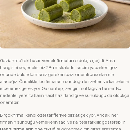
Gaziantep’teki
hazır yemek firmaları
oldukça çeşitli. Ama
hangisini seçeceksiniz? Bu makalede, seçim yaparken göz
önünde bulundurmanız gereken bazı önemli unsurları ele
alacağız. Öncelikle, bu firmaların sunduğu lezzetleri ve kalitelerini
incelemek gerekiyor. Gaziantep, zengin mutfağıyla tanınır. Bu
nedenle, yerel tatların nasıl hazırlandığı ve sunulduğu da oldukça
önemlidir.
Birçok firma, kendi özel tarifleriyle dikkat çekiyor. Ancak, her
firmanın sunduğu yemeklerin tadı ve kalitesi farklılık gösterebilir.
Hangi firmaların öne çıktığını
öğrenmek için biraz araştırma