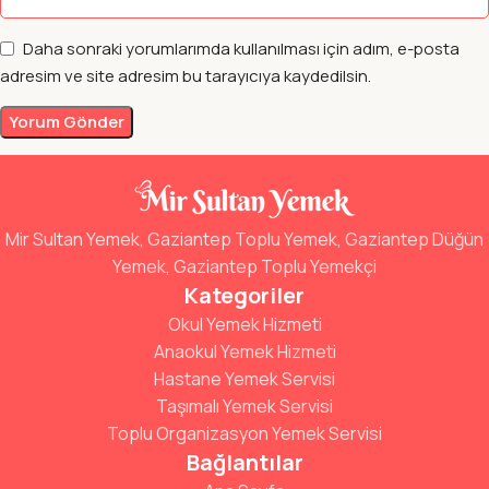
Daha sonraki yorumlarımda kullanılması için adım, e-posta
adresim ve site adresim bu tarayıcıya kaydedilsin.
Mir Sultan Yemek, Gaziantep Toplu Yemek, Gaziantep Düğün
Yemek, Gaziantep Toplu Yemekçi
Kategoriler
Okul Yemek Hizmeti
Anaokul Yemek Hizmeti
Hastane Yemek Servisi
Taşımalı Yemek Servisi
Toplu Organizasyon Yemek Servisi
Bağlantılar