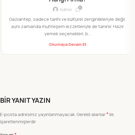
0
Admin
Gaziantep, sadece tarihi ve kültürel zenginlikleriyle değil,
aynı zamanda muhteşem lezzetleriyle de tanınır. Hazır
yemek seçenekleri, b...
Okumaya Devam Et
BIR YANIT YAZIN
*
E-posta adresiniz yayınlanmayacak.
Gerekli alanlar
ile
işaretlenmişlerdir
*
Yorum