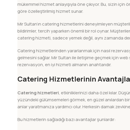
mükemmel hizmet anlayışıyla öne çıkıyor. Bu, sizin için önem
göre özelleştirilmiş hizmet sunar.
Mir Sultan’ın catering hizmetlerini deneyimleyen müşterile
bildirimler, tercih yaparken önemli bir rol oynar. Müşteril
catering hizmeti, sadece yemek değil, aynı zamanda de
Catering hizmetlerinden yararlanmak için nasıl rezervasyo
gelmesini sağlar. Mir Sultan ile iletişime geçmek için web
rezervasyon, en iyi hizmeti almanın anahtarıdır.
Catering Hizmetlerinin Avantajla
Catering hizmetleri
, etkinliklerinizi daha özel kılar. D
yüzündeki gülümsemeleri görmek, en güzel anılardan biri.
anlar yaratmanıza yardımcı olur. Herkesin damak zevkine h
Bu hizmetlerin sağladığı bazı avantajlar şunlardır: