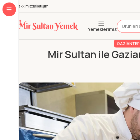
Hakkımızda
İletişim
Yemeklerimiz
GAZIANTEP 
Mir Sultan ile Gazi