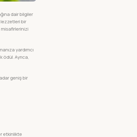
na dair bilgiler
lezzetleri bir
misafirlerinizi
atmanıza yardımcı
 ödül. Ayrıca,
dar geniş bir
 etkinlikte