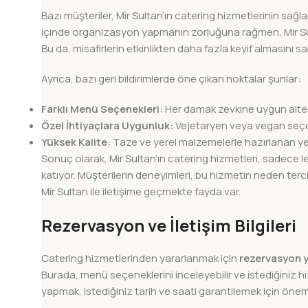
Bazı müşteriler, Mir Sultan’ın catering hizmetlerinin sağla
içinde organizasyon yapmanın zorluğuna rağmen, Mir Sulta
Bu da, misafirlerin etkinlikten daha fazla keyif almasını sa
Ayrıca, bazı geri bildirimlerde öne çıkan noktalar şunlar:
Farklı Menü Seçenekleri:
Her damak zevkine uygun alter
Özel İhtiyaçlara Uygunluk:
Vejetaryen veya vegan seçe
Yüksek Kalite:
Taze ve yerel malzemelerle hazırlanan ye
Sonuç olarak, Mir Sultan’ın catering hizmetleri, sadece 
katıyor. Müşterilerin deneyimleri, bu hizmetin neden terc
Mir Sultan ile iletişime geçmekte fayda var.
Rezervasyon ve İletişim Bilgileri
Catering hizmetlerinden yararlanmak için
rezervasyon 
Burada, menü seçeneklerini inceleyebilir ve istediğiniz 
yapmak, istediğiniz tarih ve saati garantilemek için öneml