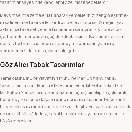
tasarımlar sayesinde kendilerini özel hissedeceklerdir.
Mevsimsel malzemeler kullanarak yemeklerinizi zenginleştirmek,
misafirlerinize taze ve lezzetli bir deneyim sunar. Örneğin, yaz
aylarında taze sebzelerle hazırlanan salatalar, kışın ise sıcak
çorbalar ile menünüzü çeşitlendirebilirsiniz. Bu, misafirlerinizin
damak tadına hitap eden bir deneyim sunmanın yanı sıra,
yemeklerinizi de daha çekici hale getirir.
Göz Alıcı Tabak Tasarımları
Yemek sunumu
bir davetin ruhunu belirler. Göz alıcı tabak
tasarımları, misafirlerinizi etkilemenin en etkili yollarından biridir.
Mir Sultan Yemek, bu konuda uzmanlaşmış bir ekip ile çalışarak,
her detayın özenle düşünüldüğü sunumlar hazırlar. Düşünün ki,
bir yemek masasında sadece lezzet değil, aynı zamanda estetik
de önemli. Misafirleriniz, tabaklardaki renk uyumu ve düzen ile
büyülenecekler.