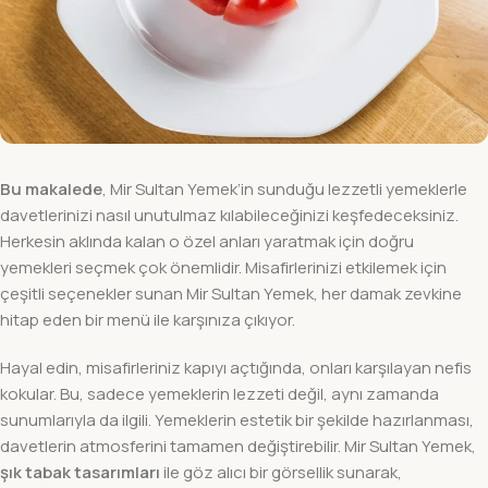
Bu makalede
, Mir Sultan Yemek’in sunduğu lezzetli yemeklerle
davetlerinizi nasıl unutulmaz kılabileceğinizi keşfedeceksiniz.
Herkesin aklında kalan o özel anları yaratmak için doğru
yemekleri seçmek çok önemlidir. Misafirlerinizi etkilemek için
çeşitli seçenekler sunan Mir Sultan Yemek, her damak zevkine
hitap eden bir menü ile karşınıza çıkıyor.
Hayal edin, misafirleriniz kapıyı açtığında, onları karşılayan nefis
kokular. Bu, sadece yemeklerin lezzeti değil, aynı zamanda
sunumlarıyla da ilgili. Yemeklerin estetik bir şekilde hazırlanması,
davetlerin atmosferini tamamen değiştirebilir. Mir Sultan Yemek,
şık tabak tasarımları
ile göz alıcı bir görsellik sunarak,