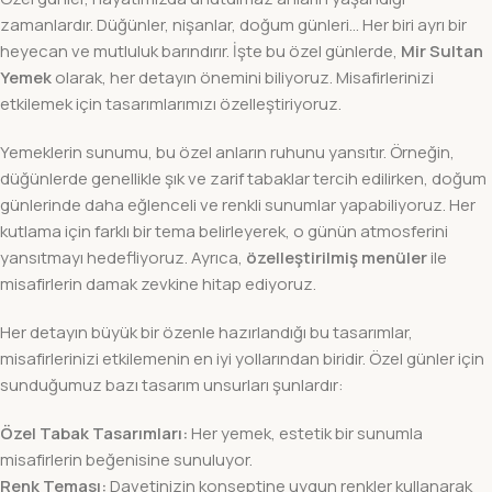
zamanlardır. Düğünler, nişanlar, doğum günleri… Her biri ayrı bir
heyecan ve mutluluk barındırır. İşte bu özel günlerde,
Mir Sultan
Yemek
olarak, her detayın önemini biliyoruz. Misafirlerinizi
etkilemek için tasarımlarımızı özelleştiriyoruz.
Yemeklerin sunumu, bu özel anların ruhunu yansıtır. Örneğin,
düğünlerde genellikle şık ve zarif tabaklar tercih edilirken, doğum
günlerinde daha eğlenceli ve renkli sunumlar yapabiliyoruz. Her
kutlama için farklı bir tema belirleyerek, o günün atmosferini
yansıtmayı hedefliyoruz. Ayrıca,
özelleştirilmiş menüler
ile
misafirlerin damak zevkine hitap ediyoruz.
Her detayın büyük bir özenle hazırlandığı bu tasarımlar,
misafirlerinizi etkilemenin en iyi yollarından biridir. Özel günler için
sunduğumuz bazı tasarım unsurları şunlardır:
Özel Tabak Tasarımları:
Her yemek, estetik bir sunumla
misafirlerin beğenisine sunuluyor.
Renk Teması:
Davetinizin konseptine uygun renkler kullanarak