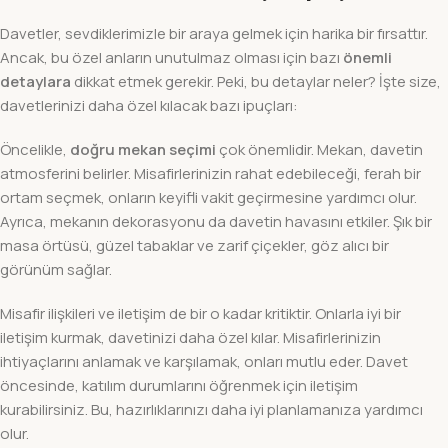
Davetler, sevdiklerimizle bir araya gelmek için harika bir fırsattır.
Ancak, bu özel anların unutulmaz olması için bazı
önemli
detaylara
dikkat etmek gerekir. Peki, bu detaylar neler? İşte size,
davetlerinizi daha özel kılacak bazı ipuçları:
Öncelikle,
doğru mekan seçimi
çok önemlidir. Mekan, davetin
atmosferini belirler. Misafirlerinizin rahat edebileceği, ferah bir
ortam seçmek, onların keyifli vakit geçirmesine yardımcı olur.
Ayrıca, mekanın dekorasyonu da davetin havasını etkiler. Şık bir
masa örtüsü, güzel tabaklar ve zarif çiçekler, göz alıcı bir
görünüm sağlar.
Misafir ilişkileri ve iletişim de bir o kadar kritiktir. Onlarla iyi bir
iletişim kurmak, davetinizi daha özel kılar. Misafirlerinizin
ihtiyaçlarını anlamak ve karşılamak, onları mutlu eder. Davet
öncesinde, katılım durumlarını öğrenmek için iletişim
kurabilirsiniz. Bu, hazırlıklarınızı daha iyi planlamanıza yardımcı
olur.