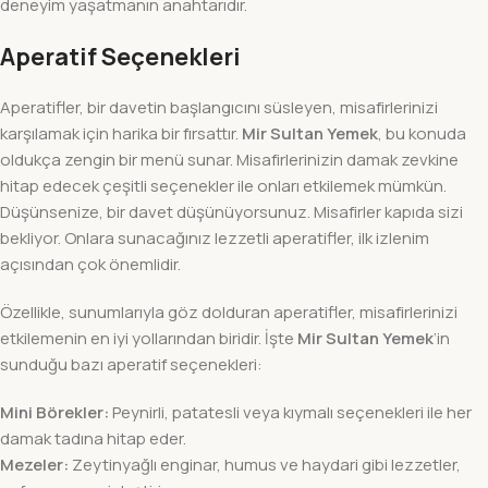
deneyim yaşatmanın anahtarıdır.
Aperatif Seçenekleri
Aperatifler, bir davetin başlangıcını süsleyen, misafirlerinizi
karşılamak için harika bir fırsattır.
Mir Sultan Yemek
, bu konuda
oldukça zengin bir menü sunar. Misafirlerinizin damak zevkine
hitap edecek çeşitli seçenekler ile onları etkilemek mümkün.
Düşünsenize, bir davet düşünüyorsunuz. Misafirler kapıda sizi
bekliyor. Onlara sunacağınız lezzetli aperatifler, ilk izlenim
açısından çok önemlidir.
Özellikle, sunumlarıyla göz dolduran aperatifler, misafirlerinizi
etkilemenin en iyi yollarından biridir. İşte
Mir Sultan Yemek
‘in
sunduğu bazı aperatif seçenekleri:
Mini Börekler:
Peynirli, patatesli veya kıymalı seçenekleri ile her
damak tadına hitap eder.
Mezeler:
Zeytinyağlı enginar, humus ve haydari gibi lezzetler,