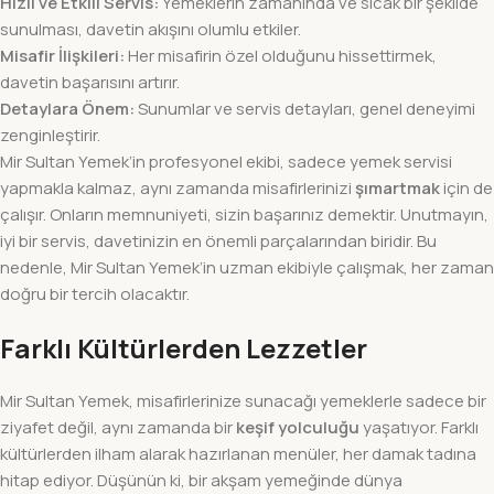
Hızlı ve Etkili Servis:
Yemeklerin zamanında ve sıcak bir şekilde
sunulması, davetin akışını olumlu etkiler.
Misafir İlişkileri:
Her misafirin özel olduğunu hissettirmek,
davetin başarısını artırır.
Detaylara Önem:
Sunumlar ve servis detayları, genel deneyimi
zenginleştirir.
Mir Sultan Yemek’in profesyonel ekibi, sadece yemek servisi
yapmakla kalmaz, aynı zamanda misafirlerinizi
şımartmak
için de
çalışır. Onların memnuniyeti, sizin başarınız demektir. Unutmayın,
iyi bir servis, davetinizin en önemli parçalarından biridir. Bu
nedenle, Mir Sultan Yemek’in uzman ekibiyle çalışmak, her zaman
doğru bir tercih olacaktır.
Farklı Kültürlerden Lezzetler
Mir Sultan Yemek, misafirlerinize sunacağı yemeklerle sadece bir
ziyafet değil, aynı zamanda bir
keşif yolculuğu
yaşatıyor. Farklı
kültürlerden ilham alarak hazırlanan menüler, her damak tadına
hitap ediyor. Düşünün ki, bir akşam yemeğinde dünya