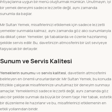
ihtiyaçlarına uygun bir menü oluşturmak mümkün. Unutmayın, iyi
bir yemek deneyimi sadece lezzetle değil, aynı zamanda
sunumla da başlar.
Mir Sultan Yemek, misafirlerinizi etkilemek için sadece lezzetli
yemekler sunmakla kalmaz, aynı zamanda göz alıcı sunumlarıyla
da dikkat çeker. Yemekler, şık tabaklarda ve özenle hazırlanmış
şekilde servis edilir. Bu, davetinizin atmosferini bir üst seviyeye
taşıyacak bir detaydır.
Sunum ve Servis Kalitesi
Yemeklerin sunumu
ve
servis kalitesi
, davetlerin atmosferini
belirleyen en önemli unsurlardandır. Mir Sultan Yemek, bu konuda
titizlikle çalışarak misafirlerinize unutulmaz bir deneyim sunmayı
amaçlar. Yemeklerinizi sadece lezzetli değil, aynı zamanda göz
alıcı bir şekilde sunmak da büyük bir önem taşır. Her tabak, estetik
bir düzenleme ile hazırlanır ve bu, misafirlerinizi etkilemenin en
etkili yollarından biridir.