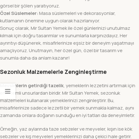
görsel bir şölen yaratıyoruz.
Özel Süslemeler:
Masa süslemeleri ve dekorasyonlar,
kutlamanın önemine uygun olarak hazırlanıyor.
Sonuç olarak, Mir Sultan Yemek ile özel günlerinizi unutulmaz
kılmak için doğru tasarımlar ve sunumlarla karşınızdayız. Her
ayrıntıyı düşünerek, misafirlerinize eşsiz bir deneyim yaşatmayı
amaçlıyoruz. Unutmayın, her özel gün, özel bir tasarım ve
sunumla daha da anlam kazanır!
Sezonluk Malzemelerle Zenginleştirme
Mevsimlerin getirdiği tazelik
, yemeklerin lezzetini artırmak için
en önemli unsurlardan biridir. Mir Sultan Yemek, sezonluk
malzemeleri kullanarak yemeklerinizi zenginleştirir. Bu,
misafirlerinize sadece lezzetli bir yemek sunmakla kalmaz, aynı
zamanda onlara doğanın sunduğu en iyi tatları da deneyimletir.
Örneğin, yaz aylarında taze sebzeler ve meyveler, kışın ise kök
sebzeler ve kış meyveleri yemeklerinizi daha çekici hale getirir.