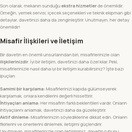
Son olarak, mekanın sunduğu
ekstra hizmetler
de önemlidir.
Örneğin, yemek servisi, içecek seçenekleri ve teknik ekipman gibi
detaylar, davetinizi daha da zenginleştirir. Unutmayın, her detay
önemlidir!
Misafir İlişkileri ve İletişim
Bir davetin en önemli unsurlarından biri, misafirlerinizle olan
ilişkilerinizdir
. İyi bir iletişim, davetinizi daha özel kılar. Peki,
misafirlerinizle nasıl daha iyi bir iletişim kurabilirsiniz? İşte bazı
ipuçları:
Samimi bir karşılama:
Misafirlerinizi kapıda gülümseyerek
karşılamak, onlara kendilerini değerli hissettirir.
İhtiyaçları anlama:
Her misafirin farklı beklentileri vardır. Onların
ihtiyaçlarını anlamak, davetinizi daha da güzelleştirir.
Aktif dinleme:
Misafirlerinizin söylediklerine dikkat edin. Onların
fikirlerini ve önerilerini dinlemek, iletişimi güçlendirir.
Unutmayın, misafirlerinizle olan iletişiminiz, davetin ruhunu