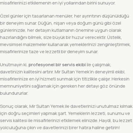
misafirlerinizi etkilemenin en iyi yollarından birini sunuyor.
Özel günler için tasarlanan menüler, her ayrıntının düşünüldüğü
bir deneyim sunar. Düğün, nişan veya doğum günü gibi özel
günlerinizde, her detayın kutlamanın önemine uygun olarak
hazırlandığını bilmek, size büyük bir huzur verecektir. Üstelik,
mevsimsel malzemeler kullanarak yemeklerinizi zenginleştirmek,
misafirlerinize taze ve lezzetli bir deneyim sunar.
Unutmayın ki,
profesyonel bir servis ekibi
ile çalışmak,
davetinizin kalitesini artırır. Mir Sultan Yemek’in deneyimli ekibi,
misafirlerinize en iyi hizmeti sunmak için titizlikle çalışır. Herkesin
memnuniyetini sağlamak için gereken her detayı göz önünde
bulundururlar.
Sonuç olarak, Mir Sultan Yemek ile davetlerinizi unutulmaz kılmak
için doğru seçimleri yapmak şart. Yemeklerin lezzeti, sunumu ve
servis kalitesi ile misafirlerinizi etkilemek elinizde. Haydi, bu lezzet
yolculuğuna çıkın ve davetlerinizi birer hatıra haline getirin!