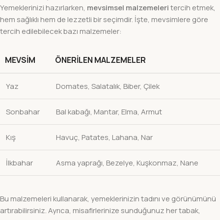
Yemeklerinizi hazırlarken,
mevsimsel malzemeleri
tercih etmek,
hem sağlıklı hem de lezzetli bir seçimdir. İşte, mevsimlere göre
tercih edilebilecek bazı malzemeler:
MEVSIM
ÖNERILEN MALZEMELER
Yaz
Domates, Salatalık, Biber, Çilek
Sonbahar
Bal kabağı, Mantar, Elma, Armut
Kış
Havuç, Patates, Lahana, Nar
İlkbahar
Asma yaprağı, Bezelye, Kuşkonmaz, Nane
Bu malzemeleri kullanarak, yemeklerinizin tadını ve görünümünü
artırabilirsiniz. Ayrıca, misafirlerinize sunduğunuz her tabak,