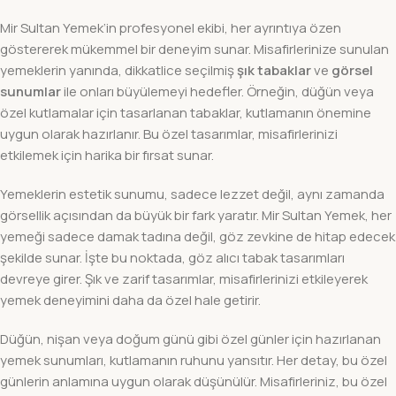
Mir Sultan Yemek’in profesyonel ekibi, her ayrıntıya özen
göstererek mükemmel bir deneyim sunar. Misafirlerinize sunulan
yemeklerin yanında, dikkatlice seçilmiş
şık tabaklar
ve
görsel
sunumlar
ile onları büyülemeyi hedefler. Örneğin, düğün veya
özel kutlamalar için tasarlanan tabaklar, kutlamanın önemine
uygun olarak hazırlanır. Bu özel tasarımlar, misafirlerinizi
etkilemek için harika bir fırsat sunar.
Yemeklerin estetik sunumu, sadece lezzet değil, aynı zamanda
görsellik açısından da büyük bir fark yaratır. Mir Sultan Yemek, her
yemeği sadece damak tadına değil, göz zevkine de hitap edecek
şekilde sunar. İşte bu noktada, göz alıcı tabak tasarımları
devreye girer. Şık ve zarif tasarımlar, misafirlerinizi etkileyerek
yemek deneyimini daha da özel hale getirir.
Düğün, nişan veya doğum günü gibi özel günler için hazırlanan
yemek sunumları, kutlamanın ruhunu yansıtır. Her detay, bu özel
günlerin anlamına uygun olarak düşünülür. Misafirleriniz, bu özel