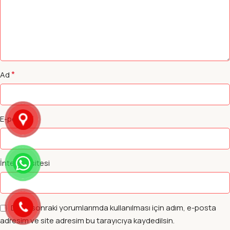
*
Ad
*
E-posta
İnternet sitesi
Daha sonraki yorumlarımda kullanılması için adım, e-posta
adresim ve site adresim bu tarayıcıya kaydedilsin.