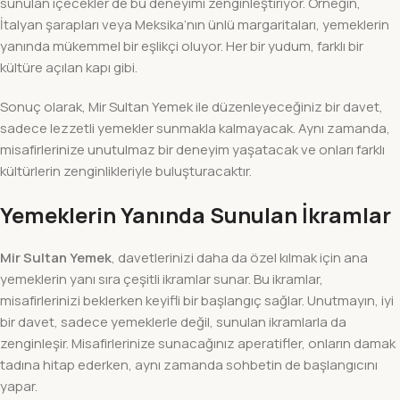
sunulan içecekler de bu deneyimi zenginleştiriyor. Örneğin,
İtalyan şarapları veya Meksika’nın ünlü margaritaları, yemeklerin
yanında mükemmel bir eşlikçi oluyor. Her bir yudum, farklı bir
kültüre açılan kapı gibi.
Sonuç olarak, Mir Sultan Yemek ile düzenleyeceğiniz bir davet,
sadece lezzetli yemekler sunmakla kalmayacak. Aynı zamanda,
misafirlerinize unutulmaz bir deneyim yaşatacak ve onları farklı
kültürlerin zenginlikleriyle buluşturacaktır.
Yemeklerin Yanında Sunulan İkramlar
Mir Sultan Yemek
, davetlerinizi daha da özel kılmak için ana
yemeklerin yanı sıra çeşitli ikramlar sunar. Bu ikramlar,
misafirlerinizi beklerken keyifli bir başlangıç sağlar. Unutmayın, iyi
bir davet, sadece yemeklerle değil, sunulan ikramlarla da
zenginleşir. Misafirlerinize sunacağınız aperatifler, onların damak
tadına hitap ederken, aynı zamanda sohbetin de başlangıcını
yapar.