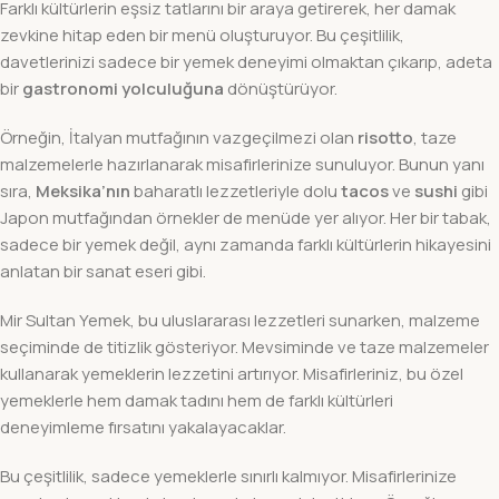
Farklı kültürlerin eşsiz tatlarını bir araya getirerek, her damak
zevkine hitap eden bir menü oluşturuyor. Bu çeşitlilik,
davetlerinizi sadece bir yemek deneyimi olmaktan çıkarıp, adeta
bir
gastronomi yolculuğuna
dönüştürüyor.
Örneğin, İtalyan mutfağının vazgeçilmezi olan
risotto
, taze
malzemelerle hazırlanarak misafirlerinize sunuluyor. Bunun yanı
sıra,
Meksika’nın
baharatlı lezzetleriyle dolu
tacos
ve
sushi
gibi
Japon mutfağından örnekler de menüde yer alıyor. Her bir tabak,
sadece bir yemek değil, aynı zamanda farklı kültürlerin hikayesini
anlatan bir sanat eseri gibi.
Mir Sultan Yemek, bu uluslararası lezzetleri sunarken, malzeme
seçiminde de titizlik gösteriyor. Mevsiminde ve taze malzemeler
kullanarak yemeklerin lezzetini artırıyor. Misafirleriniz, bu özel
yemeklerle hem damak tadını hem de farklı kültürleri
deneyimleme fırsatını yakalayacaklar.
Bu çeşitlilik, sadece yemeklerle sınırlı kalmıyor. Misafirlerinize