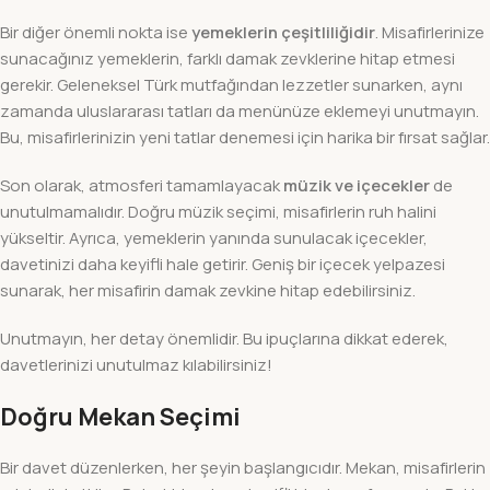
Bir diğer önemli nokta ise
yemeklerin çeşitliliğidir
. Misafirlerinize
sunacağınız yemeklerin, farklı damak zevklerine hitap etmesi
gerekir. Geleneksel Türk mutfağından lezzetler sunarken, aynı
zamanda uluslararası tatları da menünüze eklemeyi unutmayın.
Bu, misafirlerinizin yeni tatlar denemesi için harika bir fırsat sağlar.
Son olarak, atmosferi tamamlayacak
müzik ve içecekler
de
unutulmamalıdır. Doğru müzik seçimi, misafirlerin ruh halini
yükseltir. Ayrıca, yemeklerin yanında sunulacak içecekler,
davetinizi daha keyifli hale getirir. Geniş bir içecek yelpazesi
sunarak, her misafirin damak zevkine hitap edebilirsiniz.
Unutmayın, her detay önemlidir. Bu ipuçlarına dikkat ederek,
davetlerinizi unutulmaz kılabilirsiniz!
Doğru Mekan Seçimi
Bir davet düzenlerken, her şeyin başlangıcıdır. Mekan, misafirlerin