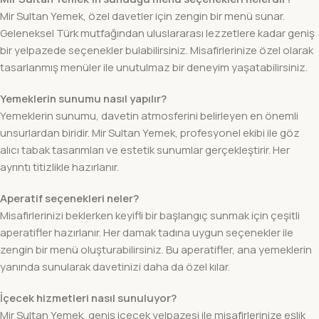
Mir Sultan Yemek, özel davetler için zengin bir menü sunar.
Geleneksel Türk mutfağından uluslararası lezzetlere kadar geniş
bir yelpazede seçenekler bulabilirsiniz. Misafirlerinize özel olarak
tasarlanmış menüler ile unutulmaz bir deneyim yaşatabilirsiniz.
Yemeklerin sunumu nasıl yapılır?
Yemeklerin sunumu, davetin atmosferini belirleyen en önemli
unsurlardan biridir. Mir Sultan Yemek, profesyonel ekibi ile göz
alıcı tabak tasarımları ve estetik sunumlar gerçekleştirir. Her
ayrıntı titizlikle hazırlanır.
Aperatif seçenekleri neler?
Misafirlerinizi beklerken keyifli bir başlangıç sunmak için çeşitli
aperatifler hazırlanır. Her damak tadına uygun seçenekler ile
zengin bir menü oluşturabilirsiniz. Bu aperatifler, ana yemeklerin
yanında sunularak davetinizi daha da özel kılar.
İçecek hizmetleri nasıl sunuluyor?
Mir Sultan Yemek, geniş içecek yelpazesi ile misafirlerinize eşlik