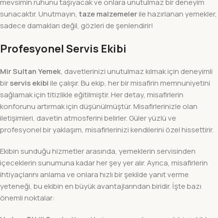
mevsimin ruhunu taşıyacak ve onlara unutulmaz bir deneyim
sunacaktır. Unutmayın,
taze malzemeler
ile hazırlanan yemekler,
sadece damakları değil, gözleri de şenlendirir!
Profesyonel Servis Ekibi
Mir Sultan Yemek
, davetlerinizi unutulmaz kılmak için deneyimli
bir
servis ekibi
ile çalışır. Bu ekip, her bir misafirin memnuniyetini
sağlamak için titizlikle eğitilmiştir. Her detay, misafirlerin
konforunu artırmak için düşünülmüştür. Misafirlerinizle olan
iletişimleri, davetin atmosferini belirler. Güler yüzlü ve
profesyonel bir yaklaşım, misafirlerinizi kendilerini özel hissettirir.
Ekibin sunduğu hizmetler arasında, yemeklerin servisinden
içeceklerin sunumuna kadar her şey yer alır. Ayrıca, misafirlerin
ihtiyaçlarını anlama ve onlara hızlı bir şekilde yanıt verme
yeteneği, bu ekibin en büyük avantajlarından biridir. İşte bazı
önemli noktalar: