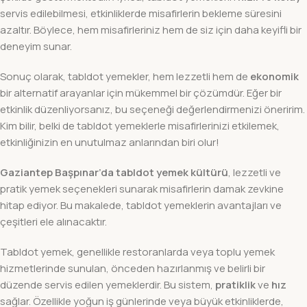
servis edilebilmesi, etkinliklerde misafirlerin bekleme süresini
azaltır. Böylece, hem misafirleriniz hem de siz için daha keyifli bir
deneyim sunar.
Sonuç olarak, tabldot yemekler, hem lezzetli hem de
ekonomik
bir alternatif arayanlar için mükemmel bir çözümdür. Eğer bir
etkinlik düzenliyorsanız, bu seçeneği değerlendirmenizi öneririm.
Kim bilir, belki de tabldot yemeklerle misafirlerinizi etkilemek,
etkinliğinizin en unutulmaz anlarından biri olur!
Gaziantep Başpınar’da tabldot yemek kültürü
, lezzetli ve
pratik yemek seçenekleri sunarak misafirlerin damak zevkine
hitap ediyor. Bu makalede, tabldot yemeklerin avantajları ve
çeşitleri ele alınacaktır.
Tabldot yemek, genellikle restoranlarda veya toplu yemek
hizmetlerinde sunulan, önceden hazırlanmış ve belirli bir
düzende servis edilen yemeklerdir. Bu sistem,
pratiklik
ve
hız
sağlar. Özellikle yoğun iş günlerinde veya büyük etkinliklerde,