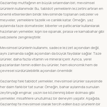
Gaziantep mutfağının en büyük sırlarından biri, mevsimsel
ürünlerin kullanımıdır. Bu, tabldot yemeklerin lezzetini artıran en
önemli etkenlerden biridir. Mevsiminde toplanan sebzeler ve
meyveler, yemeklere tazelik ve canlılık katar. Örneğin, yaz
aylarında taze domatesler, biberler ve patlıcanlar kullanılarak
hazırlanan yemekler, kışın ise ıspanak, pırasa ve karnabahar gibi
sebzelerle zenginleştirilir.
Mevsimsel ürünlerin kullanımı, sadece lezzet açısından değil,
aynı zamanda sağlık açısından da büyük faydalar sağlar. Taze
ürünler, daha fazla vitamin ve mineral içerir. Ayrıca, yerel
pazarlardan temin edilen bu ürünler, hem ekonomik hem de
çevresel sürdürülebilirlik açısından önemlidir.
Gaziantep’teki tabldot yemekler, mevsimsel ürünler sayesinde
her daim farklı bir tat sunar. Örneğin, bahar aylarında sunulan
zeytinyağlı enginar, yazın ise közlenmiş biber dolması gibi
yemekler, misafirlere unutulmaz bir deneyim yaşatır. Aşağıda,
Gaziantep’te mevsimsel olarak tercih edilen bazı ürünlerin bir