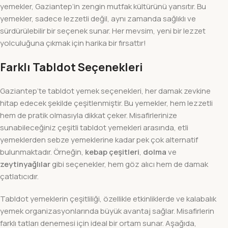
yemekler, Gaziantep’in zengin mutfak kültürünü yansıtır. Bu
yemekler, sadece lezzetli değil, aynı zamanda sağlıklı ve
sürdürülebilir bir seçenek sunar. Her mevsim, yeni bir lezzet
yolculuğuna çıkmak için harika bir fırsattır!
Farklı Tabldot Seçenekleri
Gaziantep’te tabldot yemek seçenekleri, her damak zevkine
hitap edecek şekilde çeşitlenmiştir. Bu yemekler, hem lezzetli
hem de pratik olmasıyla dikkat çeker. Misafirlerinize
sunabileceğiniz çeşitli tabldot yemekleri arasında, etli
yemeklerden sebze yemeklerine kadar pek çok alternatif
bulunmaktadır. Örneğin,
kebap çeşitleri
,
dolma
ve
zeytinyağlılar
gibi seçenekler, hem göz alıcı hem de damak
çatlatıcıdır.
Tabldot yemeklerin çeşitliliği, özellikle etkinliklerde ve kalabalık
yemek organizasyonlarında büyük avantaj sağlar. Misafirlerin
farklı tatları denemesi için ideal bir ortam sunar. Aşağıda,