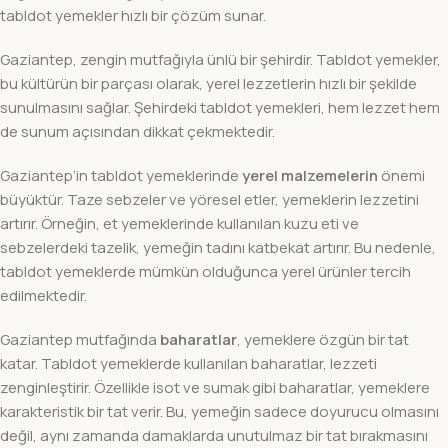
tabldot yemekler hızlı bir çözüm sunar.
Gaziantep, zengin mutfağıyla ünlü bir şehirdir. Tabldot yemekler,
bu kültürün bir parçası olarak, yerel lezzetlerin hızlı bir şekilde
sunulmasını sağlar. Şehirdeki tabldot yemekleri, hem lezzet hem
de sunum açısından dikkat çekmektedir.
Gaziantep’in tabldot yemeklerinde
yerel malzemelerin
önemi
büyüktür. Taze sebzeler ve yöresel etler, yemeklerin lezzetini
artırır. Örneğin, et yemeklerinde kullanılan kuzu eti ve
sebzelerdeki tazelik, yemeğin tadını katbekat artırır. Bu nedenle,
tabldot yemeklerde mümkün olduğunca yerel ürünler tercih
edilmektedir.
Gaziantep mutfağında
baharatlar
, yemeklere özgün bir tat
katar. Tabldot yemeklerde kullanılan baharatlar, lezzeti
zenginleştirir. Özellikle isot ve sumak gibi baharatlar, yemeklere
karakteristik bir tat verir. Bu, yemeğin sadece doyurucu olmasını
değil, aynı zamanda damaklarda unutulmaz bir tat bırakmasını