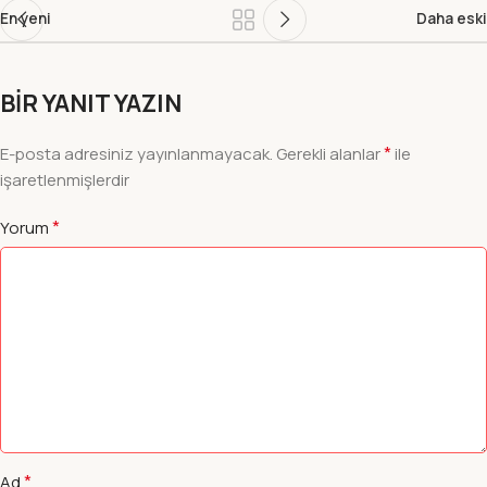
En yeni
Daha eski
BIR YANIT YAZIN
*
E-posta adresiniz yayınlanmayacak.
Gerekli alanlar
ile
işaretlenmişlerdir
*
Yorum
*
Ad