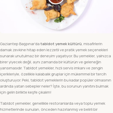
Gaziantep Başpınar’da
tabldot yemek kültürü
, misafirlerin
damak zevkine hitap eden lezzetli ve pratik yemek seçenekleri
sunarak unutulmaz bir deneyim yaşatıyor. Bu yemekler, yalnızca
birer yiyecek değil, aynı zamanda bir kültürün ve geleneğin
yansımasıdır. Tabldot yemekler, hızlı servis imkanı ve zengin
içerikleriyle, özellikle kalabalık gruplar için mükemmel bir tercih
oluşturuyor. Peki, tabldot yemeklerin bu kadar popüler olmasının
ardında yatan sebepler neler? İşte, bu sorunun yanıtını bulmak
için gelin birlikte keşfe çıkalım!
Tabldot yemekler, genellikle restoranlarda veya toplu yemek
hizmetlerinde sunulan, önceden hazırlanmış ve belirli bir