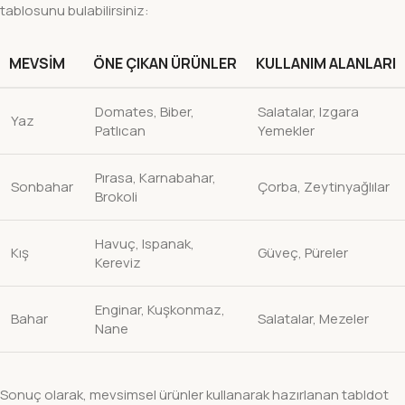
tablosunu bulabilirsiniz:
MEVSIM
ÖNE ÇIKAN ÜRÜNLER
KULLANIM ALANLARI
Domates, Biber,
Salatalar, Izgara
Yaz
Patlıcan
Yemekler
Pırasa, Karnabahar,
Sonbahar
Çorba, Zeytinyağlılar
Brokoli
Havuç, Ispanak,
Kış
Güveç, Püreler
Kereviz
Enginar, Kuşkonmaz,
Bahar
Salatalar, Mezeler
Nane
Sonuç olarak, mevsimsel ürünler kullanarak hazırlanan tabldot