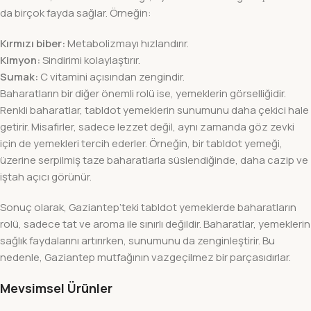
da birçok fayda sağlar. Örneğin:
Kırmızı biber:
Metabolizmayı hızlandırır.
Kimyon:
Sindirimi kolaylaştırır.
Sumak:
C vitamini açısından zengindir.
Baharatların bir diğer önemli rolü ise, yemeklerin görselliğidir.
Renkli baharatlar, tabldot yemeklerin sunumunu daha çekici hale
getirir. Misafirler, sadece lezzet değil, aynı zamanda göz zevki
için de yemekleri tercih ederler. Örneğin, bir tabldot yemeği,
üzerine serpilmiş taze baharatlarla süslendiğinde, daha cazip ve
iştah açıcı görünür.
Sonuç olarak, Gaziantep’teki tabldot yemeklerde baharatların
rolü, sadece tat ve aroma ile sınırlı değildir. Baharatlar, yemeklerin
sağlık faydalarını artırırken, sunumunu da zenginleştirir. Bu
nedenle, Gaziantep mutfağının vazgeçilmez bir parçasıdırlar.
Mevsimsel Ürünler