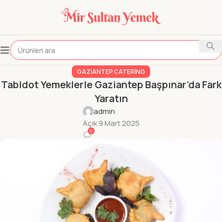
GAZIANTEP CATERING
Tabldot Yemeklerle Gaziantep Başpınar’da Fark
Yaratın
admin
Açık 9 Mart 2025
0