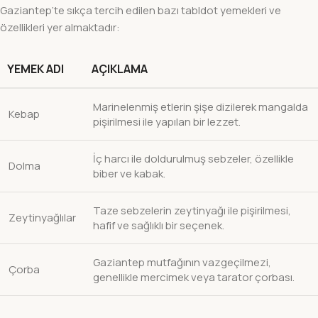
Gaziantep’te sıkça tercih edilen bazı tabldot yemekleri ve
özellikleri yer almaktadır:
YEMEK ADI
AÇIKLAMA
Marinelenmiş etlerin şişe dizilerek mangalda
Kebap
pişirilmesi ile yapılan bir lezzet.
İç harcı ile doldurulmuş sebzeler, özellikle
Dolma
biber ve kabak.
Taze sebzelerin zeytinyağı ile pişirilmesi,
Zeytinyağlılar
hafif ve sağlıklı bir seçenek.
Gaziantep mutfağının vazgeçilmezi,
Çorba
genellikle mercimek veya tarator çorbası.