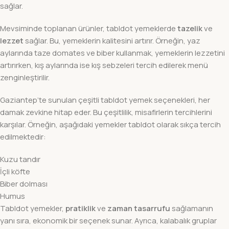
sağlar.
Mevsiminde toplanan ürünler, tabldot yemeklerde
tazelik
ve
lezzet
sağlar. Bu, yemeklerin kalitesini artırır. Örneğin, yaz
aylarında taze domates ve biber kullanmak, yemeklerin lezzetini
artırırken, kış aylarında ise kış sebzeleri tercih edilerek menü
zenginleştirilir.
Gaziantep’te sunulan çeşitli tabldot yemek seçenekleri, her
damak zevkine hitap eder. Bu çeşitlilik, misafirlerin tercihlerini
karşılar. Örneğin, aşağıdaki yemekler tabldot olarak sıkça tercih
edilmektedir:
Kuzu tandır
İçli köfte
Biber dolması
Humus
Tabldot yemekler,
pratiklik
ve
zaman tasarrufu
sağlamanın
yanı sıra, ekonomik bir seçenek sunar. Ayrıca, kalabalık gruplar