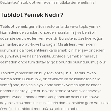
Gaziantep’in tabldot yemeklerini mutlaka denemelisiniz!
Tabldot Yemek Nedir?
Tabldot yemek
, genellikle restoranlarda veya toplu yemek
hizmetlerinde sunulan, önceden hazırlanmış ve belirli bir
düzende servis edilen yemeklerdir. Bu sistem, özellikle yoğun
zamanlarda pratiklik ve hız sağlar. Misafirlerin, yemeklerin
sunumuna dair beklentilerini karşılamak için, her şey önceden
düşünülmüş ve hazırlanmıştır. Böylece, yemekler masaya
gelmeden önce tüm detaylar göz önünde bulundurulmuş olur.
Tabldot yemeklerin en büyük avantajı,
hızlı servis
imkanı
sunmalarıdır. Düşünün ki, bir etkinlikte ya da kalabalık bir aile
yemeğinde, herkesin aynı anda yemek yemesi için ne kadar
önemli bir detay! İşte bu noktada tabldot yemekler devreye
giriyor. Ayrıca, tabldot yemekler genellikle belirli bir menüye
dayanır ve bu menüler, misafirlerin damak zevkine göre hazırlanır.
Örneğin, bir tabldot menüsü şu şekilde olabilir: