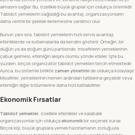
almasını sağlar. Bu, özellikle büyük gruplar için oldukça önemlidir.
Tabldot yemeklerin sağladığı bu avantaj, organizasyonların
daha verimli bir şekilde ilerlemesine yardımcı olur.
Bunun yanı sıra, tabldot yemeklerin hızlı servis avantajı,
etkinliklerde ve kutlamalarda da kendini gösterir. Örneğin, bir
düğün ya da doğum günü partisinde, misafirlerin yemeklerinin
çabuk gelmesi, etkinliğin akışını olumlu yönde etkiler. İşte bu
yüzden, birçok organizatör tabldot yemekleri tercih etmektedir.
Ayrıca, bu sistemle birlikte
zaman yönetimi
de oldukça kolaylaşır.
Misafirler, yemeklerinin hemen ardından tatlılarına geçebilir veya
etkinliğin diğer bölümlerine daha hızlı katılabilirler.
Ekonomik Fırsatlar
Tabldot yemekler
, özellikle etkinlikler ve kalabalık
organizasyonlar için oldukça
ekonomik
bir seçenek sunar.
Birçok kişi, büyük gruplara yemek hazırlamanın zorluğuyla