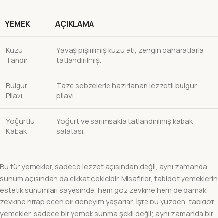
YEMEK
AÇIKLAMA
Kuzu
Yavaş pişirilmiş kuzu eti, zengin baharatlarla
Tandır
tatlandırılmış.
Bulgur
Taze sebzelerle hazırlanan lezzetli bulgur
Pilavı
pilavı.
Yoğurtlu
Yoğurt ve sarımsakla tatlandırılmış kabak
Kabak
salatası.
Bu tür yemekler, sadece lezzet açısından değil, aynı zamanda
sunum açısından da dikkat çekicidir. Misafirler, tabldot yemeklerin
estetik sunumları sayesinde, hem göz zevkine hem de damak
zevkine hitap eden bir deneyim yaşarlar. İşte bu yüzden, tabldot
yemekler, sadece bir yemek sunma şekli değil; aynı zamanda bir