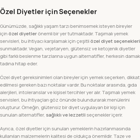
Özel Diyetler için Seçenekler
Günümüzde, sağlıklı yaşam tarzı benimsemek isteyen bireyler
için
özel diyetler
önemli bir yer tutmaktadır. Taşımalı yemek
servisleri, bu ihtiyacı karşılamak için çeşitli
özel diyet seçenekleri
sunmaktadır. Vegan, vejetaryen, glütensiz ve ketojenik diyetler
gibi farklı beslenme tarzlarına uygun alternatifler, herkesin damak
tadına hitap eder.
Özel diyet gereksinimleri olan bireyler için yemek seçerken, dikkat
edilmesi gereken bazı noktalar vardır. Bu noktalar arasında, gıda
alerjileri, intoleranslar ve kişisel tercihler yer alır. Taşımalı yemek
servisleri, bu ihtiyaçları göz önünde bulundurarak menülerini
oluşturur. Örneğin, glütensiz bir diyet uygulayan bir kişi için
sunulan alternatifler,
sağlıklı ve lezzetli
seçenekler içerir.
Ayrıca, özel diyetler için sunulan yemeklerin hazırlanmasında
kullanılan malzemelerin kalitesi de oldukça önemlidir. Taze ve