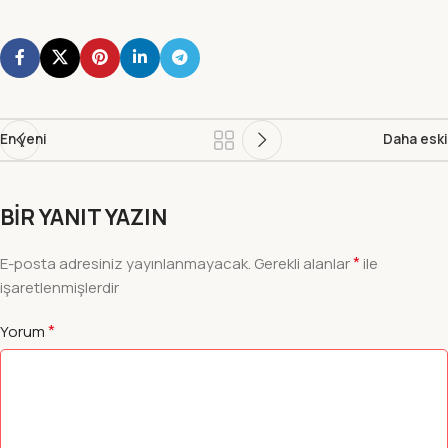
En yeni
Daha eski
BIR YANIT YAZIN
*
E-posta adresiniz yayınlanmayacak.
Gerekli alanlar
ile
işaretlenmişlerdir
*
Yorum