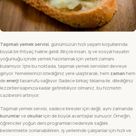
Taşımalı yemek servisi
, günümüzün hızlı yaşam koşullarında
büyük bir ihtiyaç haline geldi. Birçok insan, iş ve sosyal hayatın
yoğunluğu içinde yemek hazırlamak için yeterli zamanı
bulamıyor. İşte bu noktada, taşımalı yemek servisleri devreye
giriyor. Yemeklerinizi istediğiniz yere ulaştırarak, hem
zaman
hem
de
enerji
tasarrufu sağlıyor. Sadece birkaç tıklama ile, dilediğiniz
lezzetleri kapınıza kadar getirebiliyor olmanız, bu hizmetin
cazibesini artırıyor.
Taşımalı yemek servisi, sadece bireyler için değil, aynı zamanda
kurumlar
ve
okullar
için de büyük avantajlar sunuyor. Örneğin,
öğrenciler yoğun ders programları nedeniyle sağlıklı
beslenmekte zorlanabilirken, iş yerlerinde çalışanlar için hızlı ve