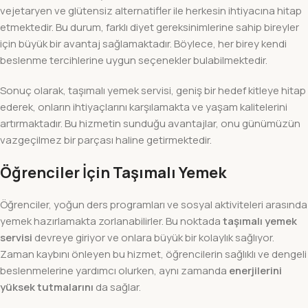
vejetaryen ve glütensiz alternatifler ile herkesin ihtiyacına hitap
etmektedir. Bu durum, farklı diyet gereksinimlerine sahip bireyler
için büyük bir avantaj sağlamaktadır. Böylece, her birey kendi
beslenme tercihlerine uygun seçenekler bulabilmektedir.
Sonuç olarak, taşımalı yemek servisi, geniş bir hedef kitleye hitap
ederek, onların ihtiyaçlarını karşılamakta ve yaşam kalitelerini
artırmaktadır. Bu hizmetin sunduğu avantajlar, onu günümüzün
vazgeçilmez bir parçası haline getirmektedir.
Öğrenciler İçin Taşımalı Yemek
Öğrenciler, yoğun ders programları ve sosyal aktiviteleri arasında
yemek hazırlamakta zorlanabilirler. Bu noktada
taşımalı yemek
servisi
devreye giriyor ve onlara büyük bir kolaylık sağlıyor.
Zaman kaybını önleyen bu hizmet, öğrencilerin sağlıklı ve dengeli
beslenmelerine yardımcı olurken, aynı zamanda
enerjilerini
yüksek tutmalarını
da sağlar.