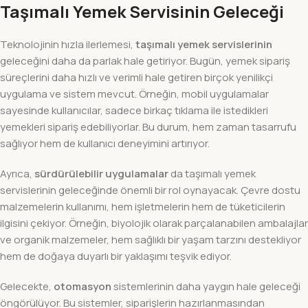
Taşımalı Yemek Servisinin Geleceği
Teknolojinin hızla ilerlemesi,
taşımalı yemek servislerinin
geleceğini daha da parlak hale getiriyor. Bugün, yemek sipariş
süreçlerini daha hızlı ve verimli hale getiren birçok yenilikçi
uygulama ve sistem mevcut. Örneğin, mobil uygulamalar
sayesinde kullanıcılar, sadece birkaç tıklama ile istedikleri
yemekleri sipariş edebiliyorlar. Bu durum, hem zaman tasarrufu
sağlıyor hem de kullanıcı deneyimini artırıyor.
Ayrıca,
sürdürülebilir uygulamalar
da taşımalı yemek
servislerinin geleceğinde önemli bir rol oynayacak. Çevre dostu
malzemelerin kullanımı, hem işletmelerin hem de tüketicilerin
ilgisini çekiyor. Örneğin, biyolojik olarak parçalanabilen ambalajlar
ve organik malzemeler, hem sağlıklı bir yaşam tarzını destekliyor
hem de doğaya duyarlı bir yaklaşımı teşvik ediyor.
Gelecekte,
otomasyon
sistemlerinin daha yaygın hale geleceği
öngörülüyor. Bu sistemler, siparişlerin hazırlanmasından