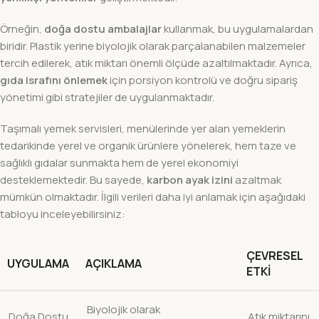
Örneğin,
doğa dostu ambalajlar
kullanmak, bu uygulamalardan
biridir. Plastik yerine biyolojik olarak parçalanabilen malzemeler
tercih edilerek, atık miktarı önemli ölçüde azaltılmaktadır. Ayrıca,
gıda israfını önlemek
için porsiyon kontrolü ve doğru sipariş
yönetimi gibi stratejiler de uygulanmaktadır.
Taşımalı yemek servisleri, menülerinde yer alan yemeklerin
tedarikinde yerel ve organik ürünlere yönelerek, hem taze ve
sağlıklı gıdalar sunmakta hem de yerel ekonomiyi
desteklemektedir. Bu sayede,
karbon ayak izini
azaltmak
mümkün olmaktadır. İlgili verileri daha iyi anlamak için aşağıdaki
tabloyu inceleyebilirsiniz:
ÇEVRESEL
UYGULAMA
AÇIKLAMA
ETKI
Biyolojik olarak
Doğa Dostu
Atık miktarını