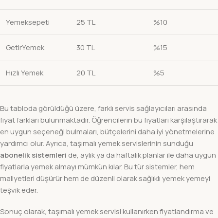
Yemeksepeti
25 TL
%10
GetirYemek
30 TL
%15
Hızlı Yemek
20 TL
%5
Bu tabloda görüldüğü üzere, farklı servis sağlayıcıları arasında
fiyat farkları bulunmaktadır. Öğrencilerin bu fiyatları karşılaştırarak
en uygun seçeneği bulmaları, bütçelerini daha iyi yönetmelerine
yardımcı olur. Ayrıca, taşımalı yemek servislerinin sunduğu
abonelik sistemleri
de, aylık ya da haftalık planlar ile daha uygun
fiyatlarla yemek almayı mümkün kılar. Bu tür sistemler, hem
maliyetleri düşürür hem de düzenli olarak sağlıklı yemek yemeyi
teşvik eder.
Sonuç olarak, taşımalı yemek servisi kullanırken fiyatlandırma ve