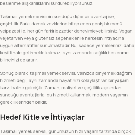
beslenme alışkanlıklarını sürdürebiliyorsunuz.
Taşımalı yemek servisinin sunduğu diğer bir avantaj ise,
çeşitlilik
. Farklı damak zevklerine hitap eden geniş bir menü
yelpazesi ile, her gün farklı lezzetler deneyimleyebilirsiniz. Vegan,
vejetaryen veya glütensiz seçenekler ile herkesin ihtiyacına
uygun alternatifler sunulmaktadır. Bu, sadece yemeklerinizi daha
keyifli hale getirmekle kalmaz, aynı zamanda sağlıklı beslenme
bilincinizi de artırır.
Sonuç olarak, taşımalı yemek servisi, yalnızca bir yemek dağıtım
hizmeti değil, aynı zamanda hayatınızı kolaylaştıran bir
yaşam
tarzı
haline gelmiştir. Zaman, maliyet ve çeşitlilik açısından
sunduğu avantajlarla, bu hizmeti kullanmak, modern yaşamın
gerekliliklerinden biridir.
Hedef Kitle ve İhtiyaçlar
Taşımalı yemek servisi, günümüzün hızlı yaşam tarzında birçok