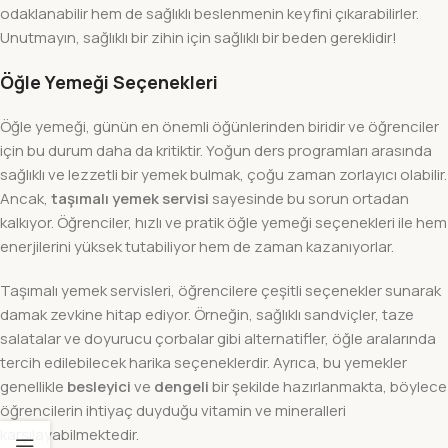
odaklanabilir hem de sağlıklı beslenmenin keyfini çıkarabilirler.
Unutmayın, sağlıklı bir zihin için sağlıklı bir beden gereklidir!
Öğle Yemeği Seçenekleri
Öğle yemeği, günün en önemli öğünlerinden biridir ve öğrenciler
için bu durum daha da kritiktir. Yoğun ders programları arasında
sağlıklı ve lezzetli bir yemek bulmak, çoğu zaman zorlayıcı olabilir.
Ancak,
taşımalı yemek servisi
sayesinde bu sorun ortadan
kalkıyor. Öğrenciler, hızlı ve pratik öğle yemeği seçenekleri ile hem
enerjilerini yüksek tutabiliyor hem de zaman kazanıyorlar.
Taşımalı yemek servisleri, öğrencilere çeşitli seçenekler sunarak
damak zevkine hitap ediyor. Örneğin, sağlıklı sandviçler, taze
salatalar ve doyurucu çorbalar gibi alternatifler, öğle aralarında
tercih edilebilecek harika seçeneklerdir. Ayrıca, bu yemekler
genellikle
besleyici
ve
dengeli
bir şekilde hazırlanmakta, böylece
öğrencilerin ihtiyaç duyduğu vitamin ve mineralleri
karşılayabilmektedir.