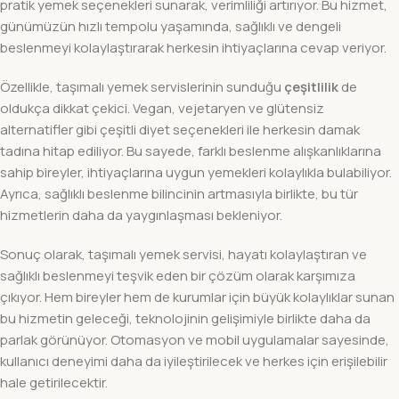
pratik yemek seçenekleri sunarak, verimliliği artırıyor. Bu hizmet,
günümüzün hızlı tempolu yaşamında, sağlıklı ve dengeli
beslenmeyi kolaylaştırarak herkesin ihtiyaçlarına cevap veriyor.
Özellikle, taşımalı yemek servislerinin sunduğu
çeşitlilik
de
oldukça dikkat çekici. Vegan, vejetaryen ve glütensiz
alternatifler gibi çeşitli diyet seçenekleri ile herkesin damak
tadına hitap ediliyor. Bu sayede, farklı beslenme alışkanlıklarına
sahip bireyler, ihtiyaçlarına uygun yemekleri kolaylıkla bulabiliyor.
Ayrıca, sağlıklı beslenme bilincinin artmasıyla birlikte, bu tür
hizmetlerin daha da yaygınlaşması bekleniyor.
Sonuç olarak, taşımalı yemek servisi, hayatı kolaylaştıran ve
sağlıklı beslenmeyi teşvik eden bir çözüm olarak karşımıza
çıkıyor. Hem bireyler hem de kurumlar için büyük kolaylıklar sunan
bu hizmetin geleceği, teknolojinin gelişimiyle birlikte daha da
parlak görünüyor. Otomasyon ve mobil uygulamalar sayesinde,
kullanıcı deneyimi daha da iyileştirilecek ve herkes için erişilebilir
hale getirilecektir.