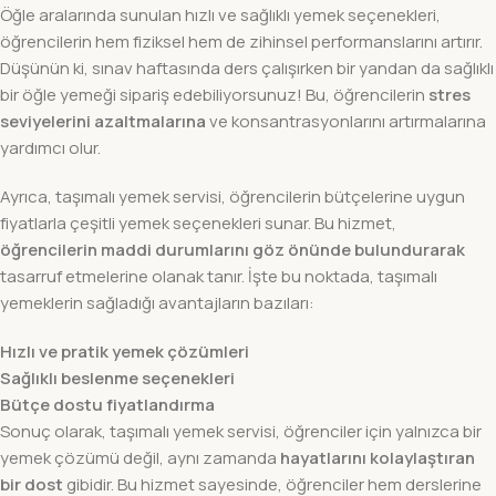
Öğle aralarında sunulan hızlı ve sağlıklı yemek seçenekleri,
öğrencilerin hem fiziksel hem de zihinsel performanslarını artırır.
Düşünün ki, sınav haftasında ders çalışırken bir yandan da sağlıklı
bir öğle yemeği sipariş edebiliyorsunuz! Bu, öğrencilerin
stres
seviyelerini azaltmalarına
ve konsantrasyonlarını artırmalarına
yardımcı olur.
Ayrıca, taşımalı yemek servisi, öğrencilerin bütçelerine uygun
fiyatlarla çeşitli yemek seçenekleri sunar. Bu hizmet,
öğrencilerin maddi durumlarını göz önünde bulundurarak
tasarruf etmelerine olanak tanır. İşte bu noktada, taşımalı
yemeklerin sağladığı avantajların bazıları:
Hızlı ve pratik yemek çözümleri
Sağlıklı beslenme seçenekleri
Bütçe dostu fiyatlandırma
Sonuç olarak, taşımalı yemek servisi, öğrenciler için yalnızca bir
yemek çözümü değil, aynı zamanda
hayatlarını kolaylaştıran
bir dost
gibidir. Bu hizmet sayesinde, öğrenciler hem derslerine