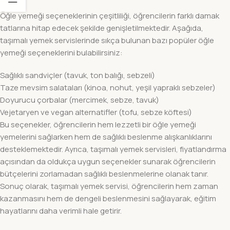
Öğle yemeği seçeneklerinin çeşitliliği, öğrencilerin farklı damak
tatlarına hitap edecek şekilde genişletilmektedir. Aşağıda,
taşımalı yemek servislerinde sıkça bulunan bazı popüler öğle
yemeği seçeneklerini bulabilirsiniz:
Sağlıklı sandviçler (tavuk, ton balığı, sebzeli)
Taze mevsim salataları (kinoa, nohut, yeşil yapraklı sebzeler)
Doyurucu çorbalar (mercimek, sebze, tavuk)
Vejetaryen ve vegan alternatifler (tofu, sebze köftesi)
Bu seçenekler, öğrencilerin hem lezzetli bir öğle yemeği
yemelerini sağlarken hem de sağlıklı beslenme alışkanlıklarını
desteklemektedir. Ayrıca, taşımalı yemek servisleri, fiyatlandırma
açısından da oldukça uygun seçenekler sunarak öğrencilerin
bütçelerini zorlamadan sağlıklı beslenmelerine olanak tanır.
Sonuç olarak, taşımalı yemek servisi, öğrencilerin hem zaman
kazanmasını hem de dengeli beslenmesini sağlayarak, eğitim
hayatlarını daha verimli hale getirir.