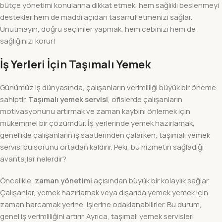
bütçe yönetimi konularına dikkat etmek, hem sağlıklı beslenmeyi
destekler hem de maddi açıdan tasarruf etmenizi sağlar.
Unutmayın, doğru seçimler yapmak, hem cebinizi hem de
sağlığınızı korur!
İş Yerleri İçin Taşımalı Yemek
Günümüz iş dünyasında, çalışanların verimliliği büyük bir öneme
sahiptir.
Taşımalı yemek servisi
, ofislerde çalışanların
motivasyonunu artırmak ve zaman kaybını önlemek için
mükemmel bir çözümdür. İş yerlerinde yemek hazırlamak,
genellikle çalışanların iş saatlerinden çalarken, taşımalı yemek
servisi bu sorunu ortadan kaldırır. Peki, bu hizmetin sağladığı
avantajlar nelerdir?
Öncelikle,
zaman yönetimi
açısından büyük bir kolaylık sağlar.
Çalışanlar, yemek hazırlamak veya dışarıda yemek yemek için
zaman harcamak yerine, işlerine odaklanabilirler. Bu durum,
genel iş verimliliğini artırır. Ayrıca, taşımalı yemek servisleri