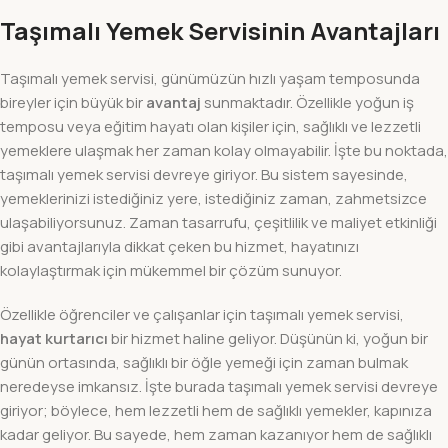
Taşımalı Yemek Servisinin Avantajları
Taşımalı yemek servisi, günümüzün hızlı yaşam temposunda
bireyler için büyük bir
avantaj
sunmaktadır. Özellikle yoğun iş
temposu veya eğitim hayatı olan kişiler için, sağlıklı ve lezzetli
yemeklere ulaşmak her zaman kolay olmayabilir. İşte bu noktada,
taşımalı yemek servisi devreye giriyor. Bu sistem sayesinde,
yemeklerinizi istediğiniz yere, istediğiniz zaman, zahmetsizce
ulaşabiliyorsunuz. Zaman tasarrufu, çeşitlilik ve maliyet etkinliği
gibi avantajlarıyla dikkat çeken bu hizmet, hayatınızı
kolaylaştırmak için mükemmel bir çözüm sunuyor.
Özellikle öğrenciler ve çalışanlar için taşımalı yemek servisi,
hayat kurtarıcı
bir hizmet haline geliyor. Düşünün ki, yoğun bir
günün ortasında, sağlıklı bir öğle yemeği için zaman bulmak
neredeyse imkansız. İşte burada taşımalı yemek servisi devreye
giriyor; böylece, hem lezzetli hem de sağlıklı yemekler, kapınıza
kadar geliyor. Bu sayede, hem zaman kazanıyor hem de sağlıklı