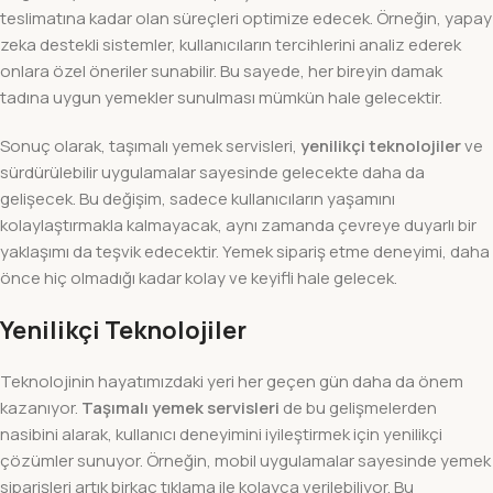
teslimatına kadar olan süreçleri optimize edecek. Örneğin, yapay
zeka destekli sistemler, kullanıcıların tercihlerini analiz ederek
onlara özel öneriler sunabilir. Bu sayede, her bireyin damak
tadına uygun yemekler sunulması mümkün hale gelecektir.
Sonuç olarak, taşımalı yemek servisleri,
yenilikçi teknolojiler
ve
sürdürülebilir uygulamalar sayesinde gelecekte daha da
gelişecek. Bu değişim, sadece kullanıcıların yaşamını
kolaylaştırmakla kalmayacak, aynı zamanda çevreye duyarlı bir
yaklaşımı da teşvik edecektir. Yemek sipariş etme deneyimi, daha
önce hiç olmadığı kadar kolay ve keyifli hale gelecek.
Yenilikçi Teknolojiler
Teknolojinin hayatımızdaki yeri her geçen gün daha da önem
kazanıyor.
Taşımalı yemek servisleri
de bu gelişmelerden
nasibini alarak, kullanıcı deneyimini iyileştirmek için yenilikçi
çözümler sunuyor. Örneğin, mobil uygulamalar sayesinde yemek
siparişleri artık birkaç tıklama ile kolayca verilebiliyor. Bu