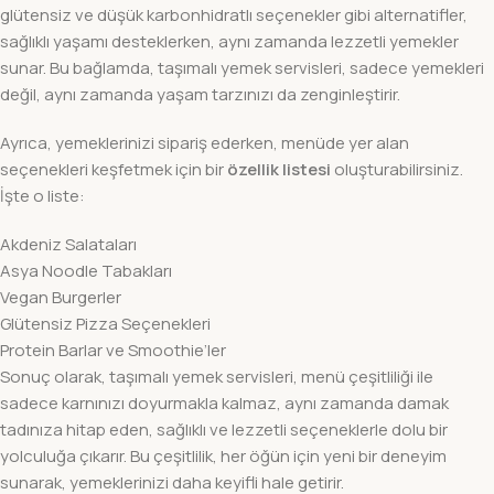
glütensiz ve düşük karbonhidratlı seçenekler gibi alternatifler,
sağlıklı yaşamı desteklerken, aynı zamanda lezzetli yemekler
sunar. Bu bağlamda, taşımalı yemek servisleri, sadece yemekleri
değil, aynı zamanda yaşam tarzınızı da zenginleştirir.
Ayrıca, yemeklerinizi sipariş ederken, menüde yer alan
seçenekleri keşfetmek için bir
özellik listesi
oluşturabilirsiniz.
İşte o liste:
Akdeniz Salataları
Asya Noodle Tabakları
Vegan Burgerler
Glütensiz Pizza Seçenekleri
Protein Barlar ve Smoothie’ler
Sonuç olarak, taşımalı yemek servisleri, menü çeşitliliği ile
sadece karnınızı doyurmakla kalmaz, aynı zamanda damak
tadınıza hitap eden, sağlıklı ve lezzetli seçeneklerle dolu bir
yolculuğa çıkarır. Bu çeşitlilik, her öğün için yeni bir deneyim
sunarak, yemeklerinizi daha keyifli hale getirir.