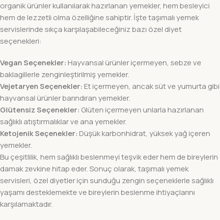
organik ürünler kullanılarak hazırlanan yemekler, hem besleyici
hem de lezzetli olma özelliğine sahiptir. İşte taşımalı yemek
servislerinde sıkça karşılaşabileceğiniz bazı özel diyet
seçenekleri:
Vegan Seçenekler:
Hayvansal ürünler içermeyen, sebze ve
baklagillerle zenginleştirilmiş yemekler.
Vejetaryen Seçenekler:
Et içermeyen, ancak süt ve yumurta gibi
hayvansal ürünler barındıran yemekler.
Glütensiz Seçenekler:
Glüten içermeyen unlarla hazırlanan
sağlıklı atıştırmalıklar ve ana yemekler.
Ketojenik Seçenekler:
Düşük karbonhidrat, yüksek yağ içeren
yemekler.
Bu çeşitlilik, hem sağlıklı beslenmeyi teşvik eder hem de bireylerin
damak zevkine hitap eder. Sonuç olarak, taşımalı yemek
servisleri, özel diyetler için sunduğu zengin seçeneklerle sağlıklı
yaşamı desteklemekte ve bireylerin beslenme ihtiyaçlarını
karşılamaktadır.