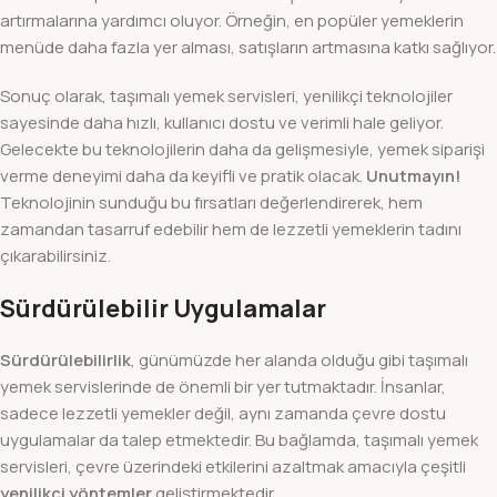
artırmalarına yardımcı oluyor. Örneğin, en popüler yemeklerin
menüde daha fazla yer alması, satışların artmasına katkı sağlıyor.
Sonuç olarak, taşımalı yemek servisleri, yenilikçi teknolojiler
sayesinde daha hızlı, kullanıcı dostu ve verimli hale geliyor.
Gelecekte bu teknolojilerin daha da gelişmesiyle, yemek siparişi
verme deneyimi daha da keyifli ve pratik olacak.
Unutmayın!
Teknolojinin sunduğu bu fırsatları değerlendirerek, hem
zamandan tasarruf edebilir hem de lezzetli yemeklerin tadını
çıkarabilirsiniz.
Sürdürülebilir Uygulamalar
Sürdürülebilirlik
, günümüzde her alanda olduğu gibi taşımalı
yemek servislerinde de önemli bir yer tutmaktadır. İnsanlar,
sadece lezzetli yemekler değil, aynı zamanda çevre dostu
uygulamalar da talep etmektedir. Bu bağlamda, taşımalı yemek
servisleri, çevre üzerindeki etkilerini azaltmak amacıyla çeşitli
yenilikçi yöntemler
geliştirmektedir.