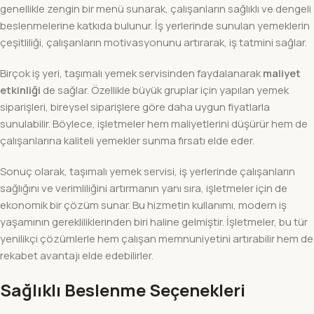
genellikle zengin bir menü sunarak, çalışanların sağlıklı ve dengeli
beslenmelerine katkıda bulunur. İş yerlerinde sunulan yemeklerin
çeşitliliği, çalışanların motivasyonunu artırarak, iş tatmini sağlar.
Birçok iş yeri, taşımalı yemek servisinden faydalanarak
maliyet
etkinliği
de sağlar. Özellikle büyük gruplar için yapılan yemek
siparişleri, bireysel siparişlere göre daha uygun fiyatlarla
sunulabilir. Böylece, işletmeler hem maliyetlerini düşürür hem de
çalışanlarına kaliteli yemekler sunma fırsatı elde eder.
Sonuç olarak, taşımalı yemek servisi, iş yerlerinde çalışanların
sağlığını ve verimliliğini artırmanın yanı sıra, işletmeler için de
ekonomik bir çözüm sunar. Bu hizmetin kullanımı, modern iş
yaşamının gerekliliklerinden biri haline gelmiştir. İşletmeler, bu tür
yenilikçi çözümlerle hem çalışan memnuniyetini artırabilir hem de
rekabet avantajı elde edebilirler.
Sağlıklı Beslenme Seçenekleri