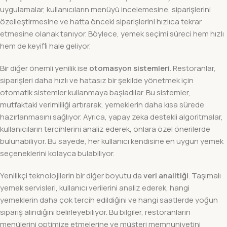
uygulamalar, kullanıcıların menüyü incelemesine, siparişlerini
özelleştirmesine ve hatta önceki siparişlerini hızlıca tekrar
etmesine olanak tanıyor. Böylece, yemek seçimi süreci hem hızlı
hem de keyifli hale geliyor.
Bir diğer önemli yenilik ise
otomasyon sistemleri
. Restoranlar,
siparişleri daha hızlı ve hatasız bir şekilde yönetmek için
otomatik sistemler kullanmaya başladılar. Bu sistemler,
mutfaktaki verimliliği artırarak, yemeklerin daha kısa sürede
hazırlanmasını sağlıyor. Ayrıca, yapay zeka destekli algoritmalar,
kullanıcıların tercihlerini analiz ederek, onlara özel önerilerde
bulunabiliyor. Bu sayede, her kullanıcı kendisine en uygun yemek
seçeneklerini kolayca bulabiliyor.
Yenilikçi teknolojilerin bir diğer boyutu da
veri analitiği
. Taşımalı
yemek servisleri, kullanıcı verilerini analiz ederek, hangi
yemeklerin daha çok tercih edildiğini ve hangi saatlerde yoğun
sipariş alındığını belirleyebiliyor. Bu bilgiler, restoranların
menülerini optimize etmelerine ve müşteri memnuniyetini