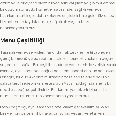
artırmak ve bireylerin diyet ihtiyaçlarını karşılamak için mükemmel
bir çözüm sunar. Bu hizmetler sayesinde, sağlıklı yemekler
hazırlamak artık çok daha kolay ve erişilebilir hale geldi. Siz de bu
hizmetlerden faydalanarak, sağlıklı bir yaşam tarzı
benimseyebilirsiniz!
Menü Çeşitliliği
Taşımalı yemek servisleri,
farklı damak zevklerine hitap eden
geniş bir menü yelpazesi
sunarak, herkesin ihtiyaçlarına uygun
seçenekler sağlar. Bu çeşitlilik, sadece yemeklerin lezzetiyle sınırlı
kalmaz; aynı zamanda sağlıklı beslenme hedeflerini de destekler.
Örneğin, bir gün Akdeniz mutfağının taze sebzeleriyle dolu bir
salata tercih edebilirken, ertesi gün Asya mutfağından nefis bir
noodle tabağı seçebilirsiniz. Bu durum, yemeklerinizi sıkıcı bir
rutine dönüştürmekten kaçınmanıza yardımcı olur.
Menü çeşitliliği, aynı zamanda
özel diyet gereksinimleri
olan
bireyler için de önemli bir avantaj sunar. Vegan, vejetaryen,