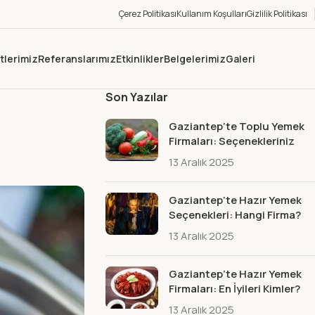
Çerez Politikası
Kullanım Koşulları
Gizlilik Politikası
tlerimiz
Referanslarımız
Etkinlikler
Belgelerimiz
Galeri
Son Yazılar
Gaziantep’te Toplu Yemek
Firmaları: Seçenekleriniz
13 Aralık 2025
Gaziantep’te Hazır Yemek
Seçenekleri: Hangi Firma?
13 Aralık 2025
Gaziantep’te Hazır Yemek
Firmaları: En İyileri Kimler?
13 Aralık 2025