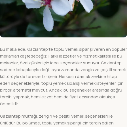
Bu makalede, Gaziantep’te toplu yemek siparişi veren en popüler
mekanları keşfedeceğiz. Farklı lezzetler ve hizmet kalitesi ile bu
mekanlar, özel günler için ideal seçenekler sunuyor. Gaziantep,
sadece kebaplarıyla değil, aynı zamanda zengin ve çeşitli yemek
kültürüyle de tanınan bir şehir. Herkesin damak zevkine hitap
eden seçenekleriyle, toplu yemek siparişi vermek isteyenler için
birçok alternatif mevcut. Ancak, bu seçenekler arasında doğru
tercihi yapmak, hem lezzet hem de fiyat açısından oldukça
önemlidir.
Gaziantep mutfağı, zengin ve çeşitli yemek seçenekleri ile
ünlüdür. Bu bölümde, toplu yemek siparişi için tercih edilen