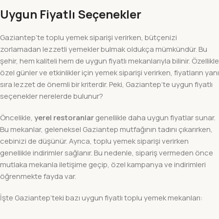
Uygun Fiyatlı Seçenekler
Gaziantep’te toplu yemek siparişi verirken, bütçenizi
zorlamadan lezzetli yemekler bulmak oldukça mümkündür. Bu
şehir, hem kaliteli hem de uygun fiyatlı mekanlarıyla bilinir. Özellikle
özel günler ve etkinlikler için yemek siparişi verirken, fiyatların yanı
sıra lezzet de önemli bir kriterdir. Peki, Gaziantep’te uygun fiyatlı
seçenekler nerelerde bulunur?
Öncelikle,
yerel restoranlar
genellikle daha uygun fiyatlar sunar.
Bu mekanlar, geleneksel Gaziantep mutfağının tadını çıkarırken,
cebinizi de düşünür. Ayrıca, toplu yemek siparişi verirken
genellikle indirimler sağlanır. Bu nedenle, sipariş vermeden önce
mutlaka mekanla iletişime geçip, özel kampanya ve indirimleri
öğrenmekte fayda var.
İşte Gaziantep’teki bazı uygun fiyatlı toplu yemek mekanları: