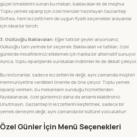
güzel örneklerini sunan bu mekan, baklavaları ile de meşhur.
Toplu yemek siparişi için özel menüler hazırlayan Gaziantep
Sofrası, hem lezzetli hem de uygun fiyatlı seçenekler arayanlar
için ideal bir tercih.
3. Güllüoğlu Baklavaları
: Eğer tatlı bir şeyler arıyorsanız,
Güllüoğlu tam yerinde bir seçenek. Baklavaları ve tatlıları, özel
günlerde misafirlerinizi etkilemek için harika bir alternatif sunuyor.
Ayrıca, toplu siparişlerde sundukları indirimler ile de dikkat çekiyor.
Bu restoranlar, sadece lezzetleri ile değil, aynı zamanda müşteri
memnuniyetine verdikleri önemle de öne çıkıyor. Toplu yemek
siparişi verirken, bu mekanların sunduğu hizmetlerden
faydalanarak, özel günlerinizi daha da anlamlı kılabilirsiniz.
Unutmayın, Gaziantep’in lezzetlerini keşfetmek, sadece bir
yemek deneyimi değil, aynı zamanda bir kültürel yolculuktur!
Özel Günler İçin Menü Seçenekleri