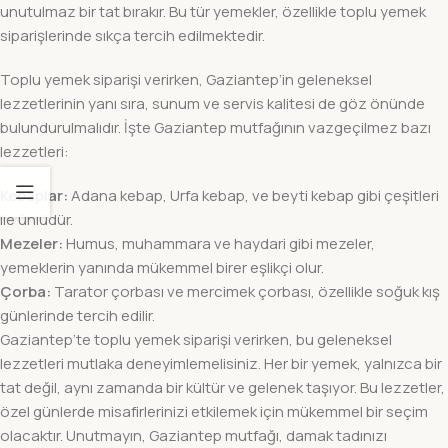
unutulmaz bir tat bırakır. Bu tür yemekler, özellikle toplu yemek
siparişlerinde sıkça tercih edilmektedir.
Toplu yemek siparişi verirken, Gaziantep’in geleneksel
lezzetlerinin yanı sıra, sunum ve servis kalitesi de göz önünde
bulundurulmalıdır. İşte Gaziantep mutfağının vazgeçilmez bazı
lezzetleri:
Kebaplar:
Adana kebap, Urfa kebap, ve beyti kebap gibi çeşitleri
ile ünlüdür.
Mezeler:
Humus, muhammara ve haydari gibi mezeler,
yemeklerin yanında mükemmel birer eşlikçi olur.
Çorba:
Tarator çorbası ve mercimek çorbası, özellikle soğuk kış
günlerinde tercih edilir.
Gaziantep’te toplu yemek siparişi verirken, bu geleneksel
lezzetleri mutlaka deneyimlemelisiniz. Her bir yemek, yalnızca bir
tat değil, aynı zamanda bir kültür ve gelenek taşıyor. Bu lezzetler,
özel günlerde misafirlerinizi etkilemek için mükemmel bir seçim
olacaktır. Unutmayın, Gaziantep mutfağı, damak tadınızı