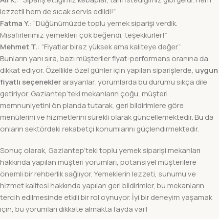
lezzetli hem de sıcak servis edildi!”
Fatma Y.
: “Düğünümüzde toplu yemek siparişi verdik.
Misafirlerimiz yemekleri çok beğendi, teşekkürler!”
Mehmet T.
: “Fiyatlar biraz yüksek ama kaliteye değer.”
Bunların yanı sıra, bazı müşteriler fiyat-performans oranına da
dikkat ediyor. Özellikle özel günler için yapılan siparişlerde,
uygun
fiyatlı seçenekler
arayanlar, yorumlarda bu durumu sıkça dile
getiriyor. Gaziantep’teki mekanların çoğu, müşteri
memnuniyetini ön planda tutarak, geri bildirimlere göre
menülerini ve hizmetlerini sürekli olarak güncellemektedir. Bu da
onların sektördeki rekabetçi konumlarını güçlendirmektedir.
Sonuç olarak, Gaziantep’teki toplu yemek siparişi mekanları
hakkında yapılan müşteri yorumları, potansiyel müşterilere
önemli bir rehberlik sağlıyor. Yemeklerin lezzeti, sunumu ve
hizmet kalitesi hakkında yapılan geri bildirimler, bu mekanların
tercih edilmesinde etkili bir rol oynuyor. İyi bir deneyim yaşamak
için, bu yorumları dikkate almakta fayda var!