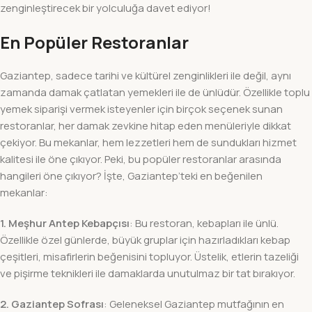
zenginleştirecek bir yolculuğa davet ediyor!
En Popüler Restoranlar
Gaziantep, sadece tarihi ve kültürel zenginlikleri ile değil, aynı
zamanda damak çatlatan yemekleri ile de ünlüdür. Özellikle toplu
yemek siparişi vermek isteyenler için birçok seçenek sunan
restoranlar, her damak zevkine hitap eden menüleriyle dikkat
çekiyor. Bu mekanlar, hem lezzetleri hem de sundukları hizmet
kalitesi ile öne çıkıyor. Peki, bu popüler restoranlar arasında
hangileri öne çıkıyor? İşte, Gaziantep’teki en beğenilen
mekanlar:
1. Meşhur Antep Kebapçısı
: Bu restoran, kebapları ile ünlü.
Özellikle özel günlerde, büyük gruplar için hazırladıkları kebap
çeşitleri, misafirlerin beğenisini topluyor. Üstelik, etlerin tazeliği
ve pişirme teknikleri ile damaklarda unutulmaz bir tat bırakıyor.
2. Gaziantep Sofrası
: Geleneksel Gaziantep mutfağının en