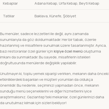
Kebaplar
Adana Kebap, Urfa Kebap, Beyti Kebap
Tatlılar
Baklava, Künefe, Şöbiyet
Bu menüler, sadece lezzetleri ile değil, aynı zamanda
sunumlarıyla da göz doldurmaktadır. Her bir tabak, özenle
hazırlanmış ve misafirlere sunulmak üzere tasarlanmıştır. Ayrıca,
bazı restoranlar özel günler için
kişiye özel menü
oluşturma
imkanı da sunmaktadır. Bu sayede, misafirlerin istekleri
doğrultusunda menülerde değişiklik yapılabilir.
Unutmayın ki, toplu yemek siparişi verirken, mekanın daha önceki
etkinliklerdeki başarıları ve müşteri yorumları da oldukça
önemlidir. Bu nedenle, seçiminizi yapmadan önce, mekanın
sunduğu menü seçeneklerini ve diğer hizmetlerini iyice
araştırmalısınız. Gaziantep’teki mekanlar, özel günlerinizi daha
da unutulmaz kılmak için sizleri bekliyor!