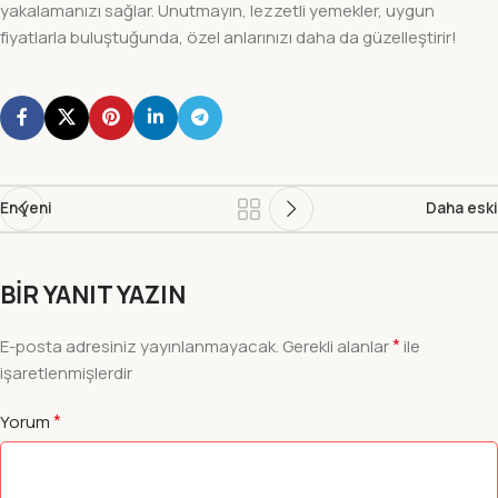
yakalamanızı sağlar. Unutmayın, lezzetli yemekler, uygun
fiyatlarla buluştuğunda, özel anlarınızı daha da güzelleştirir!
En yeni
Daha eski
BIR YANIT YAZIN
*
E-posta adresiniz yayınlanmayacak.
Gerekli alanlar
ile
işaretlenmişlerdir
*
Yorum