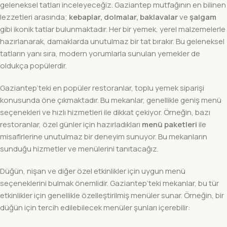
geleneksel tatları inceleyeceğiz. Gaziantep mutfağının en bilinen
lezzetleri arasında;
kebaplar, dolmalar, baklavalar
ve
şalgam
gibi ikonik tatlar bulunmaktadır. Her bir yemek, yerel malzemelerle
hazırlanarak, damaklarda unutulmaz bir tat bırakır. Bu geleneksel
tatların yanı sıra, modern yorumlarla sunulan yemekler de
oldukça popülerdir.
Gaziantep’teki en popüler restoranlar, toplu yemek siparişi
konusunda öne çıkmaktadır. Bu mekanlar, genellikle geniş menü
seçenekleri ve hızlı hizmetleri ile dikkat çekiyor. Örneğin, bazı
restoranlar, özel günler için hazırladıkları
menü paketleri
ile
misafirlerine unutulmaz bir deneyim sunuyor. Bu mekanların
sunduğu hizmetler ve menülerini tanıtacağız.
Düğün, nişan ve diğer özel etkinlikler için uygun menü
seçeneklerini bulmak önemlidir. Gaziantep’teki mekanlar, bu tür
etkinlikler için genellikle özelleştirilmiş menüler sunar. Örneğin, bir
düğün için tercih edilebilecek menüler şunları içerebilir: