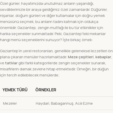
Özel günler, hayatımızda unutulmaz anların yaşandığı,
sevdiklerimizle bir araya geldiğimiz özel zamanlardır. Düğünler,
nişanlar, doğum günleri ve diğer kutlamalar için doğru yemek
menüsünü seçmek, bu anların tadını katmak için oldukça
önemlidir. Gaziantep, zengin mutfağı ile bu tür etkinlikler için
harika seçenekler sunmaktadır. Peki, Gaziantep’teki mekanlar
hangi menü seçeneklerini sunuyor? İşte birkaç örnek:
Gaziantep’in yerel restoranları, genellikle geleneksel lezzetleri ön
plana çıkaran menüler hazırlamaktadır.
Meze çeşitleri
,
kebaplar
,
ve
tatlılar
gibi farklı kategorilerde zengin seçenekler sunarak,
misafirlerin damak zevkine hitap etmektedir. Örneğin, bir düğün
için tercih edilebilecek menülerde;
YEMEK TÜRÜ
ÖRNEKLER
Mezeler
Haydari, Babagannuş, Acılı Ezme