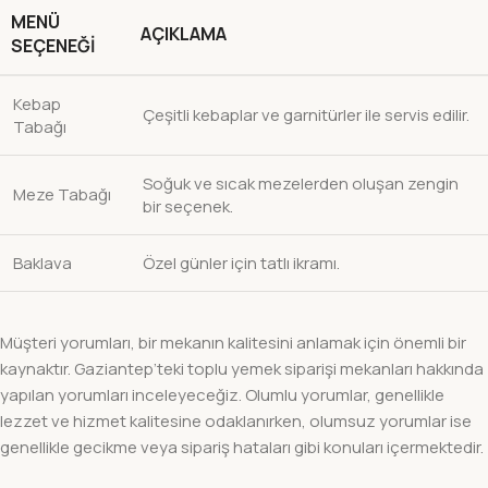
MENÜ
AÇIKLAMA
SEÇENEĞI
Kebap
Çeşitli kebaplar ve garnitürler ile servis edilir.
Tabağı
Soğuk ve sıcak mezelerden oluşan zengin
Meze Tabağı
bir seçenek.
Baklava
Özel günler için tatlı ikramı.
Müşteri yorumları, bir mekanın kalitesini anlamak için önemli bir
kaynaktır. Gaziantep’teki toplu yemek siparişi mekanları hakkında
yapılan yorumları inceleyeceğiz. Olumlu yorumlar, genellikle
lezzet ve hizmet kalitesine odaklanırken, olumsuz yorumlar ise
genellikle gecikme veya sipariş hataları gibi konuları içermektedir.