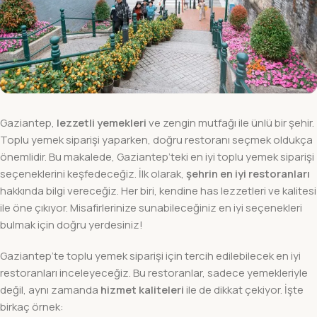
Gaziantep,
lezzetli yemekleri
ve zengin mutfağı ile ünlü bir şehir.
Toplu yemek siparişi yaparken, doğru restoranı seçmek oldukça
önemlidir. Bu makalede, Gaziantep’teki en iyi toplu yemek siparişi
seçeneklerini keşfedeceğiz. İlk olarak,
şehrin en iyi restoranları
hakkında bilgi vereceğiz. Her biri, kendine has lezzetleri ve kalitesi
ile öne çıkıyor. Misafirlerinize sunabileceğiniz en iyi seçenekleri
bulmak için doğru yerdesiniz!
Gaziantep’te toplu yemek siparişi için tercih edilebilecek en iyi
restoranları inceleyeceğiz. Bu restoranlar, sadece yemekleriyle
değil, aynı zamanda
hizmet kaliteleri
ile de dikkat çekiyor. İşte
birkaç örnek: