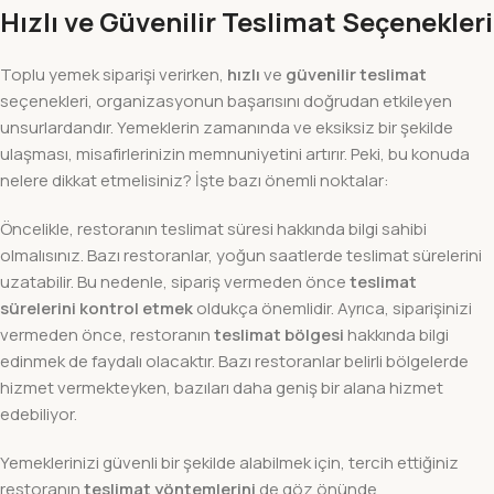
Hızlı ve Güvenilir Teslimat Seçenekleri
Toplu yemek siparişi verirken,
hızlı
ve
güvenilir teslimat
seçenekleri, organizasyonun başarısını doğrudan etkileyen
unsurlardandır. Yemeklerin zamanında ve eksiksiz bir şekilde
ulaşması, misafirlerinizin memnuniyetini artırır. Peki, bu konuda
nelere dikkat etmelisiniz? İşte bazı önemli noktalar:
Öncelikle, restoranın teslimat süresi hakkında bilgi sahibi
olmalısınız. Bazı restoranlar, yoğun saatlerde teslimat sürelerini
uzatabilir. Bu nedenle, sipariş vermeden önce
teslimat
sürelerini kontrol etmek
oldukça önemlidir. Ayrıca, siparişinizi
vermeden önce, restoranın
teslimat bölgesi
hakkında bilgi
edinmek de faydalı olacaktır. Bazı restoranlar belirli bölgelerde
hizmet vermekteyken, bazıları daha geniş bir alana hizmet
edebiliyor.
Yemeklerinizi güvenli bir şekilde alabilmek için, tercih ettiğiniz
restoranın
teslimat yöntemlerini
de göz önünde