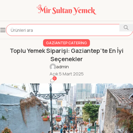
GAZIANTEP CATERING
Toplu Yemek Siparişi: Gaziantep’te En İyi
Seçenekler
admin
Açık 5 Mart 2025
0