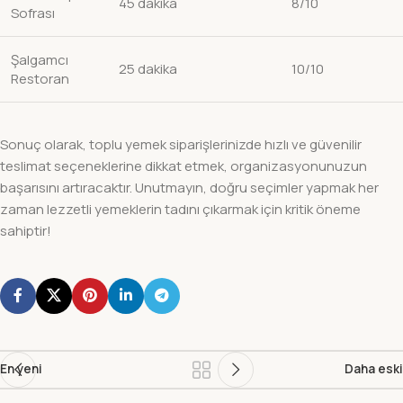
45 dakika
8/10
Sofrası
Şalgamcı
25 dakika
10/10
Restoran
Sonuç olarak, toplu yemek siparişlerinizde hızlı ve güvenilir
teslimat seçeneklerine dikkat etmek, organizasyonunuzun
başarısını artıracaktır. Unutmayın, doğru seçimler yapmak her
zaman lezzetli yemeklerin tadını çıkarmak için kritik öneme
sahiptir!
En yeni
Daha eski