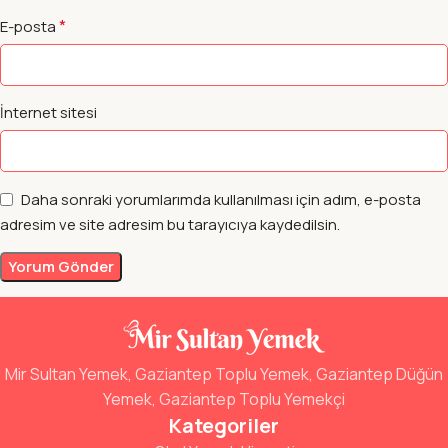
*
E-posta
İnternet sitesi
Daha sonraki yorumlarımda kullanılması için adım, e-posta
adresim ve site adresim bu tarayıcıya kaydedilsin.
Mir Sultan Yemek, Gaziantep Toplu Yemek, Gaziantep Düğün
Yemek, Gaziantep Toplu Yemekçi
Kategoriler