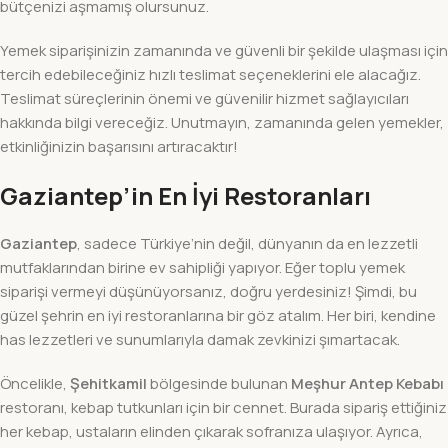
bütçenizi aşmamış olursunuz.
Yemek siparişinizin zamanında ve güvenli bir şekilde ulaşması için
tercih edebileceğiniz hızlı teslimat seçeneklerini ele alacağız.
Teslimat süreçlerinin önemi ve güvenilir hizmet sağlayıcıları
hakkında bilgi vereceğiz. Unutmayın, zamanında gelen yemekler,
etkinliğinizin başarısını artıracaktır!
Gaziantep’in En İyi Restoranları
Gaziantep
, sadece Türkiye’nin değil, dünyanın da en lezzetli
mutfaklarından birine ev sahipliği yapıyor. Eğer toplu yemek
siparişi vermeyi düşünüyorsanız, doğru yerdesiniz! Şimdi, bu
güzel şehrin en iyi restoranlarına bir göz atalım. Her biri, kendine
has lezzetleri ve sunumlarıyla damak zevkinizi şımartacak.
Öncelikle,
Şehitkamil
bölgesinde bulunan
Meşhur Antep Kebabı
restoranı, kebap tutkunları için bir cennet. Burada sipariş ettiğiniz
her kebap, ustaların elinden çıkarak sofranıza ulaşıyor. Ayrıca,