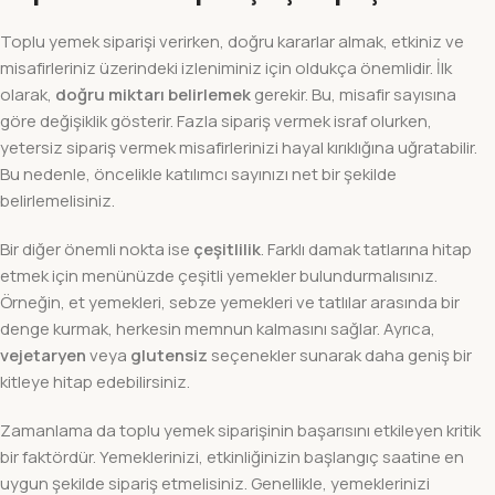
Toplu yemek siparişi verirken, doğru kararlar almak, etkiniz ve
misafirleriniz üzerindeki izleniminiz için oldukça önemlidir. İlk
olarak,
doğru miktarı belirlemek
gerekir. Bu, misafir sayısına
göre değişiklik gösterir. Fazla sipariş vermek israf olurken,
yetersiz sipariş vermek misafirlerinizi hayal kırıklığına uğratabilir.
Bu nedenle, öncelikle katılımcı sayınızı net bir şekilde
belirlemelisiniz.
Bir diğer önemli nokta ise
çeşitlilik
. Farklı damak tatlarına hitap
etmek için menünüzde çeşitli yemekler bulundurmalısınız.
Örneğin, et yemekleri, sebze yemekleri ve tatlılar arasında bir
denge kurmak, herkesin memnun kalmasını sağlar. Ayrıca,
vejetaryen
veya
glutensiz
seçenekler sunarak daha geniş bir
kitleye hitap edebilirsiniz.
Zamanlama da toplu yemek siparişinin başarısını etkileyen kritik
bir faktördür. Yemeklerinizi, etkinliğinizin başlangıç saatine en
uygun şekilde sipariş etmelisiniz. Genellikle, yemeklerinizi