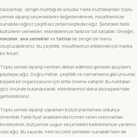
Gaziantep, zengin mutfağı ile ünlüdür. Farklı mutfaklardan toplu
yemek siparişi seçeneklerini değerlendirerek, misafirlerinize
sunabileceğiniz çeşitli lezzetleri keşfedeceğiz. Şehirdeki farklı
kültürlerin yemekleri, etkinliklerinize farklı bir tat katabilir. Örneğin,
mezeler
,
ana yemekler
ve
tatlılar
ile zengin bir menü
oluşturabilirsiniz. Bu çeşitlilik, misafirlerinizi etkilemek için harika
bir fırsat!
Toplu yemek siparişi verirken dikkat edilmesi gereken ipuçlarını
paylaşacağız. Doğru miktar, çeşitlilik ve zamanlama gibi unsurlar,
başarılı bir organizasyon için kritik öneme sahiptir. Bu noktaları
göz önünde bulundurarak, etkinliklerinizi daha da başarılı hale
getirebilirsiniz.
Toplu yemek siparişi yaparken bütçe planlaması oldukça
önemlidir. Farklı fiyat aralıklarında hizmet veren restoranları
inceleyerek, bütçenize uygun seçenekleri belirlemenize yardımcı
olacağız. Bu sayede, hem lezzetli yemekler sunabilir hem de