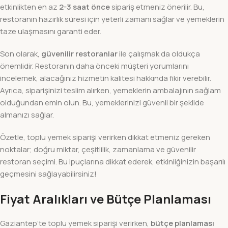
etkinlikten en az
2-3 saat önce
sipariş etmeniz önerilir. Bu,
restoranın hazırlık süresi için yeterli zamanı sağlar ve yemeklerin
taze ulaşmasını garanti eder.
Son olarak,
güvenilir restoranlar
ile çalışmak da oldukça
önemlidir. Restoranın daha önceki müşteri yorumlarını
incelemek, alacağınız hizmetin kalitesi hakkında fikir verebilir.
Ayrıca, siparişinizi teslim alırken, yemeklerin ambalajının sağlam
olduğundan emin olun. Bu, yemeklerinizi güvenli bir şekilde
almanızı sağlar.
Özetle, toplu yemek siparişi verirken dikkat etmeniz gereken
noktalar; doğru miktar, çeşitlilik, zamanlama ve güvenilir
restoran seçimi. Bu ipuçlarına dikkat ederek, etkinliğinizin başarılı
geçmesini sağlayabilirsiniz!
Fiyat Aralıkları ve Bütçe Planlaması
Gaziantep’te toplu yemek siparişi verirken,
bütçe planlaması