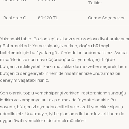
Tatlılar
Restoran C
80-120 TL
Gurme Seçenekler
Yukarıdaki tablo, Gaziantep’teki bazı restoranların fiyat aralıklarını
göstermektedir. Yemek siparişi verirken,
doğru bütçeyi
belirlemek
için bu fiyatları göz önünde bulundurmalısınız. Ayrıca,
misafirlerinize sunmayı düşündüğünüz yemek çeşitliliği de
bütçenizi etkileyebilir. Farklı mutfaklardan lezzetler seçerek, hem
bütçenizi dengeleyebilir hem de misafirlerinize unutulmaz bir
deneyim yaşatabilirsiniz.
Son olarak, toplu yemek siparişi verirken, restoranların sunduğu
indirim ve kampanyaları takip etmek de faydalı olacaktır. Bu
sayede, bütçenizi aşmadan kaliteli ve lezzetli yemekler sipariş
edebilirsiniz. Unutmayın, iyi bir planlama ile hem lezzetli hem de
uygun fiyatlı yemekler elde etmek mümkün!