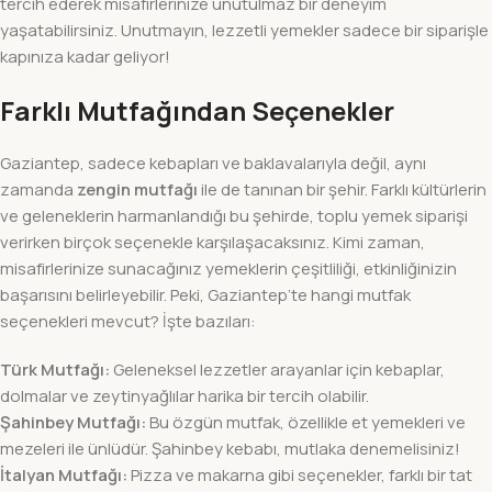
tercih ederek misafirlerinize unutulmaz bir deneyim
yaşatabilirsiniz. Unutmayın, lezzetli yemekler sadece bir siparişle
kapınıza kadar geliyor!
Farklı Mutfağından Seçenekler
Gaziantep, sadece kebapları ve baklavalarıyla değil, aynı
zamanda
zengin mutfağı
ile de tanınan bir şehir. Farklı kültürlerin
ve geleneklerin harmanlandığı bu şehirde, toplu yemek siparişi
verirken birçok seçenekle karşılaşacaksınız. Kimi zaman,
misafirlerinize sunacağınız yemeklerin çeşitliliği, etkinliğinizin
başarısını belirleyebilir. Peki, Gaziantep’te hangi mutfak
seçenekleri mevcut? İşte bazıları:
Türk Mutfağı:
Geleneksel lezzetler arayanlar için kebaplar,
dolmalar ve zeytinyağlılar harika bir tercih olabilir.
Şahinbey Mutfağı:
Bu özgün mutfak, özellikle et yemekleri ve
mezeleri ile ünlüdür. Şahinbey kebabı, mutlaka denemelisiniz!
İtalyan Mutfağı:
Pizza ve makarna gibi seçenekler, farklı bir tat