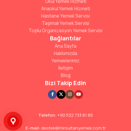
Okul Yemek Hizmeti
Anaokul Yemek Hizmeti
Hastane Yemek Servisi
Taşımalı Yemek Servisi
Toplu Organizasyon Yemek Servisi
Bağlantılar
Ana Sayfa
Hakkımızda
Yemeklerimiz
İletişim
Blog
Bizi Takip Edin
Telefon:
+90 532 733 81 85
E-mail:
destek@mirsultanyemek.com.tr