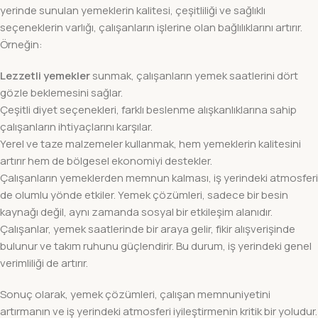
yerinde sunulan yemeklerin kalitesi, çeşitliliği ve sağlıklı
seçeneklerin varlığı, çalışanların işlerine olan bağlılıklarını artırır.
Örneğin:
Lezzetli yemekler
sunmak, çalışanların yemek saatlerini dört
gözle beklemesini sağlar.
Çeşitli diyet seçenekleri, farklı beslenme alışkanlıklarına sahip
çalışanların ihtiyaçlarını karşılar.
Yerel ve taze malzemeler kullanmak, hem yemeklerin kalitesini
artırır hem de bölgesel ekonomiyi destekler.
Çalışanların yemeklerden memnun kalması, iş yerindeki atmosferi
de olumlu yönde etkiler. Yemek çözümleri, sadece bir besin
kaynağı değil, aynı zamanda sosyal bir etkileşim alanıdır.
Çalışanlar, yemek saatlerinde bir araya gelir, fikir alışverişinde
bulunur ve takım ruhunu güçlendirir. Bu durum, iş yerindeki genel
verimliliği de artırır.
Sonuç olarak, yemek çözümleri, çalışan memnuniyetini
artırmanın ve iş yerindeki atmosferi iyileştirmenin kritik bir yoludur.