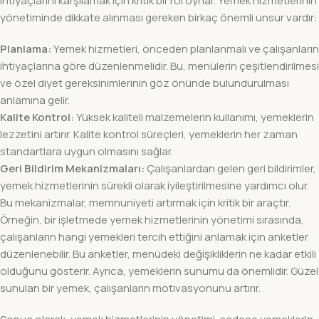
ihtiyaçlarını karşılamak için kritik bir rol oynar. Yemek hizmetlerinin
yönetiminde dikkate alınması gereken birkaç önemli unsur vardır:
Planlama:
Yemek hizmetleri, önceden planlanmalı ve çalışanların
ihtiyaçlarına göre düzenlenmelidir. Bu, menülerin çeşitlendirilmesi
ve özel diyet gereksinimlerinin göz önünde bulundurulması
anlamına gelir.
Kalite Kontrol:
Yüksek kaliteli malzemelerin kullanımı, yemeklerin
lezzetini artırır. Kalite kontrol süreçleri, yemeklerin her zaman
standartlara uygun olmasını sağlar.
Geri Bildirim Mekanizmaları:
Çalışanlardan gelen geri bildirimler,
yemek hizmetlerinin sürekli olarak iyileştirilmesine yardımcı olur.
Bu mekanizmalar, memnuniyeti artırmak için kritik bir araçtır.
Örneğin, bir işletmede yemek hizmetlerinin yönetimi sırasında,
çalışanların hangi yemekleri tercih ettiğini anlamak için anketler
düzenlenebilir. Bu anketler, menüdeki değişikliklerin ne kadar etkili
olduğunu gösterir. Ayrıca, yemeklerin sunumu da önemlidir. Güzel
sunulan bir yemek, çalışanların motivasyonunu artırır.