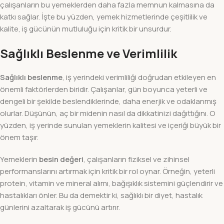
çalışanların bu yemeklerden daha fazla memnun kalmasına da
katkı sağlar. İşte bu yüzden, yemek hizmetlerinde çeşitlilik ve
kalite, iş gücünün mutluluğu için kritik bir unsurdur.
Sağlıklı Beslenme ve Verimlilik
Sağlıklı beslenme
, iş yerindeki verimliliği doğrudan etkileyen en
önemli faktörlerden biridir. Çalışanlar, gün boyunca yeterli ve
dengeli bir şekilde beslendiklerinde, daha enerjik ve odaklanmış
olurlar. Düşünün, aç bir midenin nasıl da dikkatinizi dağıttığını. O
yüzden, iş yerinde sunulan yemeklerin kalitesi ve içeriği büyük bir
önem taşır.
Yemeklerin
besin değeri
, çalışanların fiziksel ve zihinsel
performanslarını artırmak için kritik bir rol oynar. Örneğin, yeterli
protein, vitamin ve mineral alımı, bağışıklık sistemini güçlendirir ve
hastalıkları önler. Bu da demektir ki, sağlıklı bir diyet, hastalık
günlerini azaltarak iş gücünü artırır.