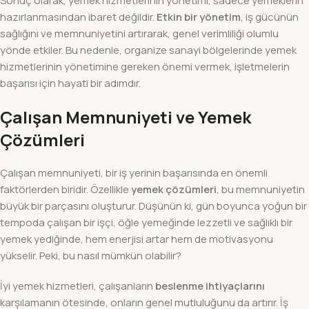
Sonuç olarak, yemek hizmetlerinin yönetimi, sadece yemeklerin
hazırlanmasından ibaret değildir.
Etkin bir yönetim
, iş gücünün
sağlığını ve memnuniyetini artırarak, genel verimliliği olumlu
yönde etkiler. Bu nedenle, organize sanayi bölgelerinde yemek
hizmetlerinin yönetimine gereken önemi vermek, işletmelerin
başarısı için hayati bir adımdır.
Çalışan Memnuniyeti ve Yemek
Çözümleri
Çalışan memnuniyeti, bir iş yerinin başarısında en önemli
faktörlerden biridir. Özellikle
yemek çözümleri
, bu memnuniyetin
büyük bir parçasını oluşturur. Düşünün ki, gün boyunca yoğun bir
tempoda çalışan bir işçi, öğle yemeğinde lezzetli ve sağlıklı bir
yemek yediğinde, hem enerjisi artar hem de motivasyonu
yükselir. Peki, bu nasıl mümkün olabilir?
İyi yemek hizmetleri, çalışanların
beslenme ihtiyaçlarını
karşılamanın ötesinde, onların genel mutluluğunu da artırır. İş