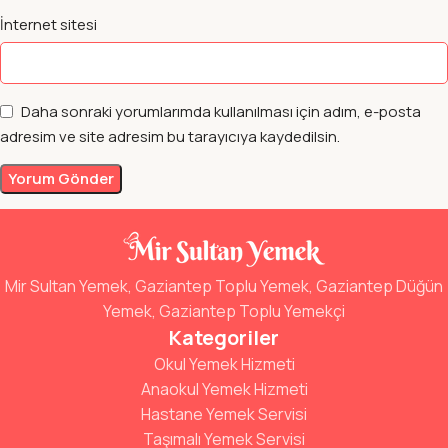
İnternet sitesi
Daha sonraki yorumlarımda kullanılması için adım, e-posta
adresim ve site adresim bu tarayıcıya kaydedilsin.
Mir Sultan Yemek, Gaziantep Toplu Yemek, Gaziantep Düğün
Yemek, Gaziantep Toplu Yemekçi
Kategoriler
Okul Yemek Hizmeti
Anaokul Yemek Hizmeti
Hastane Yemek Servisi
Taşımalı Yemek Servisi