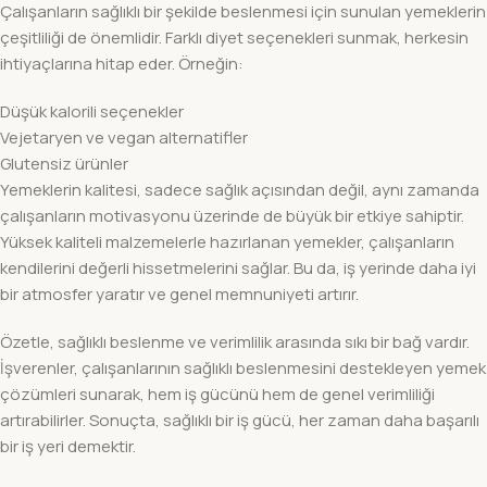
Çalışanların sağlıklı bir şekilde beslenmesi için sunulan yemeklerin
çeşitliliği de önemlidir. Farklı diyet seçenekleri sunmak, herkesin
ihtiyaçlarına hitap eder. Örneğin:
Düşük kalorili seçenekler
Vejetaryen ve vegan alternatifler
Glutensiz ürünler
Yemeklerin kalitesi, sadece sağlık açısından değil, aynı zamanda
çalışanların motivasyonu üzerinde de büyük bir etkiye sahiptir.
Yüksek kaliteli malzemelerle hazırlanan yemekler, çalışanların
kendilerini değerli hissetmelerini sağlar. Bu da, iş yerinde daha iyi
bir atmosfer yaratır ve genel memnuniyeti artırır.
Özetle, sağlıklı beslenme ve verimlilik arasında sıkı bir bağ vardır.
İşverenler, çalışanlarının sağlıklı beslenmesini destekleyen yemek
çözümleri sunarak, hem iş gücünü hem de genel verimliliği
artırabilirler. Sonuçta, sağlıklı bir iş gücü, her zaman daha başarılı
bir iş yeri demektir.