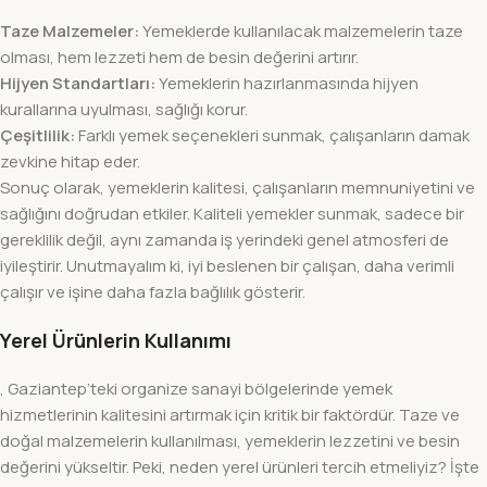
Taze Malzemeler:
Yemeklerde kullanılacak malzemelerin taze
olması, hem lezzeti hem de besin değerini artırır.
Hijyen Standartları:
Yemeklerin hazırlanmasında hijyen
kurallarına uyulması, sağlığı korur.
Çeşitlilik:
Farklı yemek seçenekleri sunmak, çalışanların damak
zevkine hitap eder.
Sonuç olarak, yemeklerin kalitesi, çalışanların memnuniyetini ve
sağlığını doğrudan etkiler. Kaliteli yemekler sunmak, sadece bir
gereklilik değil, aynı zamanda iş yerindeki genel atmosferi de
iyileştirir. Unutmayalım ki, iyi beslenen bir çalışan, daha verimli
çalışır ve işine daha fazla bağlılık gösterir.
Yerel Ürünlerin Kullanımı
, Gaziantep’teki organize sanayi bölgelerinde yemek
hizmetlerinin kalitesini artırmak için kritik bir faktördür. Taze ve
doğal malzemelerin kullanılması, yemeklerin lezzetini ve besin
değerini yükseltir. Peki, neden yerel ürünleri tercih etmeliyiz? İşte