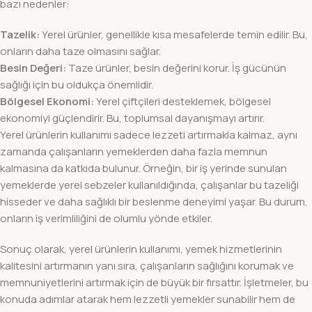
bazı nedenler:
Tazelik:
Yerel ürünler, genellikle kısa mesafelerde temin edilir. Bu,
onların daha taze olmasını sağlar.
Besin Değeri:
Taze ürünler, besin değerini korur. İş gücünün
sağlığı için bu oldukça önemlidir.
Bölgesel Ekonomi:
Yerel çiftçileri desteklemek, bölgesel
ekonomiyi güçlendirir. Bu, toplumsal dayanışmayı artırır.
Yerel ürünlerin kullanımı sadece lezzeti artırmakla kalmaz, aynı
zamanda çalışanların yemeklerden daha fazla memnun
kalmasına da katkıda bulunur. Örneğin, bir iş yerinde sunulan
yemeklerde yerel sebzeler kullanıldığında, çalışanlar bu tazeliği
hisseder ve daha sağlıklı bir beslenme deneyimi yaşar. Bu durum,
onların iş verimliliğini de olumlu yönde etkiler.
Sonuç olarak, yerel ürünlerin kullanımı, yemek hizmetlerinin
kalitesini artırmanın yanı sıra, çalışanların sağlığını korumak ve
memnuniyetlerini artırmak için de büyük bir fırsattır. İşletmeler, bu
konuda adımlar atarak hem lezzetli yemekler sunabilir hem de