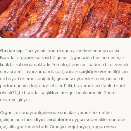
Gaziantep
, Türkiye’nin önemli sanayi merkezlerinden biridir.
Burada, organize sanayi bölgeleri, iş gücünün beslenmesi için
kritik bir rol oynamaktadır. Yemek çözümleri, sadece birer yemek
servisi değil, aynı zamanda çalışanların
sağlığı
ve
verimliliği
için
de hayati öneme sahiptir. İş gücünün iyi beslenmesi, onların iş
performansını doğrudan etkiler. Peki, bu yemek çözümleri nasıl
olmalı? İşte burada, sağlıklı ve dengeli beslenmenin önemi
devreye giriyor.
Organize sanayi bölgelerinde sunulan yemek hizmetleri,
çalışanların farklı
diyet tercihlerine
uygun seçenekler sunarak
çeşitlilik göstermektedir. Örneğin, vejetaryen, vegan veya