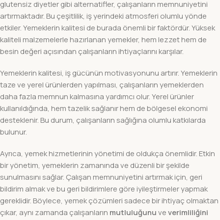
glutensiz diyetler gibi alternatifler, çalışanların memnuniyetini
artırmaktadır. Bu çeşitlilik, iş yerindeki atmosferi olumlu yönde
etkiler. Yemeklerin kalitesi de burada önemli bir faktördür. Yüksek
kaliteli malzemelerle hazırlanan yemekler, hem lezzet hem de
besin değeri açısından çalışanların ihtiyaçlarını karşılar.
Yemeklerin kalitesi, iş gücünün motivasyonunu artırır. Yemeklerin
taze ve yerel ürünlerden yapılması, çalışanların yemeklerden
daha fazla memnun kalmasına yardımcı olur. Yerel ürünler
kullanıldığında, hem tazelik sağlanır hem de bölgesel ekonomi
desteklenir. Bu durum, çalışanların sağlığına olumlu katkılarda
bulunur.
Ayrıca, yemek hizmetlerinin yönetimi de oldukça önemlidir. Etkin
bir yönetim, yemeklerin zamanında ve düzenli bir şekilde
sunulmasını sağlar. Çalışan memnuniyetini artırmak için, geri
bildirim almak ve bu geri bildirimlere göre iyileştirmeler yapmak
gereklidir. Böylece, yemek çözümleri sadece bir ihtiyaç olmaktan
çıkar, aynı zamanda çalışanların
mutluluğunu
ve
verimliliğini