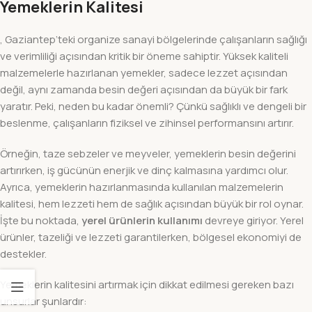
Yemeklerin Kalitesi
, Gaziantep’teki organize sanayi bölgelerinde çalışanların sağlığı
ve verimliliği açısından kritik bir öneme sahiptir. Yüksek kaliteli
malzemelerle hazırlanan yemekler, sadece lezzet açısından
değil, aynı zamanda besin değeri açısından da büyük bir fark
yaratır. Peki, neden bu kadar önemli? Çünkü sağlıklı ve dengeli bir
beslenme, çalışanların fiziksel ve zihinsel performansını artırır.
Örneğin, taze sebzeler ve meyveler, yemeklerin besin değerini
artırırken, iş gücünün enerjik ve dinç kalmasına yardımcı olur.
Ayrıca, yemeklerin hazırlanmasında kullanılan malzemelerin
kalitesi, hem lezzeti hem de sağlık açısından büyük bir rol oynar.
İşte bu noktada,
yerel ürünlerin kullanımı
devreye giriyor. Yerel
ürünler, tazeliği ve lezzeti garantilerken, bölgesel ekonomiyi de
destekler.
Yemeklerin kalitesini artırmak için dikkat edilmesi gereken bazı
unsurlar şunlardır: