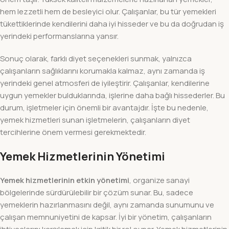
hem lezzetli hem de besleyici olur. Çalışanlar, bu tür yemekleri
tükettiklerinde kendilerini daha iyi hisseder ve bu da doğrudan iş
yerindeki performanslarına yansır.
Sonuç olarak, farklı diyet seçenekleri sunmak, yalnızca
çalışanların sağlıklarını korumakla kalmaz, aynı zamanda iş
yerindeki genel atmosferi de iyileştirir. Çalışanlar, kendilerine
uygun yemekler bulduklarında, işlerine daha bağlı hissederler. Bu
durum, işletmeler için önemli bir avantajdır. İşte bu nedenle,
yemek hizmetleri sunan işletmelerin, çalışanların diyet
tercihlerine önem vermesi gerekmektedir.
Yemek Hizmetlerinin Yönetimi
Yemek hizmetlerinin etkin yönetimi
, organize sanayi
bölgelerinde sürdürülebilir bir çözüm sunar. Bu, sadece
yemeklerin hazırlanmasını değil, aynı zamanda sunumunu ve
çalışan memnuniyetini de kapsar. İyi bir yönetim, çalışanların