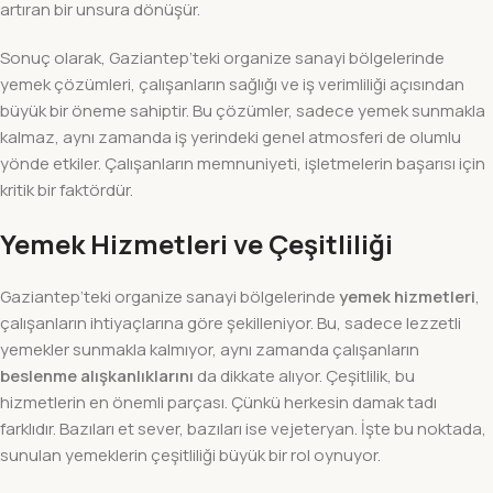
artıran bir unsura dönüşür.
Sonuç olarak, Gaziantep’teki organize sanayi bölgelerinde
yemek çözümleri, çalışanların sağlığı ve iş verimliliği açısından
büyük bir öneme sahiptir. Bu çözümler, sadece yemek sunmakla
kalmaz, aynı zamanda iş yerindeki genel atmosferi de olumlu
yönde etkiler. Çalışanların memnuniyeti, işletmelerin başarısı için
kritik bir faktördür.
Yemek Hizmetleri ve Çeşitliliği
Gaziantep’teki organize sanayi bölgelerinde
yemek hizmetleri
,
çalışanların ihtiyaçlarına göre şekilleniyor. Bu, sadece lezzetli
yemekler sunmakla kalmıyor, aynı zamanda çalışanların
beslenme alışkanlıklarını
da dikkate alıyor. Çeşitlilik, bu
hizmetlerin en önemli parçası. Çünkü herkesin damak tadı
farklıdır. Bazıları et sever, bazıları ise vejeteryan. İşte bu noktada,
sunulan yemeklerin çeşitliliği büyük bir rol oynuyor.