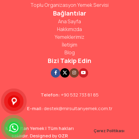
Toplu Organizasyon Yemek Servisi
Bağlantılar
Ana Sayfa
Hakkımızda
Yemeklerimiz
İletişim
Blog
Bizi Takip Edin
Telefon:
+90 532 733 81 85
E-mail:
destek@mirsultanyemek.com.tr
Mir Sultan Yemek | Tüm hakları
Çerez Politikası
saklıdır. Designed by
GZR