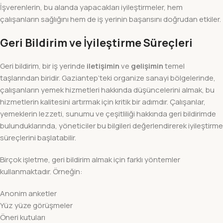
İşverenlerin, bu alanda yapacakları iyileştirmeler, hem
çalışanların sağlığını hem de iş yerinin başarısını doğrudan etkiler.
Geri Bildirim ve İyileştirme Süreçleri
Geri bildirim, bir iş yerinde
iletişimin
ve
gelişimin
temel
taşlarından biridir. Gaziantep’teki organize sanayi bölgelerinde,
çalışanların yemek hizmetleri hakkında düşüncelerini almak, bu
hizmetlerin kalitesini artırmak için kritik bir adımdır. Çalışanlar,
yemeklerin lezzeti, sunumu ve çeşitliliği hakkında geri bildirimde
bulunduklarında, yöneticiler bu bilgileri değerlendirerek iyileştirme
süreçlerini başlatabilir.
Birçok işletme, geri bildirim almak için farklı yöntemler
kullanmaktadır. Örneğin:
Anonim anketler
Yüz yüze görüşmeler
Öneri kutuları