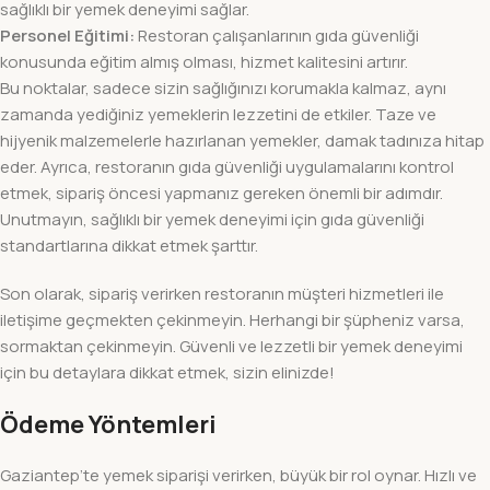
sağlıklı bir yemek deneyimi sağlar.
Personel Eğitimi:
Restoran çalışanlarının gıda güvenliği
konusunda eğitim almış olması, hizmet kalitesini artırır.
Bu noktalar, sadece sizin sağlığınızı korumakla kalmaz, aynı
zamanda yediğiniz yemeklerin lezzetini de etkiler. Taze ve
hijyenik malzemelerle hazırlanan yemekler, damak tadınıza hitap
eder. Ayrıca, restoranın gıda güvenliği uygulamalarını kontrol
etmek, sipariş öncesi yapmanız gereken önemli bir adımdır.
Unutmayın, sağlıklı bir yemek deneyimi için gıda güvenliği
standartlarına dikkat etmek şarttır.
Son olarak, sipariş verirken restoranın müşteri hizmetleri ile
iletişime geçmekten çekinmeyin. Herhangi bir şüpheniz varsa,
sormaktan çekinmeyin. Güvenli ve lezzetli bir yemek deneyimi
için bu detaylara dikkat etmek, sizin elinizde!
Ödeme Yöntemleri
Gaziantep’te yemek siparişi verirken, büyük bir rol oynar. Hızlı ve