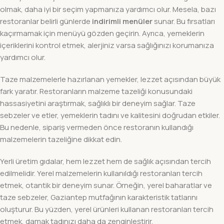
olmak, daha iyi bir seçim yapmanıza yardımcı olur. Mesela, bazı
restoranlar belirli günlerde
indirimli menüler
sunar. Bu fırsatları
kaçırmamak için menüyü gözden geçirin. Ayrıca, yemeklerin
içeriklerini kontrol etmek, alerjiniz varsa sağlığınızı korumanıza
yardımcı olur.
Taze malzemelerle hazırlanan yemekler, lezzet açısından büyük
fark yaratır. Restoranların malzeme tazeliği konusundaki
hassasiyetini araştırmak, sağlıklı bir deneyim sağlar. Taze
sebzeler ve etler, yemeklerin tadını ve kalitesini doğrudan etkiler.
Bu nedenle, sipariş vermeden önce restoranın kullandığı
malzemelerin tazeliğine dikkat edin.
Yerli üretim gıdalar, hem lezzet hem de sağlık açısından tercih
edilmelidir. Yerel malzemelerin kullanıldığı restoranları tercih
etmek, otantik bir deneyim sunar. Örneğin, yerel baharatlar ve
taze sebzeler, Gaziantep mutfağının karakteristik tatlarını
oluşturur. Bu yüzden, yerel ürünleri kullanan restoranları tercih
etmek, damak tadınızı daha da zenginleştirir.