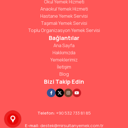
Okul Yemek Hizmeti
Anaokul Yemek Hizmeti
Hastane Yemek Servisi
Taşımalı Yemek Servisi
Toplu Organizasyon Yemek Servisi
Bağlantılar
Ana Sayfa
Hakkımızda
Yemeklerimiz
İletişim
Blog
Bizi Takip Edin
Telefon:
+90 532 733 81 85
E-mail:
destek@mirsultanyemek.com.tr