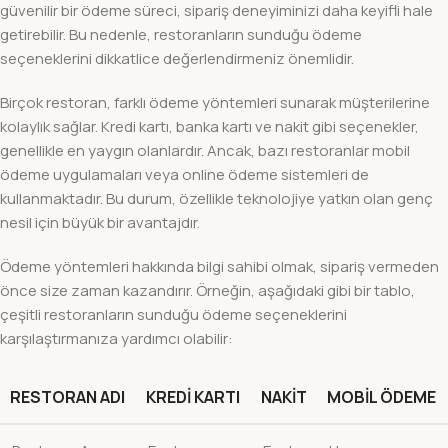
güvenilir bir ödeme süreci, sipariş deneyiminizi daha keyifli hale
getirebilir. Bu nedenle, restoranların sunduğu ödeme
seçeneklerini dikkatlice değerlendirmeniz önemlidir.
Birçok restoran, farklı ödeme yöntemleri sunarak müşterilerine
kolaylık sağlar. Kredi kartı, banka kartı ve nakit gibi seçenekler,
genellikle en yaygın olanlardır. Ancak, bazı restoranlar mobil
ödeme uygulamaları veya online ödeme sistemleri de
kullanmaktadır. Bu durum, özellikle teknolojiye yatkın olan genç
nesil için büyük bir avantajdır.
Ödeme yöntemleri hakkında bilgi sahibi olmak, sipariş vermeden
önce size zaman kazandırır. Örneğin, aşağıdaki gibi bir tablo,
çeşitli restoranların sunduğu ödeme seçeneklerini
karşılaştırmanıza yardımcı olabilir:
RESTORAN ADI
KREDI KARTI
NAKIT
MOBIL ÖDEME