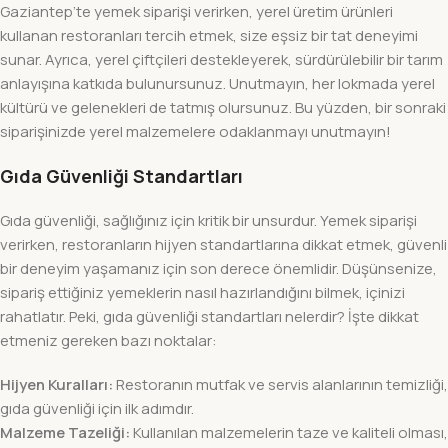
Gaziantep’te yemek siparişi verirken, yerel üretim ürünleri
kullanan restoranları tercih etmek, size eşsiz bir tat deneyimi
sunar. Ayrıca, yerel çiftçileri destekleyerek, sürdürülebilir bir tarım
anlayışına katkıda bulunursunuz. Unutmayın, her lokmada yerel
kültürü ve gelenekleri de tatmış olursunuz. Bu yüzden, bir sonraki
siparişinizde yerel malzemelere odaklanmayı unutmayın!
Gıda Güvenliği Standartları
Gıda güvenliği, sağlığınız için kritik bir unsurdur. Yemek siparişi
verirken, restoranların hijyen standartlarına dikkat etmek, güvenli
bir deneyim yaşamanız için son derece önemlidir. Düşünsenize,
sipariş ettiğiniz yemeklerin nasıl hazırlandığını bilmek, içinizi
rahatlatır. Peki, gıda güvenliği standartları nelerdir? İşte dikkat
etmeniz gereken bazı noktalar:
Hijyen Kuralları:
Restoranın mutfak ve servis alanlarının temizliği,
gıda güvenliği için ilk adımdır.
Malzeme Tazeliği:
Kullanılan malzemelerin taze ve kaliteli olması,