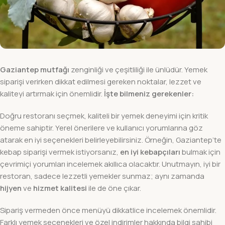
Gaziantep mutfağı
zenginliği ve çeşitliliği ile ünlüdür. Yemek
siparişi verirken dikkat edilmesi gereken noktalar, lezzet ve
kaliteyi artırmak için önemlidir.
İşte bilmeniz gerekenler:
Doğru restoranı seçmek, kaliteli bir yemek deneyimi için kritik
öneme sahiptir. Yerel önerilere ve kullanıcı yorumlarına göz
atarak en iyi seçenekleri belirleyebilirsiniz. Örneğin, Gaziantep’te
kebap siparişi vermek istiyorsanız,
en iyi kebapçıları
bulmak için
çevrimiçi yorumları incelemek akıllıca olacaktır. Unutmayın, iyi bir
restoran, sadece lezzetli yemekler sunmaz; aynı zamanda
hijyen
ve
hizmet kalitesi
ile de öne çıkar.
Sipariş vermeden önce menüyü dikkatlice incelemek önemlidir.
Farklı yemek seçenekleri ve özel indirimler hakkında bilgi sahibi