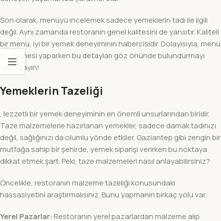
Son olarak, menüyü incelemek sadece yemeklerin tadı ile ilgili
değil. Aynı zamanda restoranın genel kalitesini de yansıtır. Kaliteli
bir menü, iyi bir yemek deneyiminin habercisidir. Dolayısıyla, menü
incelemesi yaparken bu detayları göz önünde bulundurmayı
unutmayın!
Yemeklerin Tazeliği
, lezzetli bir yemek deneyiminin en önemli unsurlarından biridir.
Taze malzemelerle hazırlanan yemekler, sadece damak tadınızı
değil, sağlığınızı da olumlu yönde etkiler. Gaziantep gibi zengin bir
mutfağa sahip bir şehirde, yemek siparişi verirken bu noktaya
dikkat etmek şart. Peki, taze malzemeleri nasıl anlayabilirsiniz?
Öncelikle, restoranın malzeme tazeliği konusundaki
hassasiyetini araştırmalısınız. Bunu yapmanın birkaç yolu var:
Yerel Pazarlar:
Restoranın yerel pazarlardan malzeme alıp