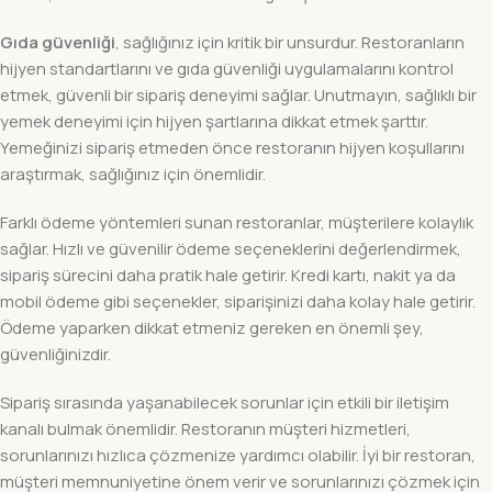
Gıda güvenliği
, sağlığınız için kritik bir unsurdur. Restoranların
hijyen standartlarını ve gıda güvenliği uygulamalarını kontrol
etmek, güvenli bir sipariş deneyimi sağlar. Unutmayın, sağlıklı bir
yemek deneyimi için hijyen şartlarına dikkat etmek şarttır.
Yemeğinizi sipariş etmeden önce restoranın hijyen koşullarını
araştırmak, sağlığınız için önemlidir.
Farklı ödeme yöntemleri sunan restoranlar, müşterilere kolaylık
sağlar. Hızlı ve güvenilir ödeme seçeneklerini değerlendirmek,
sipariş sürecini daha pratik hale getirir. Kredi kartı, nakit ya da
mobil ödeme gibi seçenekler, siparişinizi daha kolay hale getirir.
Ödeme yaparken dikkat etmeniz gereken en önemli şey,
güvenliğinizdir.
Sipariş sırasında yaşanabilecek sorunlar için etkili bir iletişim
kanalı bulmak önemlidir. Restoranın müşteri hizmetleri,
sorunlarınızı hızlıca çözmenize yardımcı olabilir. İyi bir restoran,
müşteri memnuniyetine önem verir ve sorunlarınızı çözmek için