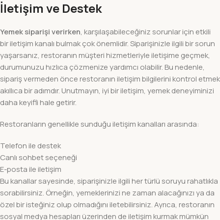
İletişim ve Destek
Yemek siparişi verirken
, karşılaşabileceğiniz sorunlar için etkili
bir iletişim kanalı bulmak çok önemlidir. Siparişinizle ilgili bir sorun
yaşarsanız, restoranın müşteri hizmetleriyle iletişime geçmek,
durumunuzu hızlıca çözmenize yardımcı olabilir. Bu nedenle,
sipariş vermeden önce restoranın iletişim bilgilerini kontrol etmek
akıllıca bir adımdır. Unutmayın, iyi bir iletişim, yemek deneyiminizi
daha keyifli hale getirir.
Restoranların genellikle sunduğu iletişim kanalları arasında:
Telefon ile destek
Canlı sohbet seçeneği
E-posta ile iletişim
Bu kanallar sayesinde, siparişinizle ilgili her türlü soruyu rahatlıkla
sorabilirsiniz. Örneğin, yemeklerinizi ne zaman alacağınızı ya da
özel bir isteğiniz olup olmadığını iletebilirsiniz. Ayrıca, restoranın
sosyal medya hesapları üzerinden de iletişim kurmak mümkün