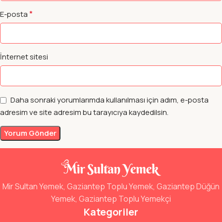
*
E-posta
İnternet sitesi
Daha sonraki yorumlarımda kullanılması için adım, e-posta
adresim ve site adresim bu tarayıcıya kaydedilsin.
Mir Sultan Yemek, Gaziantep Toplu Yemek, Gaziantep Düğün
Yemek, Gaziantep Toplu Yemekçi
Kategoriler