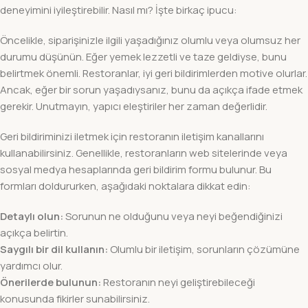
deneyimini iyileştirebilir. Nasıl mı? İşte birkaç ipucu:
Öncelikle, siparişinizle ilgili yaşadığınız olumlu veya olumsuz her
durumu düşünün. Eğer yemek lezzetli ve taze geldiyse, bunu
belirtmek önemli. Restoranlar, iyi geri bildirimlerden motive olurlar.
Ancak, eğer bir sorun yaşadıysanız, bunu da açıkça ifade etmek
gerekir. Unutmayın, yapıcı eleştiriler her zaman değerlidir.
Geri bildiriminizi iletmek için restoranın iletişim kanallarını
kullanabilirsiniz. Genellikle, restoranların web sitelerinde veya
sosyal medya hesaplarında geri bildirim formu bulunur. Bu
formları doldururken, aşağıdaki noktalara dikkat edin:
Detaylı olun:
Sorunun ne olduğunu veya neyi beğendiğinizi
açıkça belirtin.
Saygılı bir dil kullanın:
Olumlu bir iletişim, sorunların çözümüne
yardımcı olur.
Önerilerde bulunun:
Restoranın neyi geliştirebileceği
konusunda fikirler sunabilirsiniz.