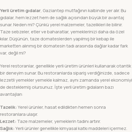
Yerli üretim gıdalar
, Gaziantep mutfağının kalbinde yer alır. Bu
gıdalar, hem lezzet hem de sağlık açısından büyük bir avantaj
sunar. Neden mi? Çünkü yerel malzemeler, tazelikleri ile bilinir.
Taze sebzeler, etler ve baharatlar, yemeklerinizi daha da özel
kılar. Düşünün, taze domateslerden yapılmış bir kebap ile
marketten alınmış bir domatesin tadı arasında dağlar kadar fark
var, değil mi?
Yerel restoranlar, genellikle yerli üretim ürünleri kullanarak otantik
bir deneyim sunar. Bu restoranlarda sipariş verdiğinizde, sadece
lezzetli yemekler yemekle kalmaz, aynı zamanda yerel ekonomiyi
de desteklemiş olursunuz. İşte yerli üretim gıdaların bazı
avantajları:
Tazelik:
Yerel ürünler, hasat edildikten hemen sonra
restoranlara ulaşır.
Lezzet:
Taze malzemeler, yemeklerin tadını artırır.
Sağlık:
Yerli ürünler genellikle kimyasal katkı maddeleri içermez.