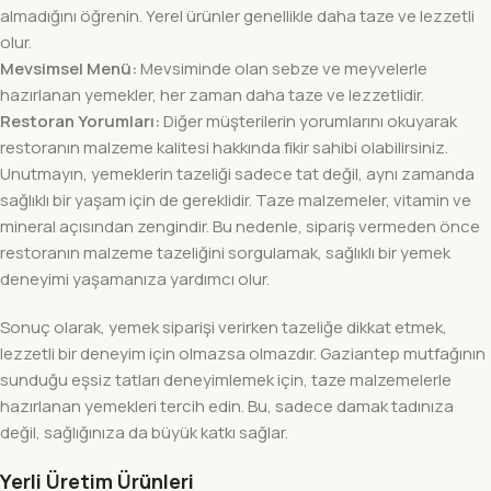
almadığını öğrenin. Yerel ürünler genellikle daha taze ve lezzetli
olur.
Mevsimsel Menü:
Mevsiminde olan sebze ve meyvelerle
hazırlanan yemekler, her zaman daha taze ve lezzetlidir.
Restoran Yorumları:
Diğer müşterilerin yorumlarını okuyarak
restoranın malzeme kalitesi hakkında fikir sahibi olabilirsiniz.
Unutmayın, yemeklerin tazeliği sadece tat değil, aynı zamanda
sağlıklı bir yaşam için de gereklidir. Taze malzemeler, vitamin ve
mineral açısından zengindir. Bu nedenle, sipariş vermeden önce
restoranın malzeme tazeliğini sorgulamak, sağlıklı bir yemek
deneyimi yaşamanıza yardımcı olur.
Sonuç olarak, yemek siparişi verirken tazeliğe dikkat etmek,
lezzetli bir deneyim için olmazsa olmazdır. Gaziantep mutfağının
sunduğu eşsiz tatları deneyimlemek için, taze malzemelerle
hazırlanan yemekleri tercih edin. Bu, sadece damak tadınıza
değil, sağlığınıza da büyük katkı sağlar.
Yerli Üretim Ürünleri