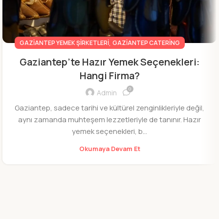
,
GAZIANTEP YEMEK ŞIRKETLERI
GAZIANTEP CATERING
Gaziantep’te Hazır Yemek Seçenekleri:
Hangi Firma?
0
Admin
Gaziantep, sadece tarihi ve kültürel zenginlikleriyle değil,
aynı zamanda muhteşem lezzetleriyle de tanınır. Hazır
yemek seçenekleri, b...
Okumaya Devam Et