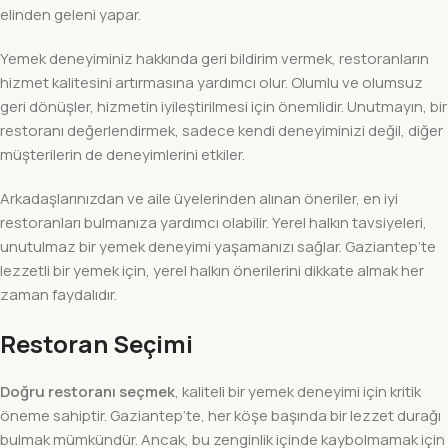
elinden geleni yapar.
Yemek deneyiminiz hakkında geri bildirim vermek, restoranların
hizmet kalitesini artırmasına yardımcı olur. Olumlu ve olumsuz
geri dönüşler, hizmetin iyileştirilmesi için önemlidir. Unutmayın, bir
restoranı değerlendirmek, sadece kendi deneyiminizi değil, diğer
müşterilerin de deneyimlerini etkiler.
Arkadaşlarınızdan ve aile üyelerinden alınan öneriler, en iyi
restoranları bulmanıza yardımcı olabilir. Yerel halkın tavsiyeleri,
unutulmaz bir yemek deneyimi yaşamanızı sağlar. Gaziantep’te
lezzetli bir yemek için, yerel halkın önerilerini dikkate almak her
zaman faydalıdır.
Restoran Seçimi
Doğru restoranı seçmek
, kaliteli bir yemek deneyimi için kritik
öneme sahiptir. Gaziantep’te, her köşe başında bir lezzet durağı
bulmak mümkündür. Ancak, bu zenginlik içinde kaybolmamak için