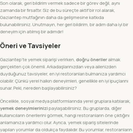
Son olarak, geri bildirim vermek sadece bir görev değil, aynı
zamanda bir fırsattır. Siz de bu süreçte aktif bir rol alarak,
Gaziantep mutfağının daha da gelişmesine katkıda
bulunabilirsiniz. Unutmayın, her geri bildirim, bir adım daha iyi bir
deneyim için atılmış bir adımdır!
Öneri ve Tavsiyeler
Gaziantep’te yemek siparişi verirken,
doğru öneriler
almak
gerçekten çok önemli. Arkadaşlarınızdan veya ailenizden
duyduğunuz tavsiyeler, en iyi restoranları bulmanıza yardımcı
olabilir. Çünkü yerel halkın deneyimleri, genellikle en iyi ipuçlarını
sunar. Peki, nereden başlayabilirsiniz?
Öncelikle, sosyal medya platformlarında yerel gruplara katılarak,
yemek deneyimlerinizi
paylaşabilirsiniz. Bu gruplarda, diğer
kullanıcıların önerilerini görmek, hangi restoranların öne çıktığını
anlamanıza yardımcı olur. Ayrıca, yemek sipariş sitelerinde
yapılan yorumlar da oldukça faydalıdır. Bu yorumlar, restoranların