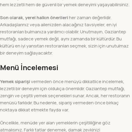
hem lezzetli hem de güvenli bir yemek deneyimi yaşayabilirsiniz.
Son olarak, yerel halkın önerileri
her zaman değerlidir.
Arkadaşlarınız veya ailenizden alacağınız tavsiyeler, en iyi
restoranları bulmanıza yardımcı olabilir. Unutmayın, Gaziantep
mutfağı, sadece yemek değil, aynı zamanda bir kültürdür. Bu
kültürü en iyi yansıtan restoranları seçmek, sizin için unutulmaz
bir deneyim sağlayacaktır.
Menü İncelemesi
Yemek siparişi
vermeden önce menüyü dikkatlice incelemek,
lezzetli bir deneyim için oldukça önemlidir. Gaziantep mutfağı,
zengin ve çeşitli yemek seçenekleri sunar. Ancak, her restoranın
menüsü farklıdır. Bu nedenle, sipariş vermeden önce birkaç
noktaya dikkat etmekte fayda var.
Öncelikle, menüde yer alan yemeklerin çeşitliliğine göz
atmalısınız. Farklı tatlar denemek, damak zevkinizi