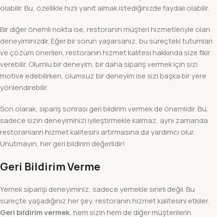
olabilir. Bu, özellikle hızlı yanıt almak istediğinizde faydalı olabilir.
Bir diğer önemli nokta ise, restoranın müşteri hizmetleriyle olan
deneyiminizdir. Eğer bir sorun yaşarsanız, bu süreçteki tutumları
ve çözüm önerileri, restoranın hizmet kalitesi hakkında size fikir
verebilir. Olumlu bir deneyim, bir daha sipariş vermek için sizi
motive edebilirken, olumsuz bir deneyim ise sizi başka bir yere
yönlendirebilir.
Son olarak, sipariş sonrası geri bildirim vermek de önemlidir. Bu,
sadece sizin deneyiminizi iyileştirmekle kalmaz, aynı zamanda
restoranların hizmet kalitesini artırmasına da yardımcı olur.
Unutmayın, her geri bildirim değerlidir!
Geri Bildirim Verme
Yemek siparişi deneyiminiz, sadece yemekle sınırlı değil. Bu
süreçte yaşadığınız her şey, restoranın hizmet kalitesini etkiler.
Geri bildirim vermek
, hem sizin hem de diğer müşterilerin