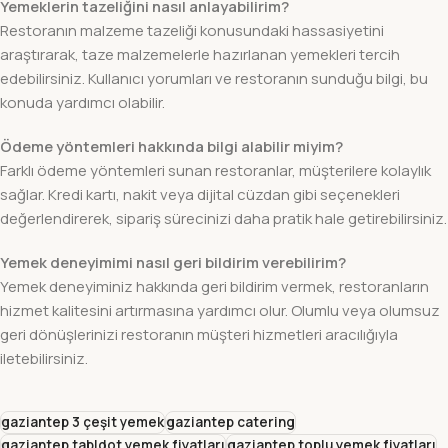
Yemeklerin tazeliğini nasıl anlayabilirim?
Restoranın malzeme tazeliği konusundaki hassasiyetini
araştırarak, taze malzemelerle hazırlanan yemekleri tercih
edebilirsiniz. Kullanıcı yorumları ve restoranın sunduğu bilgi, bu
konuda yardımcı olabilir.
Ödeme yöntemleri hakkında bilgi alabilir miyim?
Farklı ödeme yöntemleri sunan restoranlar, müşterilere kolaylık
sağlar. Kredi kartı, nakit veya dijital cüzdan gibi seçenekleri
değerlendirerek, sipariş sürecinizi daha pratik hale getirebilirsiniz.
Yemek deneyimimi nasıl geri bildirim verebilirim?
Yemek deneyiminiz hakkında geri bildirim vermek, restoranların
hizmet kalitesini artırmasına yardımcı olur. Olumlu veya olumsuz
geri dönüşlerinizi restoranın müşteri hizmetleri aracılığıyla
iletebilirsiniz.
gaziantep 3 çeşit yemek
gaziantep catering
gaziantep tabldot yemek fiyatları
gaziantep toplu yemek fiyatları